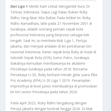
Dari Liga 1
Meniti Karir Untuk Mengambil Kursi Di
Timnas Indonesia, Siapa Lagi Kalau Bukan Rizky
Ridho Yang Akan Kita Bahas Pada Artikel Ini. Rizky
Ridho Ramadhani, lahir pada 21 November 2001 di
Surabaya, adalah seorang pemain sepak bola
profesional Indonesia yang berposisi sebagai bek
tengah. Saat ini, ia membela klub Liga 1, Persija
Jakarta, dan menjadi andalan di lini pertahanan tim
nasional Indonesia.​ Karier sepak bola Rizky di mulai di
Sekolah Sepak Bola (SSB) Sumo Putro, Surabaya.
Bakatnya kemudian membawanya ke akademi
Persebaya Surabaya pada tahun 2018. Bersama
Persebaya U-20, Rizky berhasil meraih gelar juara Elite
Pro Academy (EPA) U-20 Liga 1 2019. Penampilan
impresifnya di level junior membuatnya di promosikan
ke tim senior Persebaya pada tahun 2020.​
Pada April 2023, Rizky Ridho bergabung dengan
Persija Jakarta dengan kontrak hingga 2026. Di klub