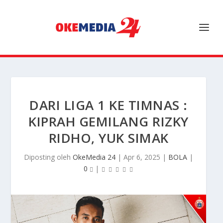
DARI LIGA 1 KE TIMNAS :
KIPRAH GEMILANG RIZKY
RIDHO, YUK SIMAK
Diposting oleh
OkeMedia 24
|
Apr 6, 2025
|
BOLA
|
0
|