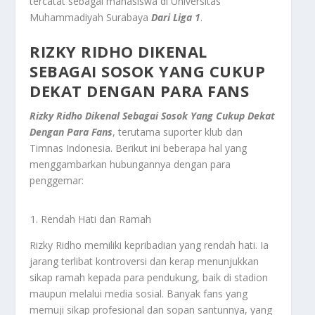
tercatat sebagai mahasiswa di Universitas
Muhammadiyah Surabaya
Dari Liga 1
.
RIZKY RIDHO DIKENAL
SEBAGAI SOSOK YANG CUKUP
DEKAT DENGAN PARA FANS
Rizky Ridho Dikenal Sebagai Sosok Yang Cukup Dekat
Dengan Para Fans
, terutama suporter klub dan
Timnas Indonesia. Berikut ini beberapa hal yang
menggambarkan hubungannya dengan para
penggemar:
Rendah Hati dan Ramah
Rizky Ridho memiliki kepribadian yang rendah hati. Ia
jarang terlibat kontroversi dan kerap menunjukkan
sikap ramah kepada para pendukung, baik di stadion
maupun melalui media sosial. Banyak fans yang
memuji sikap profesional dan sopan santunnya, yang