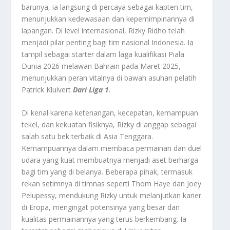
barunya, ia langsung di percaya sebagai kapten tim,
menunjukkan kedewasaan dan kepemimpinannya di
lapangan. Di level internasional, Rizky Ridho telah
menjadi pilar penting bagi tim nasional Indonesia. Ia
tampil sebagai starter dalam laga kualifikasi Piala
Dunia 2026 melawan Bahrain pada Maret 2025,
menunjukkan peran vitalnya di bawah asuhan pelatih
Patrick Kluivert
Dari Liga 1
.
Di kenal karena ketenangan, kecepatan, kemampuan
tekel, dan kekuatan fisiknya, Rizky di anggap sebagai
salah satu bek terbaik di Asia Tenggara.
Kemampuannya dalam membaca permainan dan duel
udara yang kuat membuatnya menjadi aset berharga
bagi tim yang di belanya.​ Beberapa pihak, termasuk
rekan setimnya di timnas seperti Thom Haye dan Joey
Pelupessy, mendukung Rizky untuk melanjutkan karier
di Eropa, mengingat potensinya yang besar dan
kualitas permainannya yang terus berkembang. Ia