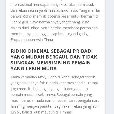
internasional mendapat banyak sorotan, termasuk
dari rekan setimnya di Timnas Indonesia. Yang menilai
bahwa Ridho memiliki potensi besar untuk bermain di
luar negeri. Gaya bermainnya yang tenang, kuat
dalam duel udara. Serta cerdas membaca permainan
membuatnya di anggap siap bersaing di liga-liga
Eropa maupun Asia Timur.
RIDHO DIKENAL SEBAGAI PRIBADI
YANG MUDAH BERGAUL DAN TIDAK
SUNGKAN MEMBIMBING PEMAIN
YANG LEBIH MUDA
Maka kemudian Rizky Ridho di kenal sebagai sosok
yang tidak hanya fokus pada kariernya sendiri. Tetapi
juga memiliki hubungan yang baik dengan para
pemain muda di sekitarnya. Sebagai pemain yang
masih berusia muda namun sudah sarat pengalaman.
Ia sering menjadi panutan bagi rekan-rekan yang lebih
junior, baik di klub maupun di Timnas.