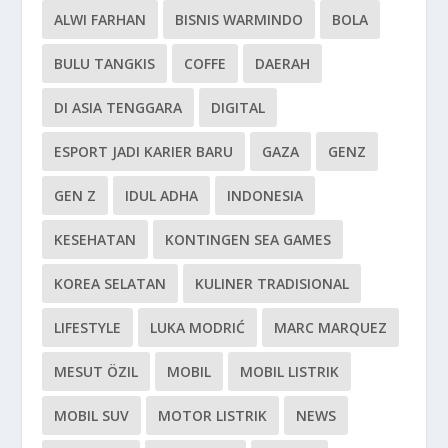
ALWI FARHAN
BISNIS WARMINDO
BOLA
BULU TANGKIS
COFFE
DAERAH
DI ASIA TENGGARA
DIGITAL
ESPORT JADI KARIER BARU
GAZA
GENZ
GEN Z
IDUL ADHA
INDONESIA
KESEHATAN
KONTINGEN SEA GAMES
KOREA SELATAN
KULINER TRADISIONAL
LIFESTYLE
LUKA MODRIĆ
MARC MARQUEZ
MESUT ÖZIL
MOBIL
MOBIL LISTRIK
MOBIL SUV
MOTOR LISTRIK
NEWS