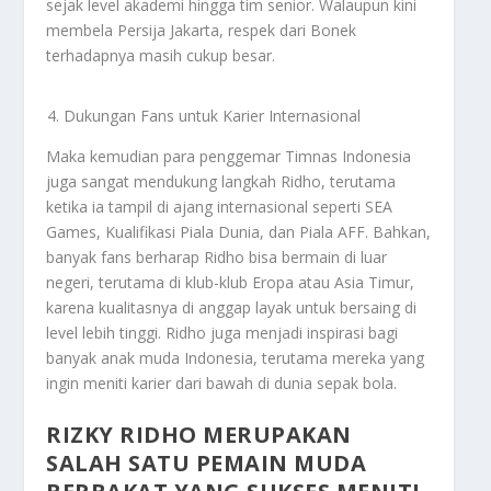
sejak level akademi hingga tim senior. Walaupun kini
membela Persija Jakarta, respek dari Bonek
terhadapnya masih cukup besar.
Dukungan Fans untuk Karier Internasional
Maka kemudian para penggemar Timnas Indonesia
juga sangat mendukung langkah Ridho, terutama
ketika ia tampil di ajang internasional seperti SEA
Games, Kualifikasi Piala Dunia, dan Piala AFF. Bahkan,
banyak fans berharap Ridho bisa bermain di luar
negeri, terutama di klub-klub Eropa atau Asia Timur,
karena kualitasnya di anggap layak untuk bersaing di
level lebih tinggi. Ridho juga menjadi inspirasi bagi
banyak anak muda Indonesia, terutama mereka yang
ingin meniti karier dari bawah di dunia sepak bola.
RIZKY RIDHO MERUPAKAN
SALAH SATU PEMAIN MUDA