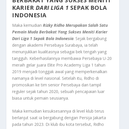
BERBAKAT YANG SUKSES MENITI
KARIER
DARI LIGA 1
SEPAK BOLA
INDONESIA
Maka kemudian
Rizky Ridho Merupakan Salah Satu
Pemain Muda Berbakat Yang Sukses Meniti Karier
Dari Liga 1 Sepak Bola Indonesia
. Sejak bergabung
dengan akademi Persebaya Surabaya, ia telah
menunjukkan kualitasnya sebagai bek tengah yang
tangguh. Keberhasilannya membawa Persebaya U-20
meraih gelar juara Elite Pro Academy Liga 1 tahun
2019 menjadi tonggak awal yang memperkenalkan
namanya di level nasional. Setelah itu, Ridho di
promosikan ke tim senior Persebaya dan tampil
reguler sejak tahun 2020, sebuah pencapaian luar
biasa untuk pemain seusianya.
Maka kemudian kesuksesannya di level klub terus
berlanjut saat ia bergabung dengan Persija Jakarta
pada tahun 2023. Di klub ibu kota tersebut, Ridho