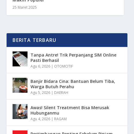
25 Maret 2025
BERITA TERBARU
Tanpa Antre! Trik Perpanjang SIM Online
Pasti Berhasil
Agu 6, 2026
|
OTOMOTIF
Banjir Bidara Cina: Bantuan Belum Tiba,
Warga Butuh Perahu
Agu 5, 2026
|
DAERAH
Awas! Silent Treatment Bisa Merusak
Hubunganmu
Agu 4, 2026
|
RAGAM
Pertimbangan Penting Sebelum Pinjam