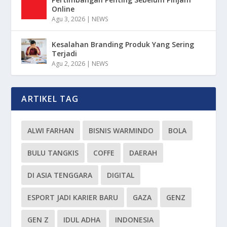
Online
Agu 3, 2026
|
NEWS
Kesalahan Branding Produk Yang Sering
Terjadi
Agu 2, 2026
|
NEWS
ARTIKEL TAG
ALWI FARHAN
BISNIS WARMINDO
BOLA
BULU TANGKIS
COFFE
DAERAH
DI ASIA TENGGARA
DIGITAL
ESPORT JADI KARIER BARU
GAZA
GENZ
GEN Z
IDUL ADHA
INDONESIA