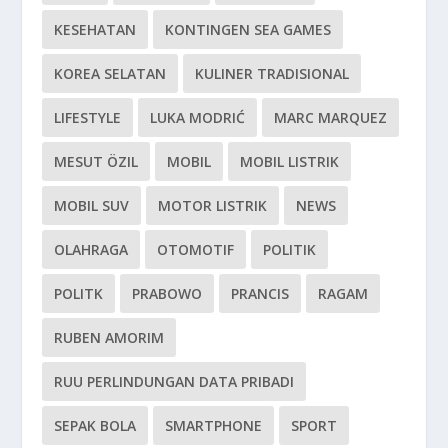
KESEHATAN
KONTINGEN SEA GAMES
KOREA SELATAN
KULINER TRADISIONAL
LIFESTYLE
LUKA MODRIĆ
MARC MARQUEZ
MESUT ÖZIL
MOBIL
MOBIL LISTRIK
MOBIL SUV
MOTOR LISTRIK
NEWS
OLAHRAGA
OTOMOTIF
POLITIK
POLITK
PRABOWO
PRANCIS
RAGAM
RUBEN AMORIM
RUU PERLINDUNGAN DATA PRIBADI
SEPAK BOLA
SMARTPHONE
SPORT