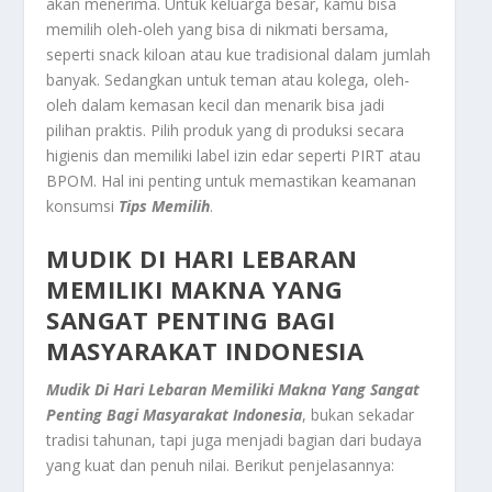
akan menerima. Untuk keluarga besar, kamu bisa
memilih oleh-oleh yang bisa di nikmati bersama,
seperti snack kiloan atau kue tradisional dalam jumlah
banyak. Sedangkan untuk teman atau kolega, oleh-
oleh dalam kemasan kecil dan menarik bisa jadi
pilihan praktis. Pilih produk yang di produksi secara
higienis dan memiliki label izin edar seperti PIRT atau
BPOM. Hal ini penting untuk memastikan keamanan
konsumsi
Tips Memilih
.
MUDIK DI HARI LEBARAN
MEMILIKI MAKNA YANG
SANGAT PENTING BAGI
MASYARAKAT INDONESIA
Mudik Di Hari Lebaran Memiliki Makna Yang Sangat
Penting Bagi Masyarakat Indonesia
, bukan sekadar
tradisi tahunan, tapi juga menjadi bagian dari budaya
yang kuat dan penuh nilai. Berikut penjelasannya: