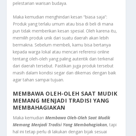
pelestarian warisan budaya.
Maka kemudian menghindari kesan “biasa saja”:
Produk yang terlalu umum atau bisa di beli di mana
pun tidak memberikan kesan spesial. Oleh karena itu,
memilih produk unik dari suatu daerah akan lebih
bermakna. Sebelum membeli, kamu bisa bertanya
kepada warga lokal atau mencari referensi online
tentang oleh-oleh yang paling autentik dan terkenal
dari daerah tersebut. Pastikan juga produk tersebut
masih dalam kondisi segar dan dikemas dengan baik
agar tahan sampai tujuan.
MEMBAWA OLEH-OLEH SAAT MUDIK
MEMANG MENJADI TRADISI YANG
MEMBAHAGIAKAN
Maka kemudian
Membawa Oleh-Oleh Saat Mudik
Memang Menjadi Tradisi Yang Membahagiakan
, tapi
hal ini tetap perlu di lakukan dengan bijak sesuai