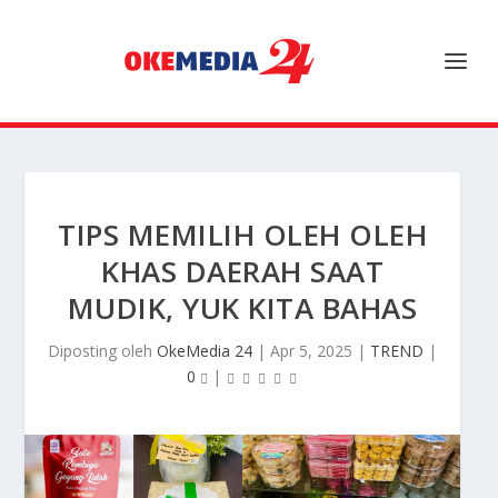
TIPS MEMILIH OLEH OLEH
KHAS DAERAH SAAT
MUDIK, YUK KITA BAHAS
Diposting oleh
OkeMedia 24
|
Apr 5, 2025
|
TREND
|
0
|