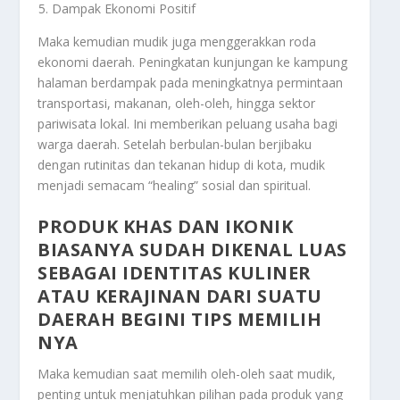
Dampak Ekonomi Positif
Maka kemudian mudik juga menggerakkan roda
ekonomi daerah. Peningkatan kunjungan ke kampung
halaman berdampak pada meningkatnya permintaan
transportasi, makanan, oleh-oleh, hingga sektor
pariwisata lokal. Ini memberikan peluang usaha bagi
warga daerah. Setelah berbulan-bulan berjibaku
dengan rutinitas dan tekanan hidup di kota, mudik
menjadi semacam “healing” sosial dan spiritual.
PRODUK KHAS DAN IKONIK
BIASANYA SUDAH DIKENAL LUAS
SEBAGAI IDENTITAS KULINER
ATAU KERAJINAN DARI SUATU
DAERAH BEGINI TIPS MEMILIH
NYA
Maka kemudian saat memilih oleh-oleh saat mudik,
penting untuk menjatuhkan pilihan pada produk yang