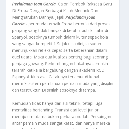
Perjalanan Joan Garcia
, Calon Tembok Raksasa Baru
Di Eropa Dengan Berbagai Kisah Menarik Dan
Mengharukan Darinya.
Jejak
Perjalanan Joan
Garcia
kiper muda terbaik Eropa bermula dari proses
panjang yang tidak banyak di ketahui publik. Lahir di
Spanyol, sosoknya tumbuh dalam kultur sepak bola
yang sangat kompetitif. Sejak usia dini, ia sudah
menunjukkan refleks cepat serta keberanian dalam
duel udara. Maka dua kualitas penting bagi seorang
penjaga gawang. Perkembangan bakatnya semakin
terarah ketika ia bergabung dengan akademi RCD
Espanyol. Klub asal Catalunya tersebut di kenal
memiliki sistem pembinaan pemain muda yang disiplin
dan terstruktur. Di sinilah sosoknya di tempa.
Kemudian tidak hanya dari sisi teknik, tetapi juga
mentalitas bertanding. Transisi dari level junior
menuju tim utama bukan perkara mudah. Persaingan
antar pemain muda sangat ketat, dan hanya mereka