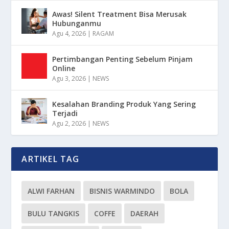
Awas! Silent Treatment Bisa Merusak
Hubunganmu
Agu 4, 2026
|
RAGAM
Pertimbangan Penting Sebelum Pinjam
Online
Agu 3, 2026
|
NEWS
Kesalahan Branding Produk Yang Sering
Terjadi
Agu 2, 2026
|
NEWS
ARTIKEL TAG
ALWI FARHAN
BISNIS WARMINDO
BOLA
BULU TANGKIS
COFFE
DAERAH