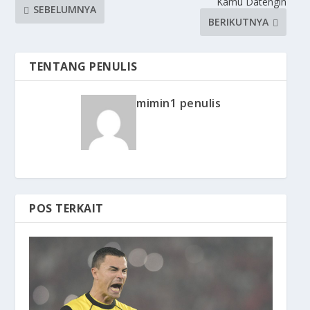
Kamu Datengin
SEBELUMNYA
BERIKUTNYA
TENTANG PENULIS
mimin1 penulis
POS TERKAIT