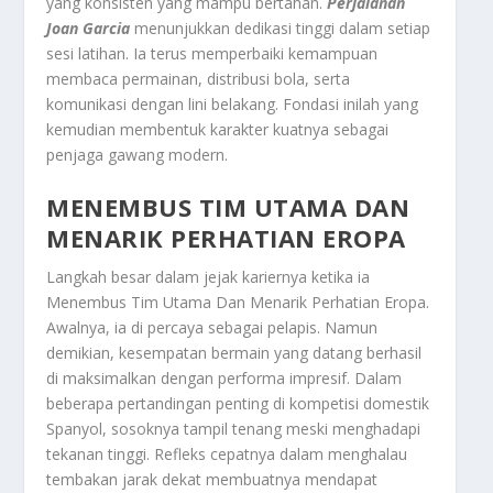
yang konsisten yang mampu bertahan.
Perjalanan
Joan Garcia
menunjukkan dedikasi tinggi dalam setiap
sesi latihan. Ia terus memperbaiki kemampuan
membaca permainan, distribusi bola, serta
komunikasi dengan lini belakang. Fondasi inilah yang
kemudian membentuk karakter kuatnya sebagai
penjaga gawang modern.
MENEMBUS TIM UTAMA DAN
MENARIK PERHATIAN EROPA
Langkah besar dalam jejak kariernya ketika ia
Menembus Tim Utama Dan Menarik Perhatian Eropa
.
Awalnya, ia di percaya sebagai pelapis. Namun
demikian, kesempatan bermain yang datang berhasil
di maksimalkan dengan performa impresif. Dalam
beberapa pertandingan penting di kompetisi domestik
Spanyol, sosoknya tampil tenang meski menghadapi
tekanan tinggi. Refleks cepatnya dalam menghalau
tembakan jarak dekat membuatnya mendapat