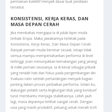
permainan kolektif menjadi dasar kuat penilaian
tersebut.
KONSISTENSI, KERJA KERAS, DAN
MASA DEPAN CERAH
Jika membahas mengapa ia di juluki kiper muda
terbaik Eropa. Maka jawabannya terletak pada
Konsistensi, Kerja Keras, Dan Masa Depan Cerah
.
Banyak pemain muda bersinar sesaat, tetapi tidak
semua mampu mempertahankan performa di level
tertinggi. Joan menunjukkan kematangan yang jarang
di miliki pemain seusianya. Ia di kenal sebagai pribadi
yang rendah hati dan fokus pada pengembangan diri.
Evaluasi rutin setelah pertandingan menjadi bagian
penting dalam proses perbaikan performa. Selain itu,
dukungan pelatih serta lingkungan klub yang kondusif
turut membantu menjaga stabilitasnya. Lebih jauh
lagi, masa depannya terlihat sangat cerah. Dengan
usia yang masih produktif, peluang untuk meraih trofi