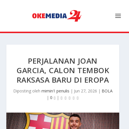
PERJALANAN JOAN
GARCIA, CALON TEMBOK
RAKSASA BARU DI EROPA
Diposting oleh
mimin1 penulis
|
Jun 27, 2026
|
BOLA
|
0
|