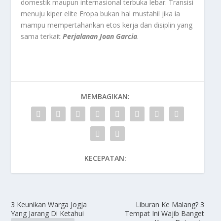
domestik maupun internasional terbuka lebar. Transisi
menuju kiper elite Eropa bukan hal mustahil jika ia
mampu mempertahankan etos kerja dan disiplin yang
sama terkait
Perjalanan Joan Garcia
.
MEMBAGIKAN:
KECEPATAN:
3 Keunikan Warga Jogja
Liburan Ke Malang? 3
Yang Jarang Di Ketahui
Tempat Ini Wajib Banget