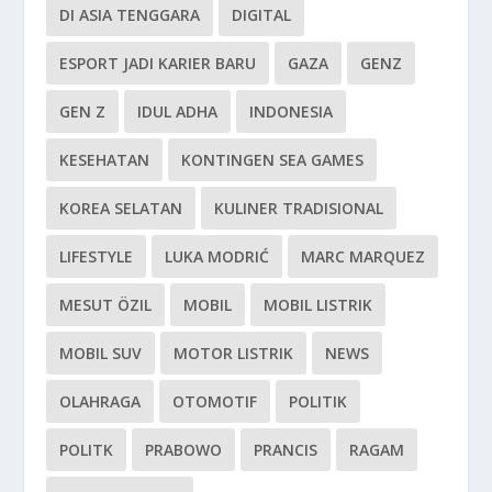
DI ASIA TENGGARA
DIGITAL
ESPORT JADI KARIER BARU
GAZA
GENZ
GEN Z
IDUL ADHA
INDONESIA
KESEHATAN
KONTINGEN SEA GAMES
KOREA SELATAN
KULINER TRADISIONAL
LIFESTYLE
LUKA MODRIĆ
MARC MARQUEZ
MESUT ÖZIL
MOBIL
MOBIL LISTRIK
MOBIL SUV
MOTOR LISTRIK
NEWS
OLAHRAGA
OTOMOTIF
POLITIK
POLITK
PRABOWO
PRANCIS
RAGAM