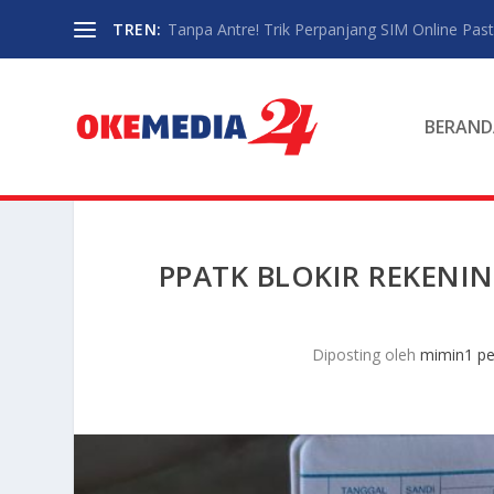
TREN:
Tanpa Antre! Trik Perpanjang SIM Online Pasti
BERAND
PPATK BLOKIR REKENIN
Diposting oleh
mimin1 pe