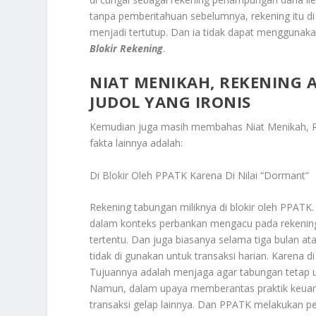
tanpa pemberitahuan sebelumnya, rekening itu di 
menjadi tertutup. Dan ia tidak dapat menggunaka
Blokir Rekening
.
NIAT MENIKAH, REKENING AL
JUDOL YANG IRONIS
Kemudian juga masih membahas
Niat Menikah, R
fakta lainnya adalah:
Di Blokir Oleh PPATK Karena Di Nilai “Dormant”
Rekening tabungan miliknya di blokir oleh PPATK. K
dalam konteks perbankan mengacu pada rekening y
tertentu. Dan juga biasanya selama tiga bulan at
tidak di gunakan untuk transaksi harian. Karena
Tujuannya adalah menjaga agar tabungan tetap u
Namun, dalam upaya memberantas praktik keuangan
transaksi gelap lainnya. Dan PPATK melakukan pe