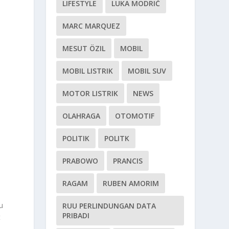
LIFESTYLE
LUKA MODRIĆ
MARC MARQUEZ
MESUT ÖZIL
MOBIL
MOBIL LISTRIK
MOBIL SUV
MOTOR LISTRIK
NEWS
OLAHRAGA
OTOMOTIF
POLITIK
POLITK
PRABOWO
PRANCIS
RAGAM
RUBEN AMORIM
u
RUU PERLINDUNGAN DATA
PRIBADI
t
,