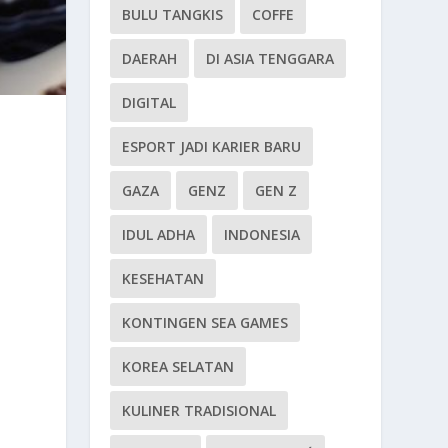
BULU TANGKIS
COFFE
DAERAH
DI ASIA TENGGARA
DIGITAL
ESPORT JADI KARIER BARU
GAZA
GENZ
GEN Z
IDUL ADHA
INDONESIA
KESEHATAN
KONTINGEN SEA GAMES
KOREA SELATAN
KULINER TRADISIONAL