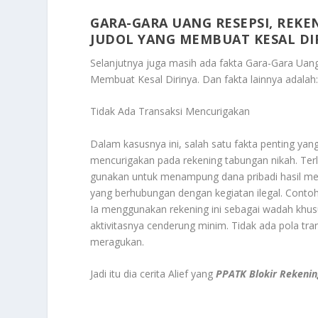
GARA-GARA UANG RESEPSI, REKEN
JUDOL YANG MEMBUAT KESAL DI
Selanjutnya juga masih ada fakta
Gara-Gara Uang
Membuat Kesal Dirinya
. Dan fakta lainnya adalah
Tidak Ada Transaksi Mencurigakan
Dalam kasusnya ini, salah satu fakta penting yan
mencurigakan pada rekening tabungan nikah. Terl
gunakan untuk menampung dana pribadi hasil me
yang berhubungan dengan kegiatan ilegal. Contohny
Ia menggunakan rekening ini sebagai wadah khu
aktivitasnya cenderung minim. Tidak ada pola tran
meragukan.
Jadi itu dia cerita Alief yang
PPATK Blokir Rekeni