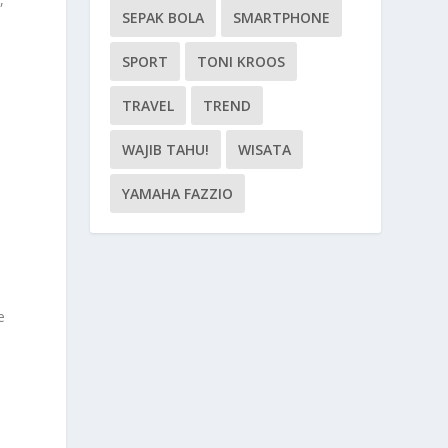
SEPAK BOLA
SMARTPHONE
SPORT
TONI KROOS
TRAVEL
TREND
WAJIB TAHU!
WISATA
YAMAHA FAZZIO
e