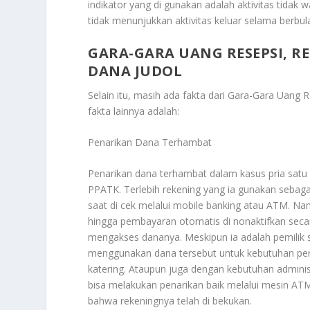
indikator yang di gunakan adalah aktivitas tidak
tidak menunjukkan aktivitas keluar selama berbul
GARA-GARA UANG RESEPSI, RE
DANA JUDOL
Selain itu, masih ada fakta dari
Gara-Gara Uang Re
fakta lainnya adalah:
Penarikan Dana Terhambat
Penarikan dana terhambat dalam kasus pria satu i
PPATK. Terlebih rekening yang ia gunakan sebaga
saat di cek melalui mobile banking atau ATM. Namu
hingga pembayaran otomatis di nonaktifkan secara
mengakses dananya. Meskipun ia adalah pemilik 
menggunakan dana tersebut untuk kebutuhan pen
katering. Ataupun juga dengan kebutuhan adminis
bisa melakukan penarikan baik melalui mesin AT
bahwa rekeningnya telah di bekukan.