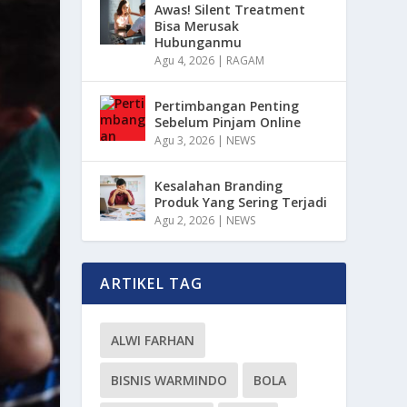
Awas! Silent Treatment
Bisa Merusak
Hubunganmu
Agu 4, 2026
|
RAGAM
Pertimbangan Penting
Sebelum Pinjam Online
Agu 3, 2026
|
NEWS
Kesalahan Branding
Produk Yang Sering Terjadi
Agu 2, 2026
|
NEWS
ARTIKEL TAG
ALWI FARHAN
BISNIS WARMINDO
BOLA