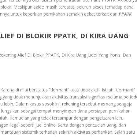
blokir. Meskipun saldo masih tercatat, seluruh akses terhadap dana
nnya untuk keperluan pernikahan semakin dekat terkait dari
PPATK
IEF DI BLOKIR PPATK, DI KIRA UANG
ekening Alief Di Blokir PPATK, Di Kira Uang Judol Yang Ironis
. Dan
arena di nilai berstatus “dormant” atau tidak aktif. Istilah “dormant”
ang tidak menunjukkan aktivitas transaksi signifikan selama period
au lebih. Dalam kasus sosok ini, rekening tersebut memang sengaja
 di fungsikan sebagai tempat menyimpan dana persiapan pernikahan.
tuh. Kemudian yang tidak tercampur dengan pengeluaran lain.
 ilegal seperti judi online. Serta dengan pencucian uang, dan
mantauan sistemik terhadap seluruh aktivitas perbankan. Salah satu