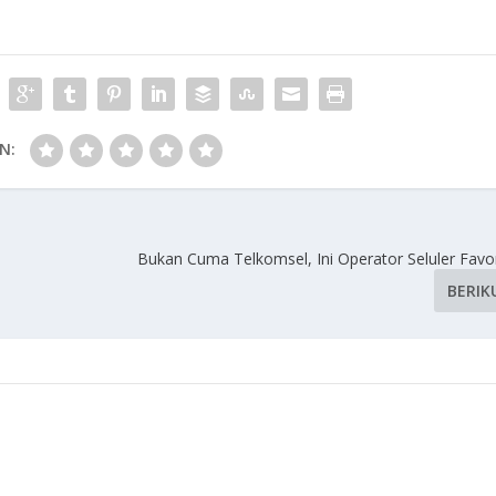
N:
Bukan Cuma Telkomsel, Ini Operator Seluler Favor
BERIK