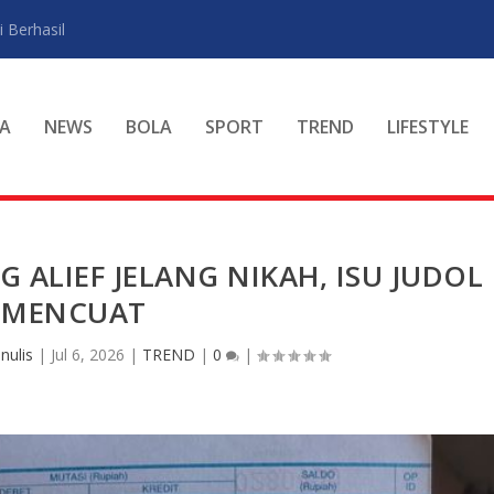
 Berhasil
A
NEWS
BOLA
SPORT
TREND
LIFESTYLE
G ALIEF JELANG NIKAH, ISU JUDOL
MENCUAT
nulis
|
Jul 6, 2026
|
TREND
|
0
|