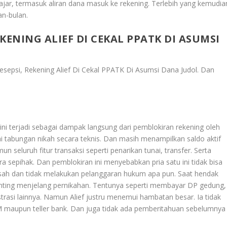
 wajar, termasuk aliran dana masuk ke rekening. Terlebih yang kemudia
an-bulan.
KENING ALIEF DI CEKAL PPATK DI ASUMSI
sepsi, Rekening Alief Di Cekal PPATK Di Asumsi Dana Judol
. Dan
ni terjadi sebagai dampak langsung dari pemblokiran rekening oleh
i tabungan nikah secara teknis. Dan masih menampilkan saldo aktif
n seluruh fitur transaksi seperti penarikan tunai, transfer. Serta
 sepihak. Dan pemblokiran ini menyebabkan pria satu ini tidak bisa
sah dan tidak melakukan pelanggaran hukum apa pun. Saat hendak
ting menjelang pernikahan. Tentunya seperti membayar DP gedung,
trasi lainnya. Namun Alief justru menemui hambatan besar. Ia tidak
M maupun teller bank. Dan juga tidak ada pemberitahuan sebelumnya