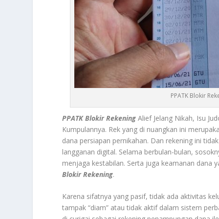
PPATK Blokir Reke
PPATK Blokir Rekening
Alief Jelang Nikah, Isu 
Kumpulannya.
Rek yang di nuangkan ini merupaka
dana persiapan pernikahan. Dan rekening ini tidak
langganan digital. Selama berbulan-bulan, sosok
menjaga kestabilan. Serta juga keamanan dana ya
Blokir Rekening
.
Karena sifatnya yang pasif, tidak ada aktivitas 
tampak “diam” atau tidak aktif dalam sistem per
di curigai sebagai rekening penampungan dana il