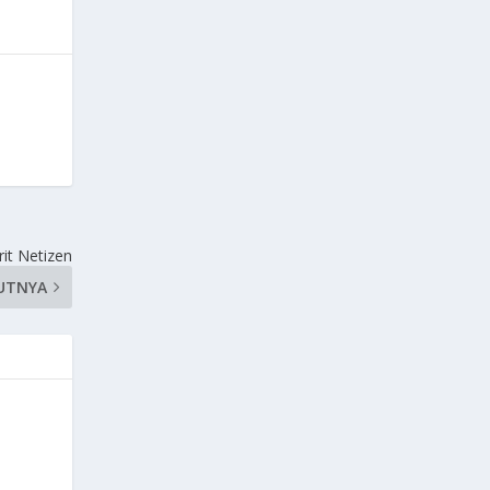
it Netizen
UTNYA