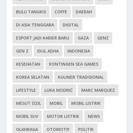
BULU TANGKIS
COFFE
DAERAH
DI ASIA TENGGARA
DIGITAL
ESPORT JADI KARIER BARU
GAZA
GENZ
GEN Z
IDUL ADHA
INDONESIA
KESEHATAN
KONTINGEN SEA GAMES
KOREA SELATAN
KULINER TRADISIONAL
LIFESTYLE
LUKA MODRIĆ
MARC MARQUEZ
MESUT ÖZIL
MOBIL
MOBIL LISTRIK
MOBIL SUV
MOTOR LISTRIK
NEWS
OLAHRAGA
OTOMOTIF
POLITIK