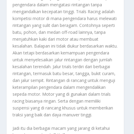
pengendara dalam mengatasi rintangan tanpa
mengandalkan kecepatan tinggi. Trials Racing adalah
kompetisi motor di mana pengendara harus melewati
rintangan yang sulit dan beragam. Contohnya seperti
batu, pohon, dan medan off-road lainnya, tanpa
menjatuhkan kaki dari motor atau membuat
kesalahan. Balapan ini tidak diukur berdasarkan waktu.
Akan tetapi berdasarkan kemampuan pengendara
untuk menyelesaikan jalur rintangan dengan jumlah
kesalahan terendah. Jalur trials terdiri dari berbagai
rintangan, termasuk batu besar, tangga, bukit curam,
dan jalur sempit. Rintangan di rancang untuk menguji
keterampilan pengendara dalam mengendalikan
sepeda motor. Motor yang di gunakan dalam trials
racing biasanya ringan. Serta dengan memiliki
suspensi yang di rancang khusus untuk memberikan
traksi yang baik dan daya manuver tinggi.
Jadi itu dia berbagai macam yang jarang di ketahui