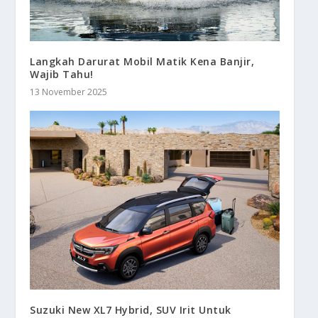
Langkah Darurat Mobil Matik Kena Banjir,
Wajib Tahu!
13 November 2025
Suzuki New XL7 Hybrid, SUV Irit Untuk