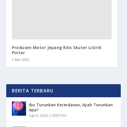
Produsen Motor Jepang Rilis Skuter Listrik
Pintar
1 Mei 2025
BERITA TERBARU
Ibu Turunkan Kecerdasan, Ayah Turunkan
Apa?
Agu 9, 2026
|
LIFESTYLE