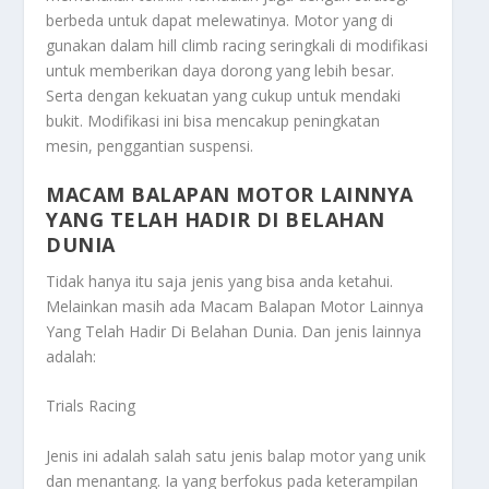
berbeda untuk dapat melewatinya. Motor yang di
gunakan dalam hill climb racing seringkali di modifikasi
untuk memberikan daya dorong yang lebih besar.
Serta dengan kekuatan yang cukup untuk mendaki
bukit. Modifikasi ini bisa mencakup peningkatan
mesin, penggantian suspensi.
MACAM BALAPAN MOTOR LAINNYA
YANG TELAH HADIR DI BELAHAN
DUNIA
Tidak hanya itu saja jenis yang bisa anda ketahui.
Melainkan masih ada
Macam Balapan Motor Lainnya
Yang Telah Hadir Di Belahan Dunia
. Dan jenis lainnya
adalah:
Trials Racing
Jenis ini adalah salah satu jenis balap motor yang unik
dan menantang. Ia yang berfokus pada keterampilan