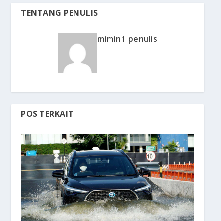
TENTANG PENULIS
mimin1 penulis
POS TERKAIT