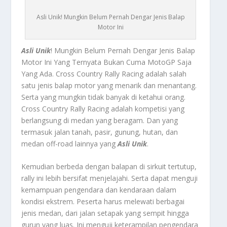
Asli Unik! Mungkin Belum Pernah Dengar Jenis Balap
Motor Ini
Asli Unik
! Mungkin Belum Pernah Dengar Jenis Balap
Motor Ini Yang Ternyata Bukan Cuma MotoGP Saja
Yang Ada.
Cross Country Rally Racing
adalah salah
satu jenis balap motor yang menarik dan menantang.
Serta yang mungkin tidak banyak di ketahui orang.
Cross Country Rally Racing adalah kompetisi yang
berlangsung di medan yang beragam. Dan yang
termasuk jalan tanah, pasir, gunung, hutan, dan
medan off-road lainnya yang
Asli Unik
.
Kemudian berbeda dengan balapan di sirkuit tertutup,
rally ini lebih bersifat menjelajahi. Serta dapat menguji
kemampuan pengendara dan kendaraan dalam
kondisi ekstrem. Peserta harus melewati berbagai
jenis medan, dari jalan setapak yang sempit hingga
gurun yang luas. Ini menguji keterampilan pengendara