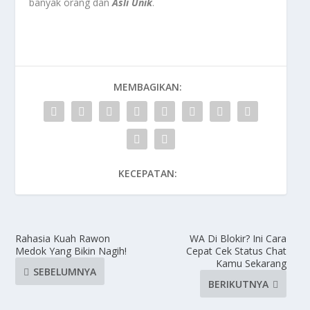
banyak orang dan
Asli Unik
.
MEMBAGIKAN:
KECEPATAN:
Rahasia Kuah Rawon
WA Di Blokir? Ini Cara
Medok Yang Bikin Nagih!
Cepat Cek Status Chat
Kamu Sekarang
SEBELUMNYA
BERIKUTNYA