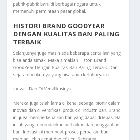
pabrik-pabrik baru di berbagai negara untuk
memenuhi permintaan pasar global.
HISTORI BRAND GOODYEAR
DENGAN KUALITAS BAN PALING
TERBAIK
Selanjutnya juga masih ada beberapa cerita lain yang
bisa anda simak. Maka simaklah
Histori Brand
GoodYear Dengan Kualitas Ban Paling Terbaik
. Dan
sejarah berikutnya yang bisa anda ketahui yaitu:
Inovasi Dan Di Versifikasinya
Mereka juga telah lama di kenal sebagai pionir dalam
inovasi dan di versifikasi produk di industri ban. Brand
ini juga memperkenalkan ban yang dapat di lepas. Hal
inilah yang memudahkan perbaikan dan penggantian
ban. Inovasi ini membuat proses perbaikan ban
menjadi lebih cepat dan efisien. Sehingga