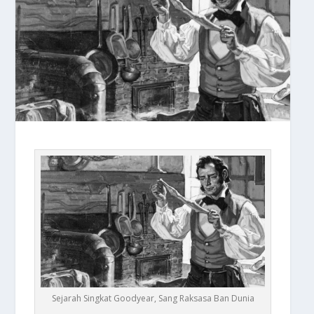
Sejarah Singkat Goodyear, Sang Raksasa Ban Dunia