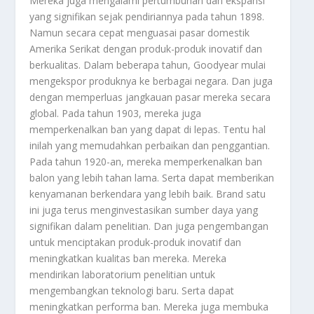
Mereka juga mengalami pertumbuhan dan ekspansi
yang signifikan sejak pendiriannya pada tahun 1898.
Namun secara cepat menguasai pasar domestik
Amerika Serikat dengan produk-produk inovatif dan
berkualitas. Dalam beberapa tahun, Goodyear mulai
mengekspor produknya ke berbagai negara. Dan juga
dengan memperluas jangkauan pasar mereka secara
global. Pada tahun 1903, mereka juga
memperkenalkan ban yang dapat di lepas. Tentu hal
inilah yang memudahkan perbaikan dan penggantian.
Pada tahun 1920-an, mereka memperkenalkan ban
balon yang lebih tahan lama. Serta dapat memberikan
kenyamanan berkendara yang lebih baik. Brand satu
ini juga terus menginvestasikan sumber daya yang
signifikan dalam penelitian. Dan juga pengembangan
untuk menciptakan produk-produk inovatif dan
meningkatkan kualitas ban mereka. Mereka
mendirikan laboratorium penelitian untuk
mengembangkan teknologi baru. Serta dapat
meningkatkan performa ban. Mereka juga membuka