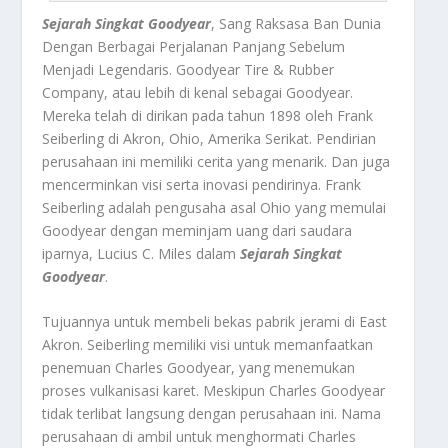
Sejarah Singkat Goodyear
, Sang Raksasa Ban Dunia
Dengan Berbagai Perjalanan Panjang Sebelum
Menjadi Legendaris.
Goodyear Tire & Rubber
Company, atau lebih di kenal sebagai Goodyear.
Mereka telah di dirikan pada tahun 1898 oleh Frank
Seiberling di Akron, Ohio, Amerika Serikat. Pendirian
perusahaan ini memiliki cerita yang menarik. Dan juga
mencerminkan visi serta inovasi pendirinya. Frank
Seiberling adalah pengusaha asal Ohio yang memulai
Goodyear dengan meminjam uang dari saudara
iparnya, Lucius C. Miles dalam
Sejarah Singkat
Goodyear
.
Tujuannya untuk membeli bekas pabrik jerami di East
Akron. Seiberling memiliki visi untuk memanfaatkan
penemuan Charles Goodyear, yang menemukan
proses vulkanisasi karet. Meskipun Charles Goodyear
tidak terlibat langsung dengan perusahaan ini. Nama
perusahaan di ambil untuk menghormati Charles