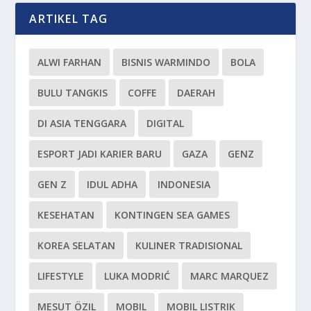
ARTIKEL TAG
ALWI FARHAN
BISNIS WARMINDO
BOLA
BULU TANGKIS
COFFE
DAERAH
DI ASIA TENGGARA
DIGITAL
ESPORT JADI KARIER BARU
GAZA
GENZ
GEN Z
IDUL ADHA
INDONESIA
KESEHATAN
KONTINGEN SEA GAMES
KOREA SELATAN
KULINER TRADISIONAL
LIFESTYLE
LUKA MODRIĆ
MARC MARQUEZ
MESUT ÖZIL
MOBIL
MOBIL LISTRIK