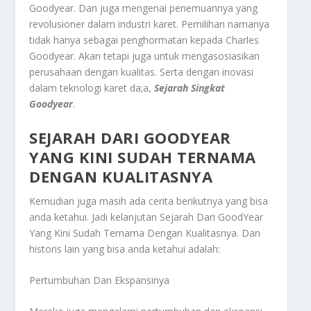
Goodyear. Dan juga mengenai penemuannya yang
revolusioner dalam industri karet. Pemilihan namanya
tidak hanya sebagai penghormatan kepada Charles
Goodyear. Akan tetapi juga untuk mengasosiasikan
perusahaan dengan kualitas. Serta dengan inovasi
dalam teknologi karet da;a,
Sejarah Singkat
Goodyear
.
SEJARAH DARI GOODYEAR
YANG KINI SUDAH TERNAMA
DENGAN KUALITASNYA
Kemudian juga masih ada cerita berikutnya yang bisa
anda ketahui. Jadi kelanjutan
Sejarah Dari GoodYear
Yang Kini Sudah Ternama Dengan Kualitasnya
. Dan
historis lain yang bisa anda ketahui adalah:
Pertumbuhan Dan Ekspansinya