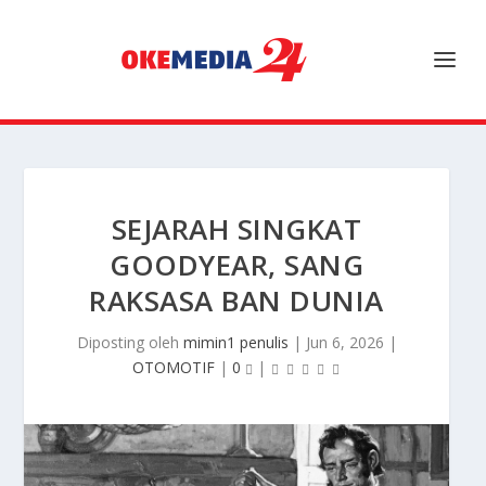
SEJARAH SINGKAT
GOODYEAR, SANG
RAKSASA BAN DUNIA
Diposting oleh
mimin1 penulis
|
Jun 6, 2026
|
OTOMOTIF
|
0
|