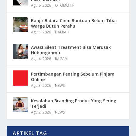
Agu 6, 2026
|
OTOMOTIF
Banjir Bidara Cina: Bantuan Belum Tiba,
Warga Butuh Perahu
Agu 5, 2026
|
DAERAH
Awas! Silent Treatment Bisa Merusak
Hubunganmu
Agu 4, 2026
|
RAGAM
Pertimbangan Penting Sebelum Pinjam
Online
Agu 3, 2026
|
NEWS
Kesalahan Branding Produk Yang Sering
Terjadi
Agu 2, 2026
|
NEWS
ARTIKEL TAG