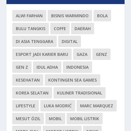
ALWI FARHAN
BISNIS WARMINDO
BOLA
BULU TANGKIS
COFFE
DAERAH
DI ASIA TENGGARA
DIGITAL
ESPORT JADI KARIER BARU
GAZA
GENZ
GEN Z
IDUL ADHA
INDONESIA
KESEHATAN
KONTINGEN SEA GAMES
KOREA SELATAN
KULINER TRADISIONAL
LIFESTYLE
LUKA MODRIĆ
MARC MARQUEZ
MESUT ÖZIL
MOBIL
MOBIL LISTRIK