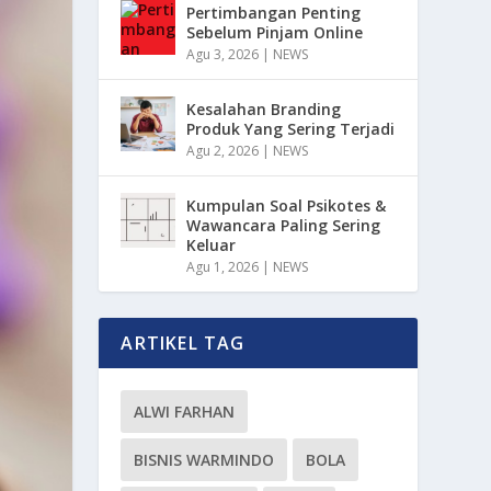
Pertimbangan Penting
Sebelum Pinjam Online
Agu 3, 2026
|
NEWS
Kesalahan Branding
Produk Yang Sering Terjadi
Agu 2, 2026
|
NEWS
Kumpulan Soal Psikotes &
Wawancara Paling Sering
Keluar
Agu 1, 2026
|
NEWS
ARTIKEL TAG
ALWI FARHAN
BISNIS WARMINDO
BOLA