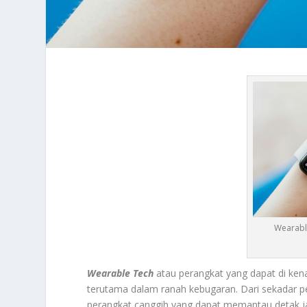
Wearable
Wearable Tech
atau perangkat yang dapat di kena
terutama dalam ranah kebugaran. Dari sekadar p
perangkat canggih yang dapat memantau detak jant