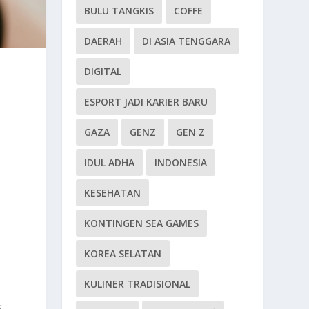
BULU TANGKIS
COFFE
DAERAH
DI ASIA TENGGARA
DIGITAL
ESPORT JADI KARIER BARU
GAZA
GENZ
GEN Z
IDUL ADHA
INDONESIA
KESEHATAN
KONTINGEN SEA GAMES
KOREA SELATAN
KULINER TRADISIONAL
s