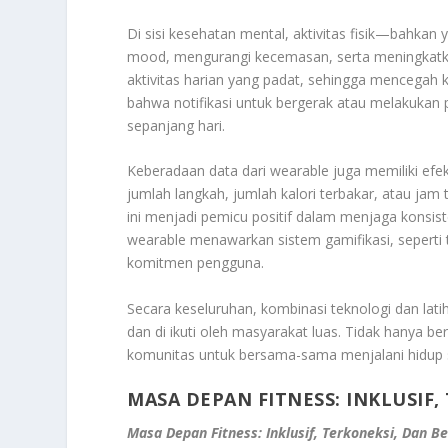
Di sisi kesehatan mental, aktivitas fisik—bahka
mood, mengurangi kecemasan, serta meningkatkan 
aktivitas harian yang padat, sehingga mencegah
bahwa notifikasi untuk bergerak atau melakuka
sepanjang hari.
Keberadaan data dari wearable juga memiliki efek
jumlah langkah, jumlah kalori terbakar, atau jam 
ini menjadi pemicu positif dalam menjaga konsist
wearable menawarkan sistem gamifikasi, seperti
komitmen pengguna.
Secara keseluruhan, kombinasi teknologi dan lati
dan di ikuti oleh masyarakat luas. Tidak hanya be
komunitas untuk bersama-sama menjalani hidup se
MASA DEPAN FITNESS: INKLUSIF,
Masa Depan Fitness: Inklusif, Terkoneksi, Dan B