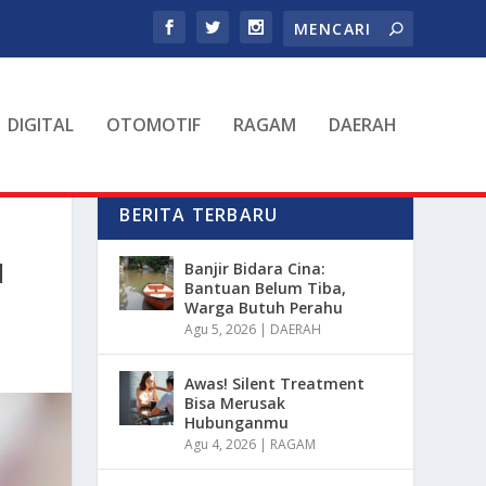
DIGITAL
OTOMOTIF
RAGAM
DAERAH
BERITA TERBARU
N
Banjir Bidara Cina:
Bantuan Belum Tiba,
Warga Butuh Perahu
Agu 5, 2026
|
DAERAH
Awas! Silent Treatment
Bisa Merusak
Hubunganmu
Agu 4, 2026
|
RAGAM