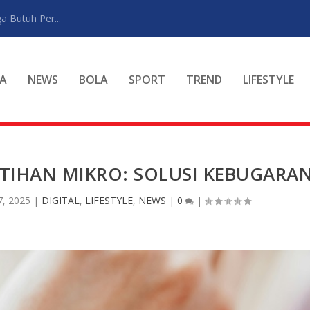
a Butuh Per...
A
NEWS
BOLA
SPORT
TREND
LIFESTYLE
TIHAN MIKRO: SOLUSI KEBUGARA
7, 2025
|
DIGITAL
,
LIFESTYLE
,
NEWS
|
0
|