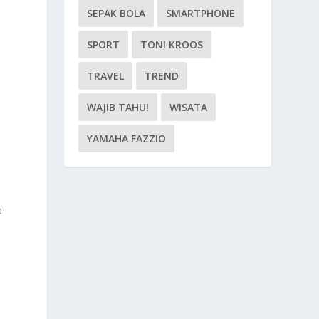
SEPAK BOLA
SMARTPHONE
SPORT
TONI KROOS
TRAVEL
TREND
WAJIB TAHU!
WISATA
YAMAHA FAZZIO
a