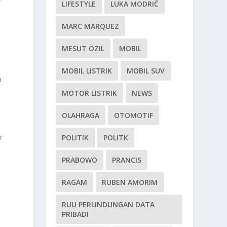
LIFESTYLE
LUKA MODRIĆ
MARC MARQUEZ
MESUT ÖZIL
MOBIL
MOBIL LISTRIK
MOBIL SUV
a
MOTOR LISTRIK
NEWS
OLAHRAGA
OTOMOTIF
r
POLITIK
POLITK
PRABOWO
PRANCIS
RAGAM
RUBEN AMORIM
RUU PERLINDUNGAN DATA
PRIBADI