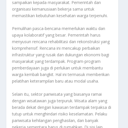
sampaikan kepada masyarakat. Pemerintah dan
organisasi kemanusiaan bekerja sama untuk
memastikan kebutuhan kesehatan warga terpenuhi.
Pemulihan pasca-bencana memerlukan waktu dan
upaya kolaboratif yang besar. Pemerintah harus
menyusun rencana rehabilitasi dan rekonstruksi yang
komprehensif. Rencana ini mencakup perbaikan
infrastruktur yang rusak dan dukungan ekonomi bagi
masyarakat yang terdampak. Program-program
pemberdayaan juga di perlukan untuk membantu
warga kembali bangkit. Hal ini termasuk memberikan
pelatihan keterampilan baru atau modal usaha.
Selain itu, sektor pariwisata yang biasanya ramai
dengan wisatawan juga terpuruk. Wisata alam yang
berada dekat dengan kawasan terdampak terpaksa di
tutup untuk menghindari risiko keselamatan. Pelaku
pariwisata kehilangan penghasilan, dan banyak
pekerja sementara harus di rumahkan. Di sisi lain,