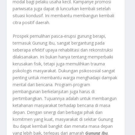
modal bagi pelaku usaha kecil. Kampanye promosi
pariwisata juga dapat di luncurkan kembali setelah
situasi kondusif. Ini membantu membangun kembali
citra positif daerah.
Prospek pemulihan pasca-erupsi gunung berapi,
termasuk Gunung Ibu, sangat bergantung pada
seberapa efektif upaya rehabilitasi dan rekonstruksi
dilaksanakan. Ini bukan hanya tentang memperbaiki
kerusakan fisik, tetapi juga memulihkan trauma
psikologis masyarakat. Dukungan psikososial sangat
penting untuk membantu warga menghadapi dampak
mental dari bencana. Program-program
pembangunan berkelanjutan juga harus di
pertimbangkan. Tujuannya adalah untuk membangun
ketahanan masyarakat terhadap bencana di masa
depan. Dengan sinergi dari berbagai pihak dan
komitmen yang kuat, masyarakat di sekitar Gunung
Ibu dapat kembali bangkit dan menata masa depan
yang lebih baik, terlepas dari amarah
Gunung Ibu
.