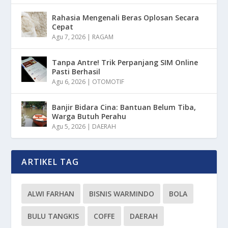
Rahasia Mengenali Beras Oplosan Secara
Cepat
Agu 7, 2026
|
RAGAM
Tanpa Antre! Trik Perpanjang SIM Online
Pasti Berhasil
Agu 6, 2026
|
OTOMOTIF
Banjir Bidara Cina: Bantuan Belum Tiba,
Warga Butuh Perahu
Agu 5, 2026
|
DAERAH
ARTIKEL TAG
ALWI FARHAN
BISNIS WARMINDO
BOLA
BULU TANGKIS
COFFE
DAERAH