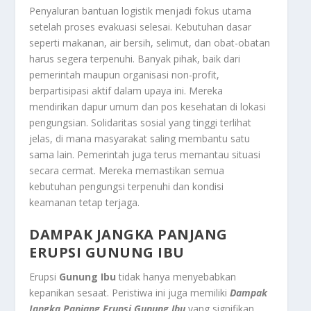
Penyaluran bantuan logistik menjadi fokus utama
setelah proses evakuasi selesai. Kebutuhan dasar
seperti makanan, air bersih, selimut, dan obat-obatan
harus segera terpenuhi. Banyak pihak, baik dari
pemerintah maupun organisasi non-profit,
berpartisipasi aktif dalam upaya ini. Mereka
mendirikan dapur umum dan pos kesehatan di lokasi
pengungsian. Solidaritas sosial yang tinggi terlihat
jelas, di mana masyarakat saling membantu satu
sama lain. Pemerintah juga terus memantau situasi
secara cermat. Mereka memastikan semua
kebutuhan pengungsi terpenuhi dan kondisi
keamanan tetap terjaga.
DAMPAK JANGKA PANJANG
ERUPSI GUNUNG IBU
Erupsi
Gunung Ibu
tidak hanya menyebabkan
kepanikan sesaat. Peristiwa ini juga memiliki
Dampak
Jangka Panjang Erupsi Gunung Ibu
yang signifikan