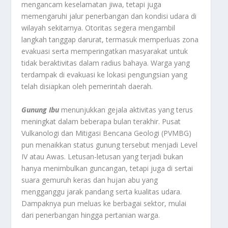
mengancam keselamatan jiwa, tetapi juga
memengaruhi jalur penerbangan dan kondisi udara di
wilayah sekitarnya. Otoritas segera mengambil
langkah tanggap darurat, termasuk memperluas zona
evakuasi serta memperingatkan masyarakat untuk
tidak beraktivitas dalam radius bahaya. Warga yang
terdampak di evakuasi ke lokasi pengungsian yang
telah disiapkan oleh pemerintah daerah.
Gunung Ibu
menunjukkan gejala aktivitas yang terus
meningkat dalam beberapa bulan terakhir. Pusat
Vulkanologi dan Mitigasi Bencana Geologi (PVMBG)
pun menaikkan status gunung tersebut menjadi Level
IV atau Awas. Letusan-letusan yang terjadi bukan
hanya menimbulkan guncangan, tetapi juga di sertai
suara gemuruh keras dan hujan abu yang
mengganggu jarak pandang serta kualitas udara.
Dampaknya pun meluas ke berbagai sektor, mulai
dari penerbangan hingga pertanian warga.