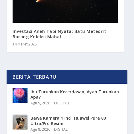
Investasi Aneh Tapi Nyata: Batu Meteorit
Barang Koleksi Mahal
14 Maret 2025
BERITA TERBARU
Ibu Turunkan Kecerdasan, Ayah Turunkan
Apa?
Agu 9, 2026
|
LIFESTYLE
Bawa Kamera 1 Inci, Huawei Pura 80
Ultra/Pro Resmi
Agu 8, 2026
|
DIGITAL