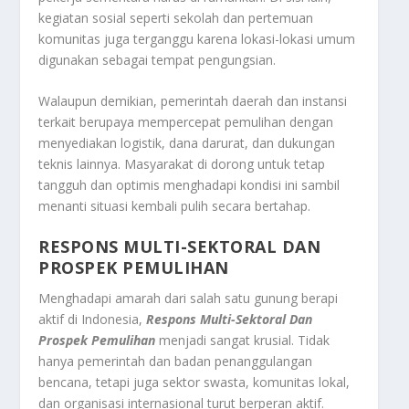
kegiatan sosial seperti sekolah dan pertemuan
komunitas juga terganggu karena lokasi-lokasi umum
digunakan sebagai tempat pengungsian.
Walaupun demikian, pemerintah daerah dan instansi
terkait berupaya mempercepat pemulihan dengan
menyediakan logistik, dana darurat, dan dukungan
teknis lainnya. Masyarakat di dorong untuk tetap
tangguh dan optimis menghadapi kondisi ini sambil
menanti situasi kembali pulih secara bertahap.
RESPONS MULTI-SEKTORAL DAN
PROSPEK PEMULIHAN
Menghadapi amarah dari salah satu gunung berapi
aktif di Indonesia,
Respons Multi-Sektoral Dan
Prospek Pemulihan
menjadi sangat krusial. Tidak
hanya pemerintah dan badan penanggulangan
bencana, tetapi juga sektor swasta, komunitas lokal,
dan organisasi internasional turut berperan aktif.