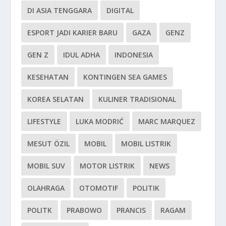
DI ASIA TENGGARA
DIGITAL
ESPORT JADI KARIER BARU
GAZA
GENZ
GEN Z
IDUL ADHA
INDONESIA
KESEHATAN
KONTINGEN SEA GAMES
KOREA SELATAN
KULINER TRADISIONAL
LIFESTYLE
LUKA MODRIĆ
MARC MARQUEZ
MESUT ÖZIL
MOBIL
MOBIL LISTRIK
MOBIL SUV
MOTOR LISTRIK
NEWS
OLAHRAGA
OTOMOTIF
POLITIK
POLITK
PRABOWO
PRANCIS
RAGAM