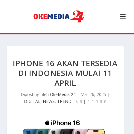
IPHONE 16 AKAN TERSEDIA
DI INDONESIA MULAI 11
APRIL
Diposting oleh
OkeMedia 24
|
Mar 26, 2025
|
DIGITAL
,
NEWS
,
TREND
|
0
|