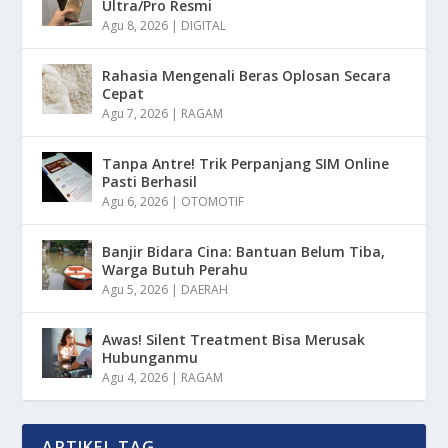
Ultra/Pro Resmi
Agu 8, 2026
|
DIGITAL
Rahasia Mengenali Beras Oplosan Secara
Cepat
Agu 7, 2026
|
RAGAM
Tanpa Antre! Trik Perpanjang SIM Online
Pasti Berhasil
Agu 6, 2026
|
OTOMOTIF
Banjir Bidara Cina: Bantuan Belum Tiba,
Warga Butuh Perahu
Agu 5, 2026
|
DAERAH
Awas! Silent Treatment Bisa Merusak
Hubunganmu
Agu 4, 2026
|
RAGAM
ARTIKEL TAG