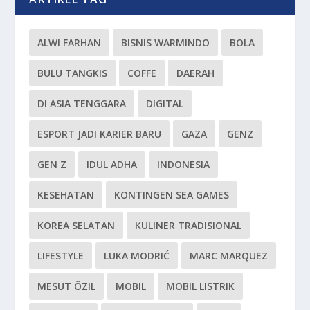
ALWI FARHAN
BISNIS WARMINDO
BOLA
BULU TANGKIS
COFFE
DAERAH
DI ASIA TENGGARA
DIGITAL
ESPORT JADI KARIER BARU
GAZA
GENZ
GEN Z
IDUL ADHA
INDONESIA
KESEHATAN
KONTINGEN SEA GAMES
KOREA SELATAN
KULINER TRADISIONAL
LIFESTYLE
LUKA MODRIĆ
MARC MARQUEZ
MESUT ÖZIL
MOBIL
MOBIL LISTRIK