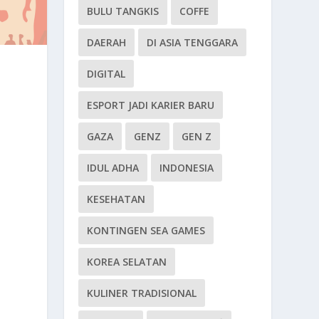
BULU TANGKIS
COFFE
DAERAH
DI ASIA TENGGARA
DIGITAL
ESPORT JADI KARIER BARU
GAZA
GENZ
GEN Z
IDUL ADHA
INDONESIA
KESEHATAN
KONTINGEN SEA GAMES
KOREA SELATAN
KULINER TRADISIONAL