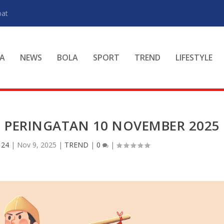
pat
A
NEWS
BOLA
SPORT
TREND
LIFESTYLE
 PERINGATAN 10 NOVEMBER 2025
 24
|
Nov 9, 2025
|
TREND
|
0
|