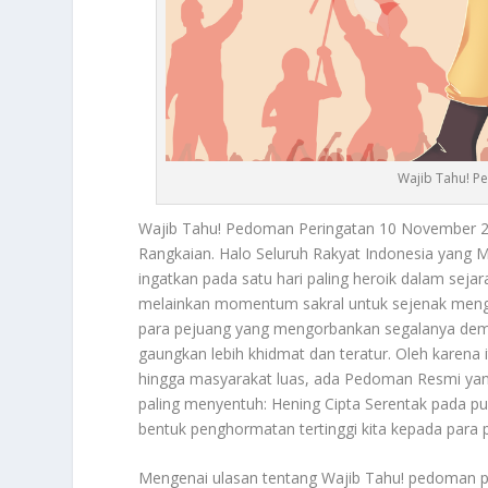
Wajib Tahu! P
Wajib Tahu
! Pedoman Peringatan 10 November 2
Rangkaian. Halo Seluruh Rakyat Indonesia yang Me
ingatkan pada satu hari paling heroik dalam sejar
melainkan momentum sakral untuk sejenak mengh
para pejuang yang mengorbankan segalanya demi
gaungkan lebih khidmat dan teratur. Oleh karena it
hingga masyarakat luas, ada Pedoman Resmi yan
paling menyentuh: Hening Cipta Serentak pada pu
bentuk penghormatan tertinggi kita kepada para p
Mengenai ulasan tentang
Wajib Tahu
! pedoman p