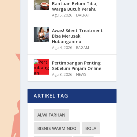
Bantuan Belum Tiba,
Warga Butuh Perahu
Agu 5, 2026
|
DAERAH
Awas! Silent Treatment
Bisa Merusak
Hubunganmu
Agu 4, 2026
|
RAGAM
Pertimbangan Penting
Sebelum Pinjam Online
Agu 3, 2026
|
NEWS
ARTIKEL TAG
ALWI FARHAN
BISNIS WARMINDO
BOLA