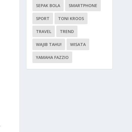
SEPAK BOLA
SMARTPHONE
SPORT
TONI KROOS
TRAVEL
TREND
WAJIB TAHU!
WISATA
YAMAHA FAZZIO
a
.