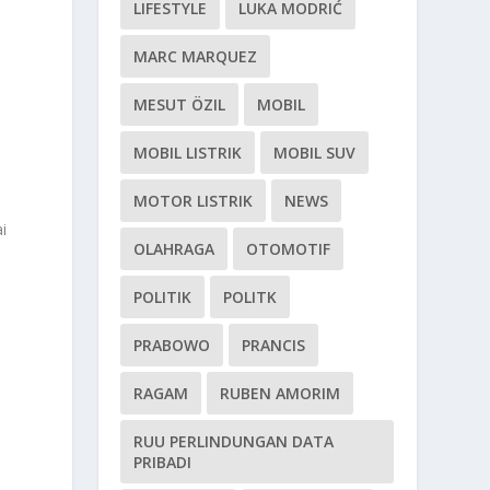
LIFESTYLE
LUKA MODRIĆ
MARC MARQUEZ
MESUT ÖZIL
MOBIL
MOBIL LISTRIK
MOBIL SUV
MOTOR LISTRIK
NEWS
i
OLAHRAGA
OTOMOTIF
POLITIK
POLITK
PRABOWO
PRANCIS
RAGAM
RUBEN AMORIM
RUU PERLINDUNGAN DATA
PRIBADI