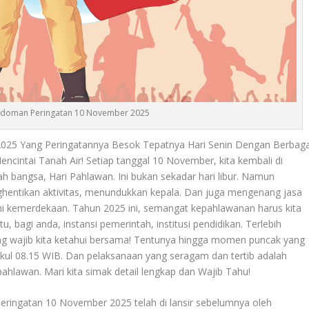
edoman Peringatan 10 November 2025
025 Yang Peringatannya Besok Tepatnya Hari Senin Dengan Berbaga
ncintai Tanah Air! Setiap tanggal 10 November, kita kembali di
ah bangsa, Hari Pahlawan. Ini bukan sekadar hari libur. Namun
entikan aktivitas, menundukkan kepala. Dan juga mengenang jasa
 kemerdekaan. Tahun 2025 ini, semangat kepahlawanan harus kita
u, bagi anda, instansi pemerintah, institusi pendidikan. Terlebih
g wajib kita ketahui bersama! Tentunya hingga momen puncak yang
kul 08.15 WIB. Dan pelaksanaan yang seragam dan tertib adalah
ahlawan. Mari kita simak detail lengkap dan
Wajib Tahu
!
eringatan 10 November 2025 telah di lansir sebelumnya oleh