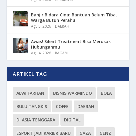
Banjir Bidara Cina: Bantuan Belum Tiba,
Warga Butuh Perahu
Agu 5, 2026
|
DAERAH
Awas! Silent Treatment Bisa Merusak
Hubunganmu
Agu 4, 2026
|
RAGAM
ARTIKEL TAG
ALWI FARHAN
BISNIS WARMINDO
BOLA
BULU TANGKIS
COFFE
DAERAH
DI ASIA TENGGARA
DIGITAL
ESPORT JADI KARIER BARU
GAZA
GENZ