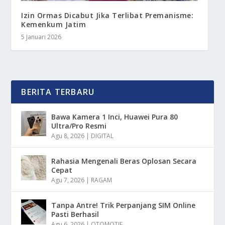
Izin Ormas Dicabut Jika Terlibat Premanisme:
Kemenkum Jatim
5 Januari 2026
BERITA TERBARU
Bawa Kamera 1 Inci, Huawei Pura 80
Ultra/Pro Resmi
Agu 8, 2026
|
DIGITAL
Rahasia Mengenali Beras Oplosan Secara
Cepat
Agu 7, 2026
|
RAGAM
Tanpa Antre! Trik Perpanjang SIM Online
Pasti Berhasil
Agu 6, 2026
|
OTOMOTIF