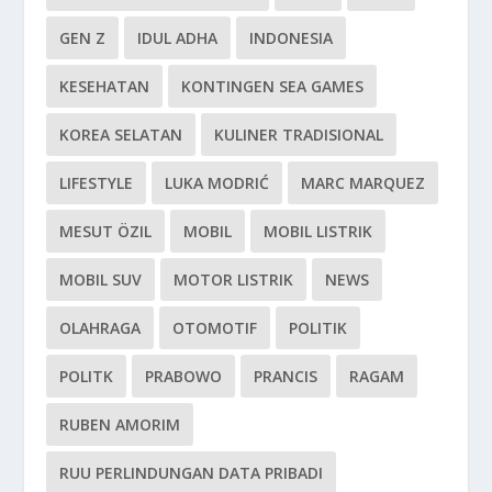
GEN Z
IDUL ADHA
INDONESIA
KESEHATAN
KONTINGEN SEA GAMES
KOREA SELATAN
KULINER TRADISIONAL
LIFESTYLE
LUKA MODRIĆ
MARC MARQUEZ
MESUT ÖZIL
MOBIL
MOBIL LISTRIK
MOBIL SUV
MOTOR LISTRIK
NEWS
OLAHRAGA
OTOMOTIF
POLITIK
POLITK
PRABOWO
PRANCIS
RAGAM
RUBEN AMORIM
RUU PERLINDUNGAN DATA PRIBADI