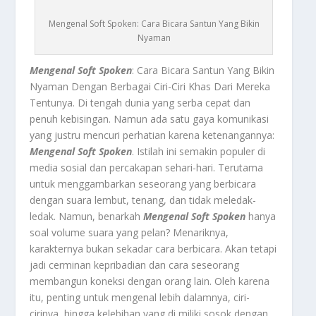
Mengenal Soft Spoken: Cara Bicara Santun Yang Bikin
Nyaman
Mengenal Soft Spoken
: Cara Bicara Santun Yang Bikin
Nyaman Dengan Berbagai Ciri-Ciri Khas Dari Mereka
Tentunya.
Di tengah dunia yang serba cepat dan
penuh kebisingan. Namun ada satu gaya komunikasi
yang justru mencuri perhatian karena ketenangannya:
Mengenal Soft Spoken
. Istilah ini semakin populer di
media sosial dan percakapan sehari-hari. Terutama
untuk menggambarkan seseorang yang berbicara
dengan suara lembut, tenang, dan tidak meledak-
ledak. Namun, benarkah
Mengenal Soft Spoken
hanya
soal volume suara yang pelan? Menariknya,
karakternya bukan sekadar cara berbicara. Akan tetapi
jadi cerminan kepribadian dan cara seseorang
membangun koneksi dengan orang lain. Oleh karena
itu, penting untuk mengenal lebih dalamnya, ciri-
cirinya, hingga kelebihan yang di miliki sosok dengan