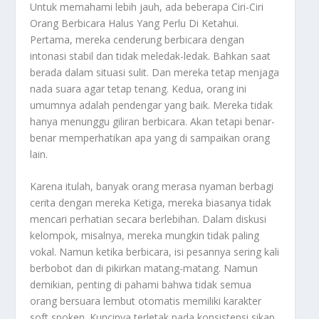
Untuk memahami lebih jauh, ada beberapa
Ciri-Ciri
Orang Berbicara Halus Yang Perlu Di Ketahui
.
Pertama, mereka cenderung berbicara dengan
intonasi stabil dan tidak meledak-ledak. Bahkan saat
berada dalam situasi sulit. Dan mereka tetap menjaga
nada suara agar tetap tenang. Kedua, orang ini
umumnya adalah pendengar yang baik. Mereka tidak
hanya menunggu giliran berbicara. Akan tetapi benar-
benar memperhatikan apa yang di sampaikan orang
lain.
Karena itulah, banyak orang merasa nyaman berbagi
cerita dengan mereka Ketiga, mereka biasanya tidak
mencari perhatian secara berlebihan. Dalam diskusi
kelompok, misalnya, mereka mungkin tidak paling
vokal. Namun ketika berbicara, isi pesannya sering kali
berbobot dan di pikirkan matang-matang. Namun
demikian, penting di pahami bahwa tidak semua
orang bersuara lembut otomatis memiliki karakter
soft spoken. Kuncinya terletak pada konsistensi sikap,