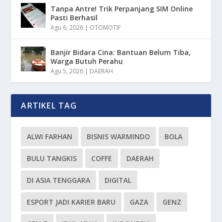
Tanpa Antre! Trik Perpanjang SIM Online
Pasti Berhasil
Agu 6, 2026
|
OTOMOTIF
Banjir Bidara Cina: Bantuan Belum Tiba,
Warga Butuh Perahu
Agu 5, 2026
|
DAERAH
ARTIKEL TAG
ALWI FARHAN
BISNIS WARMINDO
BOLA
BULU TANGKIS
COFFE
DAERAH
DI ASIA TENGGARA
DIGITAL
ESPORT JADI KARIER BARU
GAZA
GENZ