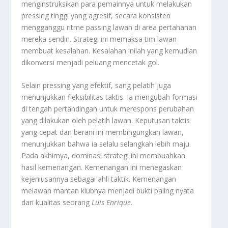
menginstruksikan para pemainnya untuk melakukan
pressing
tinggi yang agresif, secara konsisten
mengganggu ritme
passing
lawan di area pertahanan
mereka sendiri. Strategi ini memaksa tim lawan
membuat kesalahan. Kesalahan inilah yang kemudian
dikonversi menjadi peluang mencetak gol.
Selain
pressing
yang efektif, sang pelatih juga
menunjukkan fleksibilitas taktis. Ia mengubah formasi
di tengah pertandingan untuk merespons perubahan
yang dilakukan oleh pelatih lawan. Keputusan taktis
yang cepat dan berani ini membingungkan lawan,
menunjukkan bahwa ia selalu selangkah lebih maju.
Pada akhirnya, dominasi strategi ini membuahkan
hasil kemenangan. Kemenangan ini menegaskan
kejeniusannya sebagai ahli taktik. Kemenangan
melawan mantan klubnya menjadi bukti paling nyata
dari kualitas seorang
Luis Enrique
.