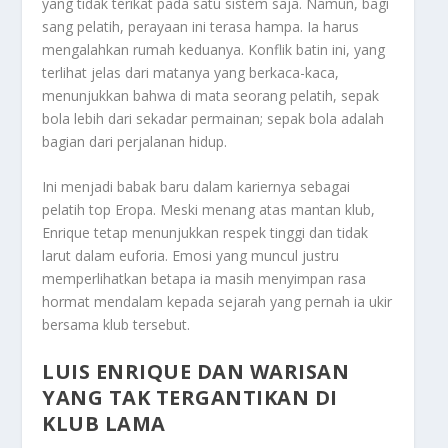
yang tidak terikat pada satu sistem saja. Namun, bagi
sang pelatih, perayaan ini terasa hampa. Ia harus
mengalahkan rumah keduanya. Konflik batin ini, yang
terlihat jelas dari matanya yang berkaca-kaca,
menunjukkan bahwa di mata seorang pelatih, sepak
bola lebih dari sekadar permainan; sepak bola adalah
bagian dari perjalanan hidup.
Ini menjadi babak baru dalam kariernya sebagai
pelatih top Eropa. Meski menang atas mantan klub,
Enrique tetap menunjukkan respek tinggi dan tidak
larut dalam euforia. Emosi yang muncul justru
memperlihatkan betapa ia masih menyimpan rasa
hormat mendalam kepada sejarah yang pernah ia ukir
bersama klub tersebut.
LUIS ENRIQUE DAN WARISAN
YANG TAK TERGANTIKAN DI
KLUB LAMA