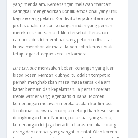
yang mendalam. Kemenangan melawan ‘mantan’
seringkali menghadirkan konflik emosional yang unik
bagi seorang pelatih. Konflik itu terjadi antara rasa
profesionalisme dan kenangan indah yang pernah
mereka ukir bersama di klub tersebut. Perasaan
campur aduk ini membuat sang pelatih terlihat tak
kuasa menahan air mata. Ia berusaha keras untuk
tetap tegar di depan sorotan kamera.
Luis Enrique
merasakan beban kenangan yang luar
biasa besar. Mantan klubnya itu adalah tempat ia
pernah menghabiskan masa-masa terbaik dalam
karier bermain dan kepelatihan. Ia pernah meraih
treble winner
yang legendaris di sana. Momen
kemenangan melawan mereka adalah konfirmasi.
Konfirmasi bahwa ia mampu melanjutkan kesuksesan
di lingkungan baru. Namun, pada saat yang sama,
kemenangan ini juga berarti ia harus ‘melukai’ orang-
orang dan tempat yang sangat ia cintai. Oleh karena