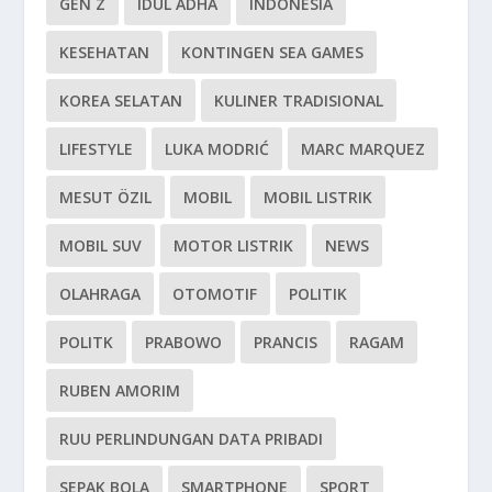
GEN Z
IDUL ADHA
INDONESIA
KESEHATAN
KONTINGEN SEA GAMES
KOREA SELATAN
KULINER TRADISIONAL
LIFESTYLE
LUKA MODRIĆ
MARC MARQUEZ
MESUT ÖZIL
MOBIL
MOBIL LISTRIK
MOBIL SUV
MOTOR LISTRIK
NEWS
OLAHRAGA
OTOMOTIF
POLITIK
POLITK
PRABOWO
PRANCIS
RAGAM
RUBEN AMORIM
RUU PERLINDUNGAN DATA PRIBADI
SEPAK BOLA
SMARTPHONE
SPORT