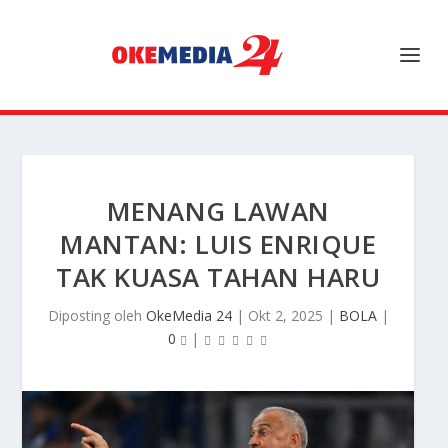
MENANG LAWAN
MANTAN: LUIS ENRIQUE
TAK KUASA TAHAN HARU
Diposting oleh
OkeMedia 24
|
Okt 2, 2025
|
BOLA
|
0
|