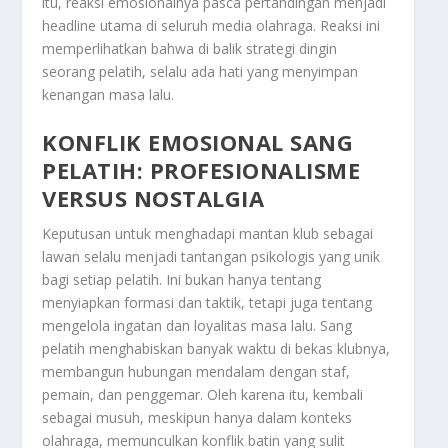
itu, reaksi emosionalnya pasca pertandingan menjadi
headline
utama di seluruh media olahraga. Reaksi ini
memperlihatkan bahwa di balik strategi dingin
seorang pelatih, selalu ada hati yang menyimpan
kenangan masa lalu.
KONFLIK EMOSIONAL SANG
PELATIH: PROFESIONALISME
VERSUS NOSTALGIA
Keputusan untuk menghadapi mantan klub sebagai
lawan selalu menjadi tantangan psikologis yang unik
bagi setiap pelatih. Ini bukan hanya tentang
menyiapkan formasi dan taktik, tetapi juga tentang
mengelola ingatan dan loyalitas masa lalu. Sang
pelatih menghabiskan banyak waktu di bekas klubnya,
membangun hubungan mendalam dengan staf,
pemain, dan penggemar. Oleh karena itu, kembali
sebagai musuh, meskipun hanya dalam konteks
olahraga, memunculkan konflik batin yang sulit