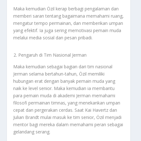
Maka kemudian Özil kerap berbagi pengalaman dan
memberi saran tentang bagaimana memahami ruang,
mengatur tempo permainan, dan memberikan umpan
yang efektif. Ia juga sering memotivasi pemain muda
melalui media sosial dan pesan pribadi.
Pengaruh di Tim Nasional Jerman
Maka kemudian sebagai bagian dari tim nasional
Jerman selama bertahun-tahun, Özil memiliki
hubungan erat dengan banyak pemain muda yang
naik ke level senior. Maka kemudian ia membantu
para pemain muda di akademi Jerman memahami
filosofi permainan timnas, yang menekankan umpan
cepat dan pergerakan cerdas. Saat Kai Havertz dan
Julian Brandt mulai masuk ke tim senior, Özil menjadi
mentor bagi mereka dalam memahami peran sebagai
gelandang serang.