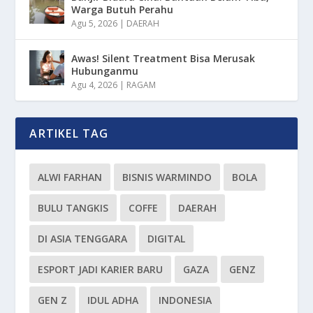
Warga Butuh Perahu
Agu 5, 2026
|
DAERAH
Awas! Silent Treatment Bisa Merusak
Hubunganmu
Agu 4, 2026
|
RAGAM
ARTIKEL TAG
ALWI FARHAN
BISNIS WARMINDO
BOLA
BULU TANGKIS
COFFE
DAERAH
DI ASIA TENGGARA
DIGITAL
ESPORT JADI KARIER BARU
GAZA
GENZ
GEN Z
IDUL ADHA
INDONESIA