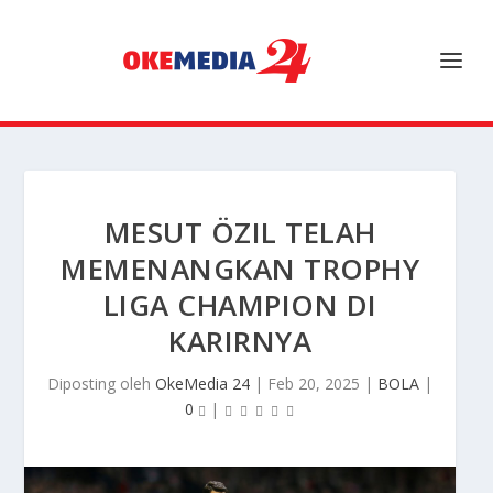
MESUT ÖZIL TELAH
MEMENANGKAN TROPHY
LIGA CHAMPION DI
KARIRNYA
Diposting oleh
OkeMedia 24
|
Feb 20, 2025
|
BOLA
|
0
|