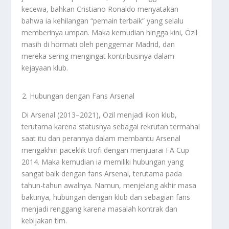
kecewa, bahkan Cristiano Ronaldo menyatakan
bahwa ia kehilangan “pemain terbaik” yang selalu
memberinya umpan. Maka kemudian hingga kini, Özil
masih di hormati oleh penggemar Madrid, dan
mereka sering mengingat kontribusinya dalam
kejayaan klub.
Hubungan dengan Fans Arsenal
Di Arsenal (2013–2021), Özil menjadi ikon klub,
terutama karena statusnya sebagai rekrutan termahal
saat itu dan perannya dalam membantu Arsenal
mengakhiri paceklik trofi dengan menjuarai FA Cup
2014. Maka kemudian ia memiliki hubungan yang
sangat baik dengan fans Arsenal, terutama pada
tahun-tahun awalnya. Namun, menjelang akhir masa
baktinya, hubungan dengan klub dan sebagian fans
menjadi renggang karena masalah kontrak dan
kebijakan tim.