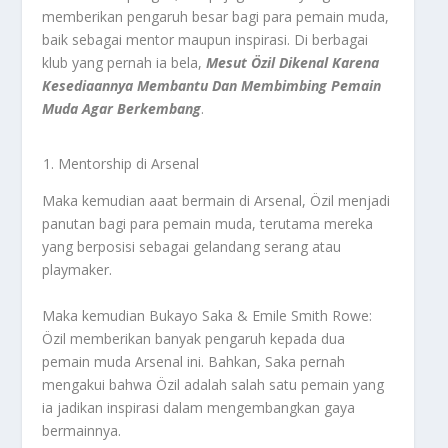
memberikan pengaruh besar bagi para pemain muda,
baik sebagai mentor maupun inspirasi. Di berbagai
klub yang pernah ia bela,
Mesut
Özil Dikenal Karena
Kesediaannya Membantu Dan Membimbing Pemain
Muda Agar Berkembang
.
Mentorship di Arsenal
Maka kemudian aaat bermain di Arsenal, Özil menjadi
panutan bagi para pemain muda, terutama mereka
yang berposisi sebagai gelandang serang atau
playmaker.
Maka kemudian Bukayo Saka & Emile Smith Rowe:
Özil memberikan banyak pengaruh kepada dua
pemain muda Arsenal ini. Bahkan, Saka pernah
mengakui bahwa Özil adalah salah satu pemain yang
ia jadikan inspirasi dalam mengembangkan gaya
bermainnya.