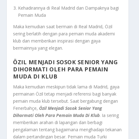
Kehadirannya di Real Madrid dan Dampaknya bagi
Pemain Muda
Maka kemudian saat bermain di Real Madrid, Özil
sering berlatih dengan para pemain muda akademi
klub dan memberikan inspirasi dengan gaya
bermainnya yang elegan.
ÖZIL MENJADI SOSOK SENIOR YANG
DIHORMATI OLEH PARA PEMAIN
MUDA DI KLUB
Maka kemudian meskipun tidak lama di Madrid, gaya
permainan Özil tetap menjadi referensi bagi banyak
pemain muda klub tersebut. Saat bergabung dengan
Fenerbahçe,
Özil Menjadi Sosok Senior Yang
Dihormati Oleh Para Pemain Muda Di Klub
. Ia sering
memberikan arahan di lapangan dan berbagi
pengalaman tentang bagaimana menghadapi tekanan
dalam pertandingan besar. Pemain muda Turki