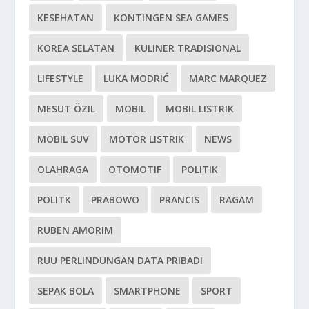
KESEHATAN
KONTINGEN SEA GAMES
KOREA SELATAN
KULINER TRADISIONAL
LIFESTYLE
LUKA MODRIĆ
MARC MARQUEZ
MESUT ÖZIL
MOBIL
MOBIL LISTRIK
MOBIL SUV
MOTOR LISTRIK
NEWS
OLAHRAGA
OTOMOTIF
POLITIK
POLITK
PRABOWO
PRANCIS
RAGAM
RUBEN AMORIM
RUU PERLINDUNGAN DATA PRIBADI
SEPAK BOLA
SMARTPHONE
SPORT