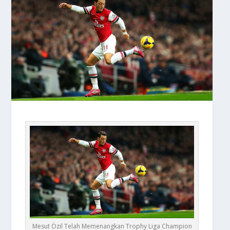
Mesut Özil Telah Memenangkan Trophy Liga Champion