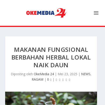
MAKANAN FUNGSIONAL
BERBAHAN HERBAL LOKAL
NAIK DAUN
Diposting oleh
OkeMedia 24
|
Mei 23, 2025
|
NEWS
,
RAGAM
|
0
|