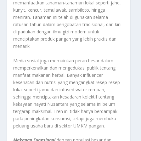
memanfaatkan tanaman-tanaman lokal seperti jahe,
kunyit, kencur, temulawak, sambiloto, hingga
meniran. Tanaman ini telah di gunakan selama
ratusan tahun dalam pengobatan tradisional, dan kini
di padukan dengan ilmu gizi modern untuk
menciptakan produk pangan yang lebih praktis dan
menarik.
Media sosial juga memainkan peran besar dalam
memperkenalkan dan mengedukasi publik tentang
manfaat makanan herbal. Banyak influencer
kesehatan dan nutrisi yang mengangkat resep-resep
lokal seperti jamu dan infused water rempah,
sehingga menciptakan kesadaran kolektif tentang
kekayaan hayati Nusantara yang selama ini belum
tergarap maksimal. Tren ini tidak hanya berdampak
pada peningkatan konsumsi, tetapi juga membuka
peluang usaha baru di sektor UMKM pangan.
Makanan Fungsional
dengan populasi besar dan