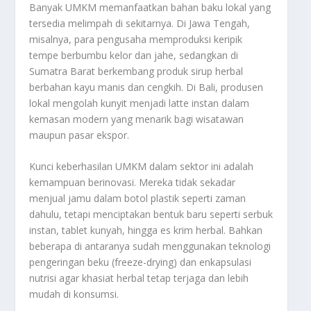
Banyak UMKM memanfaatkan bahan baku lokal yang
tersedia melimpah di sekitarnya. Di Jawa Tengah,
misalnya, para pengusaha memproduksi keripik
tempe berbumbu kelor dan jahe, sedangkan di
Sumatra Barat berkembang produk sirup herbal
berbahan kayu manis dan cengkih. Di Bali, produsen
lokal mengolah kunyit menjadi latte instan dalam
kemasan modern yang menarik bagi wisatawan
maupun pasar ekspor.
Kunci keberhasilan UMKM dalam sektor ini adalah
kemampuan berinovasi. Mereka tidak sekadar
menjual jamu dalam botol plastik seperti zaman
dahulu, tetapi menciptakan bentuk baru seperti serbuk
instan, tablet kunyah, hingga es krim herbal. Bahkan
beberapa di antaranya sudah menggunakan teknologi
pengeringan beku (freeze-drying) dan enkapsulasi
nutrisi agar khasiat herbal tetap terjaga dan lebih
mudah di konsumsi.