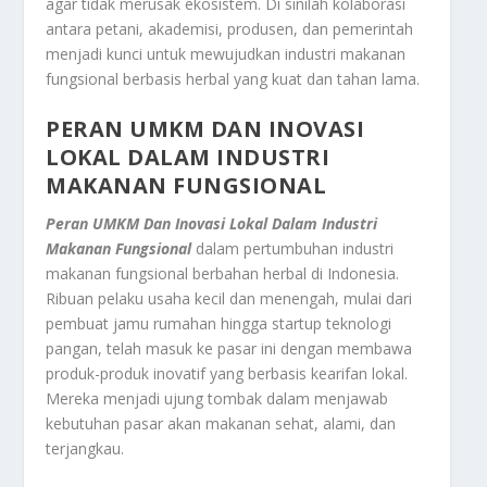
agar tidak merusak ekosistem. Di sinilah kolaborasi
antara petani, akademisi, produsen, dan pemerintah
menjadi kunci untuk mewujudkan industri makanan
fungsional berbasis herbal yang kuat dan tahan lama.
PERAN UMKM DAN INOVASI
LOKAL DALAM INDUSTRI
MAKANAN FUNGSIONAL
Peran UMKM Dan Inovasi Lokal Dalam Industri
Makanan Fungsional
dalam pertumbuhan industri
makanan fungsional berbahan herbal di Indonesia.
Ribuan pelaku usaha kecil dan menengah, mulai dari
pembuat jamu rumahan hingga startup teknologi
pangan, telah masuk ke pasar ini dengan membawa
produk-produk inovatif yang berbasis kearifan lokal.
Mereka menjadi ujung tombak dalam menjawab
kebutuhan pasar akan makanan sehat, alami, dan
terjangkau.