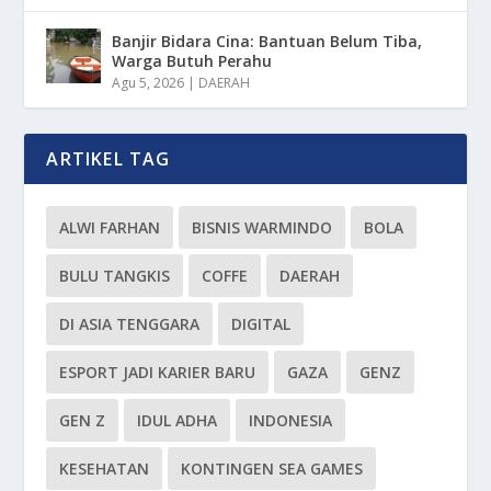
Banjir Bidara Cina: Bantuan Belum Tiba,
Warga Butuh Perahu
Agu 5, 2026
|
DAERAH
ARTIKEL TAG
ALWI FARHAN
BISNIS WARMINDO
BOLA
BULU TANGKIS
COFFE
DAERAH
DI ASIA TENGGARA
DIGITAL
ESPORT JADI KARIER BARU
GAZA
GENZ
GEN Z
IDUL ADHA
INDONESIA
KESEHATAN
KONTINGEN SEA GAMES