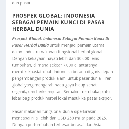
dan pasar.
PROSPEK GLOBAL: INDONESIA
SEBAGAI PEMAIN KUNCI DI PASAR
HERBAL DUNIA
Prospek Global: Indonesia Sebagai Pemain Kunci Di
Pasar Herbal Dunia
untuk menjadi pemain utama
dalam industri makanan fungsional herbal global.
Dengan kekayaan hayati lebih dari 30.000 jenis
tumbuhan, di mana sekitar 7.000 di antaranya
memiliki khasiat obat. Indonesia berada di garis depan
pengembangan produk alami untuk pasar dunia. Tren
global yang mengarah pada gaya hidup sehat,
organik, dan berkelanjutan. Semakin membuka pintu
lebar bagi produk herbal lokal masuk ke pasar ekspor.
Pasar makanan fungsional dunia diperkirakan
mencapai nilai lebih dari USD 250 miliar pada 2025.
Dengan pertumbuhan terbesar berasal dari Asia-