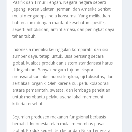
Pasifik dan Timur Tengah. Negara-negara seperti
Jepang, Korea Selatan, Jerman, dan Amerika Serikat
mulai mengadopsi pola konsumsi. Yang melibatkan
bahan alami dengan manfaat kesehatan spesifik,
seperti antioksidan, antiinflamasi, dan peningkat daya
tahan tubuh.
Indonesia memiliki keunggulan komparatif dari sisi
sumber daya, tetapi untuk. Bisa bersaing secara
global, kualitas produk dan sistem standarisasi harus
ditingkatkan. Banyak negara tujuan ekspor
mensyaratkan label nutrisi lengkap, uji toksisitas, dan
sertifikasi organik. Oleh karena itu, perlu kolaborasi
antara pemerintah, swasta, dan lembaga penelitian
untuk membantu pelaku usaha lokal memenuhi
kriteria tersebut.
Sejumlah produsen makanan fungsional berbasis
herbal di Indonesia telah mulai menembus pasar
global. Produk seperti teh kelor dari Nusa Tenggara