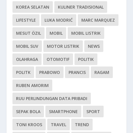
KOREA SELATAN
KULINER TRADISIONAL
LIFESTYLE
LUKA MODRIĆ
MARC MARQUEZ
MESUT ÖZIL
MOBIL
MOBIL LISTRIK
MOBIL SUV
MOTOR LISTRIK
NEWS
OLAHRAGA
OTOMOTIF
POLITIK
POLITK
PRABOWO
PRANCIS
RAGAM
RUBEN AMORIM
RUU PERLINDUNGAN DATA PRIBADI
SEPAK BOLA
SMARTPHONE
SPORT
TONI KROOS
TRAVEL
TREND