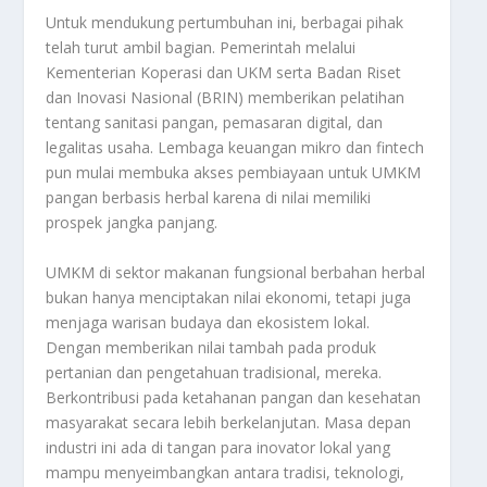
Untuk mendukung pertumbuhan ini, berbagai pihak
telah turut ambil bagian. Pemerintah melalui
Kementerian Koperasi dan UKM serta Badan Riset
dan Inovasi Nasional (BRIN) memberikan pelatihan
tentang sanitasi pangan, pemasaran digital, dan
legalitas usaha. Lembaga keuangan mikro dan fintech
pun mulai membuka akses pembiayaan untuk UMKM
pangan berbasis herbal karena di nilai memiliki
prospek jangka panjang.
UMKM di sektor makanan fungsional berbahan herbal
bukan hanya menciptakan nilai ekonomi, tetapi juga
menjaga warisan budaya dan ekosistem lokal.
Dengan memberikan nilai tambah pada produk
pertanian dan pengetahuan tradisional, mereka.
Berkontribusi pada ketahanan pangan dan kesehatan
masyarakat secara lebih berkelanjutan. Masa depan
industri ini ada di tangan para inovator lokal yang
mampu menyeimbangkan antara tradisi, teknologi,