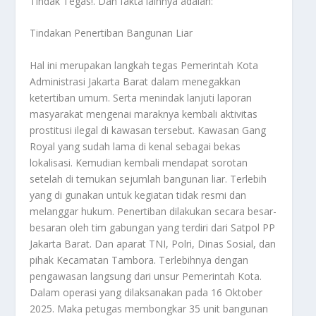
Tindak Tegas!
. Dan fakta lainnya adalah:
Tindakan Penertiban Bangunan Liar
Hal ini merupakan langkah tegas Pemerintah Kota
Administrasi Jakarta Barat dalam menegakkan
ketertiban umum. Serta menindak lanjuti laporan
masyarakat mengenai maraknya kembali aktivitas
prostitusi ilegal di kawasan tersebut. Kawasan Gang
Royal yang sudah lama di kenal sebagai bekas
lokalisasi. Kemudian kembali mendapat sorotan
setelah di temukan sejumlah bangunan liar. Terlebih
yang di gunakan untuk kegiatan tidak resmi dan
melanggar hukum. Penertiban dilakukan secara besar-
besaran oleh tim gabungan yang terdiri dari Satpol PP
Jakarta Barat. Dan aparat TNI, Polri, Dinas Sosial, dan
pihak Kecamatan Tambora. Terlebihnya dengan
pengawasan langsung dari unsur Pemerintah Kota.
Dalam operasi yang dilaksanakan pada 16 Oktober
2025. Maka petugas membongkar 35 unit bangunan