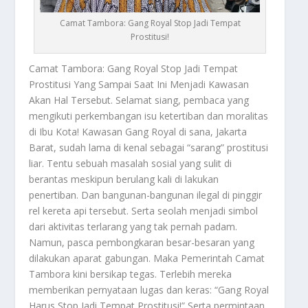
Camat Tambora: Gang Royal Stop Jadi Tempat
Prostitusi!
Camat Tambora
: Gang Royal Stop Jadi Tempat
Prostitusi Yang Sampai Saat Ini Menjadi Kawasan
Akan Hal Tersebut. Selamat siang, pembaca yang
mengikuti perkembangan isu ketertiban dan moralitas
di Ibu Kota! Kawasan Gang Royal di sana, Jakarta
Barat, sudah lama di kenal sebagai “sarang” prostitusi
liar. Tentu sebuah masalah sosial yang sulit di
berantas meskipun berulang kali di lakukan
penertiban. Dan bangunan-bangunan ilegal di pinggir
rel kereta api tersebut. Serta seolah menjadi simbol
dari aktivitas terlarang yang tak pernah padam.
Namun, pasca pembongkaran besar-besaran yang
dilakukan aparat gabungan. Maka Pemerintah
Camat
Tambora
kini bersikap tegas. Terlebih mereka
memberikan pernyataan lugas dan keras: “Gang Royal
Harus Stop Jadi Tempat Prostitusi!” Serta permintaan