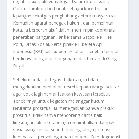
negatif akibat aktivitas ilegal. Dalam konteks ini,
Camat Tambora bertindak sebagai koordinator
lapangan sekaligus penghubung antara masyarakat.
Kemudian aparat penegak hukum, dan pemerintah
kota. Ia berperan aktif dalam memimpin koordinasi
penertiban bangunan liar bersama Satpol PP, TNI,
Polri, Dinas Sosial. Serta pihak PT Kereta Api
Indonesia (KAI) selaku pemilik lahan. Terlebih tempat
berdirinya bangunan-bangunan tidak berizin di Gang
Royal.
Sebelum tindakan tegas dilakukan, ia telah
mengeluarkan himbauan resmi kepada warga sekitar
agar tidak lagi memanfaatkan kawasan tersebut.
Terlebihnya untuk kegiatan melanggar hukum,
terutama prostitusi. Ia menegaskan bahwa praktik
prostitusi tidak hanya mencoreng nama baik
lingkungan. akan tetapi juga menimbulkan dampak
sosial yang serius, seperti meningkatnya potensi
kriminalitas, penyalahgunaan narkoba. Dan degradasi