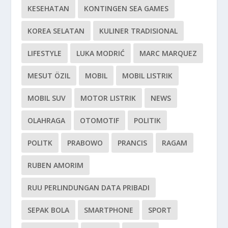
KESEHATAN
KONTINGEN SEA GAMES
KOREA SELATAN
KULINER TRADISIONAL
LIFESTYLE
LUKA MODRIĆ
MARC MARQUEZ
MESUT ÖZIL
MOBIL
MOBIL LISTRIK
MOBIL SUV
MOTOR LISTRIK
NEWS
OLAHRAGA
OTOMOTIF
POLITIK
POLITK
PRABOWO
PRANCIS
RAGAM
RUBEN AMORIM
RUU PERLINDUNGAN DATA PRIBADI
SEPAK BOLA
SMARTPHONE
SPORT