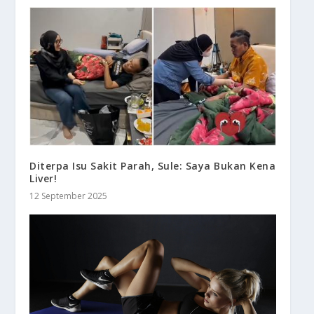
Diterpa Isu Sakit Parah, Sule: Saya Bukan Kena
Liver!
12 September 2025