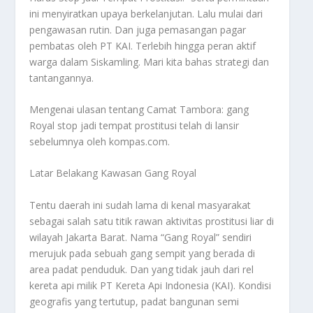
ini menyiratkan upaya berkelanjutan. Lalu mulai dari
pengawasan rutin. Dan juga pemasangan pagar
pembatas oleh PT KAI. Terlebih hingga peran aktif
warga dalam Siskamling. Mari kita bahas strategi dan
tantangannya.
Mengenai ulasan tentang
Camat Tambora
: gang
Royal stop jadi tempat prostitusi telah di lansir
sebelumnya oleh kompas.com.
Latar Belakang Kawasan Gang Royal
Tentu daerah ini sudah lama di kenal masyarakat
sebagai salah satu titik rawan aktivitas prostitusi liar di
wilayah Jakarta Barat. Nama “Gang Royal” sendiri
merujuk pada sebuah gang sempit yang berada di
area padat penduduk. Dan yang tidak jauh dari rel
kereta api milik PT Kereta Api Indonesia (KAI). Kondisi
geografis yang tertutup, padat bangunan semi