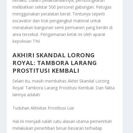
berlaku. Dalam pelaksanaannya, pembongkaran
melibatkan sekitar 500 personel gabungan. Petugas
menggunakan peralatan berat. Tentunya seperti
excavator dan truk pengangkut material untuk
meratakan bangunan semi permanen yang berdiri di
area tersebut. Pengamanan ketat ini oleh aparat
kepolisian TNI.
AKHIRI SKANDAL LORONG
ROYAL: TAMBORA LARANG
PROSTITUSI KEMBALI
Selain itu, masih membahas
Akhiri Skandal Lorong
Royal: Tambora Larang Prostitusi Kembali
. Dan fakta
lainnya adalah:
Tuduhan Aktivitas Prostitusi Liar
Hal ini menjadi salah satu alasan utama pemerintah
melakukan penertiban besar-besaran terhadap