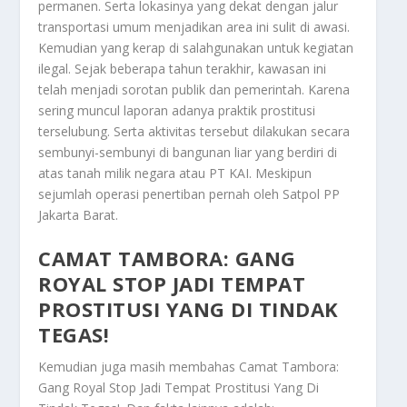
permanen. Serta lokasinya yang dekat dengan jalur
transportasi umum menjadikan area ini sulit di awasi.
Kemudian yang kerap di salahgunakan untuk kegiatan
ilegal. Sejak beberapa tahun terakhir, kawasan ini
telah menjadi sorotan publik dan pemerintah. Karena
sering muncul laporan adanya praktik prostitusi
terselubung. Serta aktivitas tersebut dilakukan secara
sembunyi-sembunyi di bangunan liar yang berdiri di
atas tanah milik negara atau PT KAI. Meskipun
sejumlah operasi penertiban pernah oleh Satpol PP
Jakarta Barat.
CAMAT TAMBORA: GANG
ROYAL STOP JADI TEMPAT
PROSTITUSI YANG DI TINDAK
TEGAS!
Kemudian juga masih membahas
Camat Tambora:
Gang Royal Stop Jadi Tempat Prostitusi Yang Di