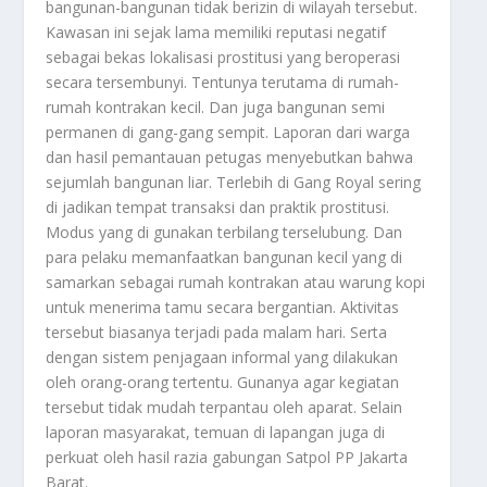
bangunan-bangunan tidak berizin di wilayah tersebut.
Kawasan ini sejak lama memiliki reputasi negatif
sebagai bekas lokalisasi prostitusi yang beroperasi
secara tersembunyi. Tentunya terutama di rumah-
rumah kontrakan kecil. Dan juga bangunan semi
permanen di gang-gang sempit. Laporan dari warga
dan hasil pemantauan petugas menyebutkan bahwa
sejumlah bangunan liar. Terlebih di Gang Royal sering
di jadikan tempat transaksi dan praktik prostitusi.
Modus yang di gunakan terbilang terselubung. Dan
para pelaku memanfaatkan bangunan kecil yang di
samarkan sebagai rumah kontrakan atau warung kopi
untuk menerima tamu secara bergantian. Aktivitas
tersebut biasanya terjadi pada malam hari. Serta
dengan sistem penjagaan informal yang dilakukan
oleh orang-orang tertentu. Gunanya agar kegiatan
tersebut tidak mudah terpantau oleh aparat. Selain
laporan masyarakat, temuan di lapangan juga di
perkuat oleh hasil razia gabungan Satpol PP Jakarta
Barat.