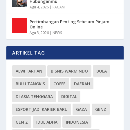
Hubunganmu
Agu 4, 2026
|
RAGAM
Pertimbangan Penting Sebelum Pinjam
Online
Agu 3, 2026
|
NEWS
ARTIKEL TAG
ALWI FARHAN
BISNIS WARMINDO
BOLA
BULU TANGKIS
COFFE
DAERAH
DI ASIA TENGGARA
DIGITAL
ESPORT JADI KARIER BARU
GAZA
GENZ
GEN Z
IDUL ADHA
INDONESIA