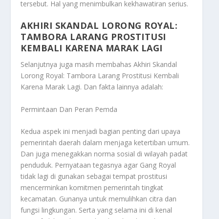
tersebut. Hal yang menimbulkan kekhawatiran serius.
AKHIRI SKANDAL LORONG ROYAL:
TAMBORA LARANG PROSTITUSI
KEMBALI KARENA MARAK LAGI
Selanjutnya juga masih membahas
Akhiri Skandal
Lorong Royal: Tambora Larang Prostitusi Kembali
Karena Marak Lagi
. Dan fakta lainnya adalah:
Permintaan Dan Peran Pemda
Kedua aspek ini menjadi bagian penting dari upaya
pemerintah daerah dalam menjaga ketertiban umum.
Dan juga menegakkan norma sosial di wilayah padat
penduduk. Pernyataan tegasnya agar Gang Royal
tidak lagi di gunakan sebagai tempat prostitusi
mencerminkan komitmen pemerintah tingkat
kecamatan. Gunanya untuk memulihkan citra dan
fungsi lingkungan. Serta yang selama ini di kenal