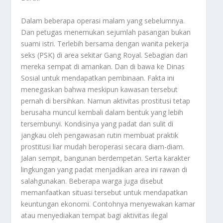
Dalam beberapa operasi malam yang sebelumnya.
Dan petugas menemukan sejumlah pasangan bukan
suami istri. Terlebih bersama dengan wanita pekerja
seks (PSK) di area sekitar Gang Royal. Sebagian dari
mereka sempat di amankan. Dan di bawa ke Dinas
Sosial untuk mendapatkan pembinaan. Fakta ini
menegaskan bahwa meskipun kawasan tersebut
pernah di bersihkan. Namun aktivitas prostitusi tetap
berusaha muncul kembali dalam bentuk yang lebih
tersembunyi. Kondisinya yang padat dan sulit di
jangkau oleh pengawasan rutin membuat praktik
prostitusi liar mudah beroperasi secara diam-diam.
Jalan sempit, bangunan berdempetan. Serta karakter
lingkungan yang padat menjadikan area ini rawan di
salahgunakan. Beberapa warga juga disebut
memanfaatkan situasi tersebut untuk mendapatkan
keuntungan ekonomi. Contohnya menyewakan kamar
atau menyediakan tempat bagi aktivitas ilegal