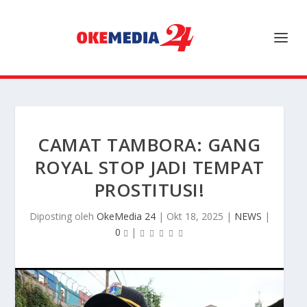
CAMAT TAMBORA: GANG
ROYAL STOP JADI TEMPAT
PROSTITUSI!
Diposting oleh
OkeMedia 24
|
Okt 18, 2025
|
NEWS
|
0
|