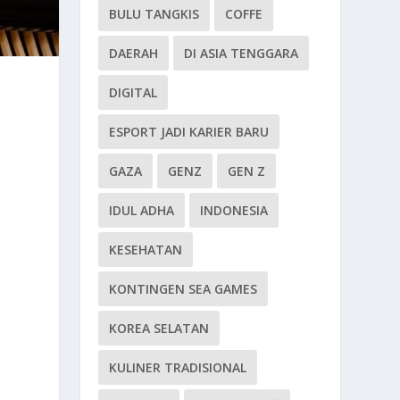
BULU TANGKIS
COFFE
DAERAH
DI ASIA TENGGARA
DIGITAL
ESPORT JADI KARIER BARU
GAZA
GENZ
GEN Z
IDUL ADHA
INDONESIA
KESEHATAN
KONTINGEN SEA GAMES
KOREA SELATAN
KULINER TRADISIONAL