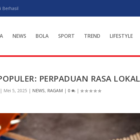
 Berhasil
A
NEWS
BOLA
SPORT
TREND
LIFESTYLE
 POPULER: PERPADUAN RASA LOKA
|
Mei 5, 2025
|
NEWS
,
RAGAM
|
0
|