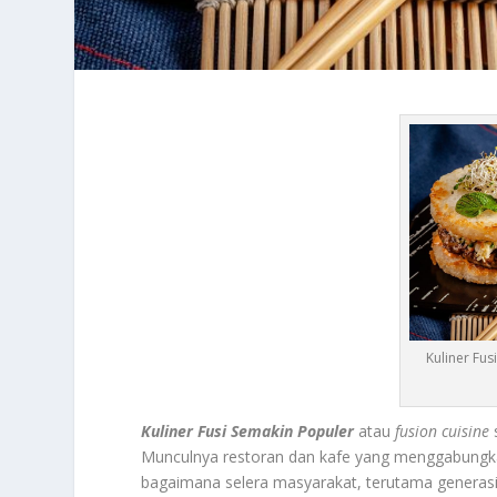
Kuliner Fu
Kuliner Fusi Semakin Populer
atau
fusion cuisine
Munculnya restoran dan kafe yang menggabungkan
bagaimana selera masyarakat, terutama generasi