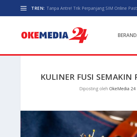
TREN:
Tanpa Antre! Trik Perpanjang SIM Online Pasti
BERAND
KULINER FUSI SEMAKIN
Diposting oleh
OkeMedia 24