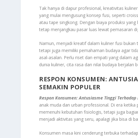
Tak hanya di dapur profesional, kreativitas kul
yang mulai mengusung konsep fusi, seperti croiss
atau tape singkong. Dengan biaya produksi yang 
tetap menjangkau pasar luas lewat pemasaran dig
Namun, menjadi kreatif dalam kuliner fusi bukan t
tetapi juga memiliki pemahaman budaya agar tid
asal-asalan. Perlu riset dan empati yang dalam a
dunia kuliner, cita rasa dan nilai budaya berjalan b
RESPON KONSUMEN: ANTUSIAS
SEMAKIN POPULER
Respon Konsumen: Antusiasme Tinggi Terhadap K
anak muda dan urban professional. Di era ketika
memenuhi kebutuhan fisiologis, tetapi juga bagian 
menjadi aktivitas yang seru, apalagi jika bisa di
Konsumen masa kini cenderung terbuka terhadap e