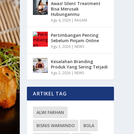
Awas! Silent Treatment
Bisa Merusak
Hubunganmu
Agu 4, 2026
|
RAGAM
Pertimbangan Penting
Sebelum Pinjam Online
Agu 3, 2026
|
NEWS
Kesalahan Branding
Produk Yang Sering Terjadi
Agu 2, 2026
|
NEWS
ARTIKEL TAG
ALWI FARHAN
BISNIS WARMINDO
BOLA