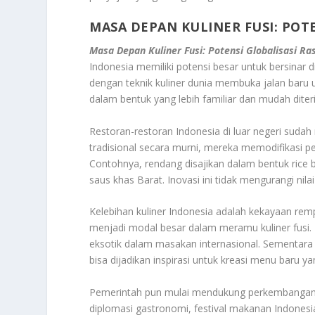
MASA DEPAN KULINER FUSI: POTE
Masa Depan Kuliner Fusi: Potensi Globalisasi Ra
Indonesia memiliki potensi besar untuk bersinar 
dengan teknik kuliner dunia membuka jalan baru 
dalam bentuk yang lebih familiar dan mudah diter
Restoran-restoran Indonesia di luar negeri sudah
tradisional secara murni, mereka memodifikasi pe
Contohnya, rendang disajikan dalam bentuk rice 
saus khas Barat. Inovasi ini tidak mengurangi nil
Kelebihan kuliner Indonesia adalah kekayaan remp
menjadi modal besar dalam meramu kuliner fusi.
eksotik dalam masakan internasional. Sementara 
bisa dijadikan inspirasi untuk kreasi menu baru ya
Pemerintah pun mulai mendukung perkembangan ini
diplomasi gastronomi, festival makanan Indonesia