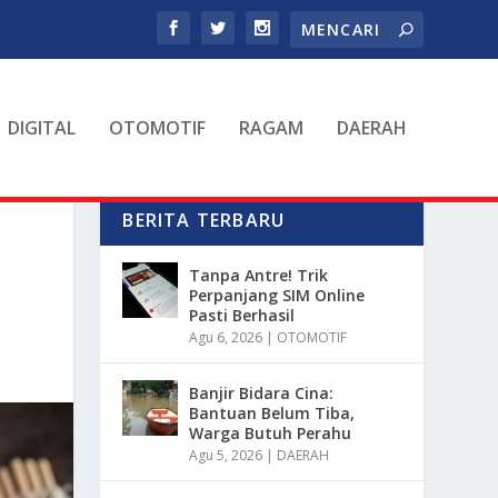
DIGITAL
OTOMOTIF
RAGAM
DAERAH
BERITA TERBARU
L
Tanpa Antre! Trik
Perpanjang SIM Online
Pasti Berhasil
Agu 6, 2026
|
OTOMOTIF
Banjir Bidara Cina:
Bantuan Belum Tiba,
Warga Butuh Perahu
Agu 5, 2026
|
DAERAH