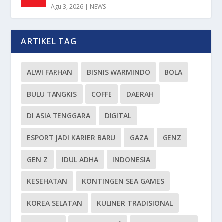
Agu 3, 2026
|
NEWS
ARTIKEL TAG
ALWI FARHAN
BISNIS WARMINDO
BOLA
BULU TANGKIS
COFFE
DAERAH
DI ASIA TENGGARA
DIGITAL
ESPORT JADI KARIER BARU
GAZA
GENZ
GEN Z
IDUL ADHA
INDONESIA
KESEHATAN
KONTINGEN SEA GAMES
KOREA SELATAN
KULINER TRADISIONAL