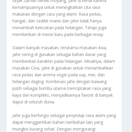
sejak zaman nenek moyang, jahe di kenal karena
kemampuannya untuk meningkatkan cita rasa
makanan dengan cara yang alami. Rasa pedas,
hangat, dan sedikit manis dari jahe tidak hanya
menambah kelezatan pada hidangan. Tetapi juga
memberikan di mensi baru pada berbagai resep.
Dalam banyak masakan, terutama masakan Asia,
jahe sering di gunakan sebagai bahan dasar yang
memberikan karakter pada hidangan. Misalnya, dalam
masakan Cina, jahe di gunakan untuk menambahkan
rasa pedas dan aroma segar pada sup, mie, dan
hidangan daging. Kombinasi jahe dengan bawang
putih sebagai bumbu utama menciptakan rasa yang
kaya dan kompleks, menjadikannya favorit di banyak
dapur di seluruh dunia.
Jahe juga berfungsi sebagai penyedap rasa alami yang
dapat menggantikan bahan tambahan lain yang
mungkin kurang sehat. Dengan mengurangi