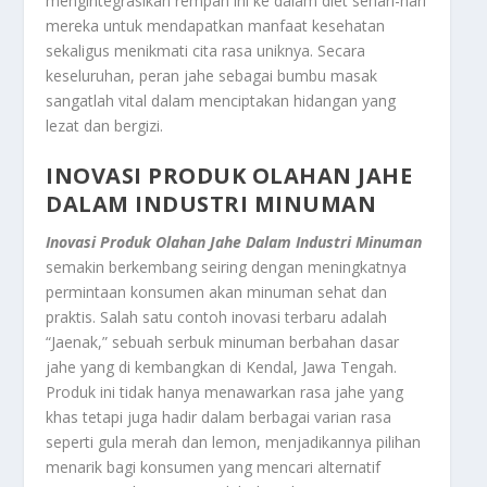
mengintegrasikan rempah ini ke dalam diet sehari-hari
mereka untuk mendapatkan manfaat kesehatan
sekaligus menikmati cita rasa uniknya. Secara
keseluruhan, peran jahe sebagai bumbu masak
sangatlah vital dalam menciptakan hidangan yang
lezat dan bergizi.
INOVASI PRODUK OLAHAN JAHE
DALAM INDUSTRI MINUMAN
Inovasi Produk Olahan Jahe Dalam Industri Minuman
semakin berkembang seiring dengan meningkatnya
permintaan konsumen akan minuman sehat dan
praktis. Salah satu contoh inovasi terbaru adalah
“Jaenak,” sebuah serbuk minuman berbahan dasar
jahe yang di kembangkan di Kendal, Jawa Tengah.
Produk ini tidak hanya menawarkan rasa jahe yang
khas tetapi juga hadir dalam berbagai varian rasa
seperti gula merah dan lemon, menjadikannya pilihan
menarik bagi konsumen yang mencari alternatif