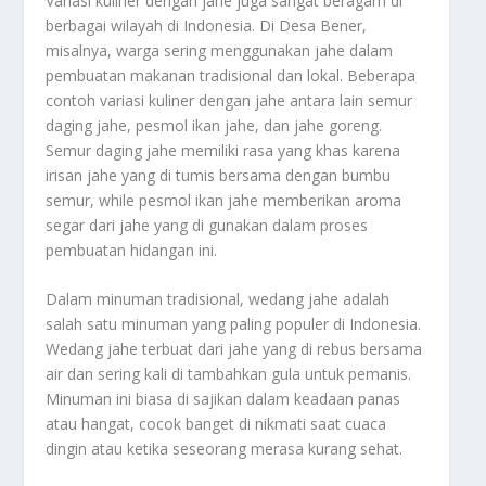
Variasi kuliner dengan jahe juga sangat beragam di
berbagai wilayah di Indonesia. Di Desa Bener,
misalnya, warga sering menggunakan jahe dalam
pembuatan makanan tradisional dan lokal. Beberapa
contoh variasi kuliner dengan jahe antara lain semur
daging jahe, pesmol ikan jahe, dan jahe goreng.
Semur daging jahe memiliki rasa yang khas karena
irisan jahe yang di tumis bersama dengan bumbu
semur, while pesmol ikan jahe memberikan aroma
segar dari jahe yang di gunakan dalam proses
pembuatan hidangan ini.
Dalam minuman tradisional, wedang jahe adalah
salah satu minuman yang paling populer di Indonesia.
Wedang jahe terbuat dari jahe yang di rebus bersama
air dan sering kali di tambahkan gula untuk pemanis.
Minuman ini biasa di sajikan dalam keadaan panas
atau hangat, cocok banget di nikmati saat cuaca
dingin atau ketika seseorang merasa kurang sehat.