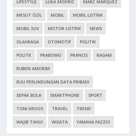
LIFESTYLE
LUKA MODRIĆ
MARC MARQUEZ
MESUT ÖZIL
MOBIL
MOBIL LISTRIK
MOBIL SUV
MOTOR LISTRIK
NEWS
OLAHRAGA
OTOMOTIF
POLITIK
POLITK
PRABOWO
PRANCIS
RAGAM
RUBEN AMORIM
RUU PERLINDUNGAN DATA PRIBADI
SEPAK BOLA
SMARTPHONE
SPORT
TONI KROOS
TRAVEL
TREND
WAJIB TAHU!
WISATA
YAMAHA FAZZIO