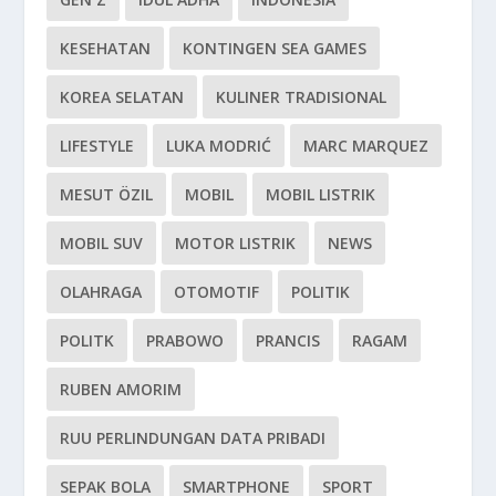
KESEHATAN
KONTINGEN SEA GAMES
KOREA SELATAN
KULINER TRADISIONAL
LIFESTYLE
LUKA MODRIĆ
MARC MARQUEZ
MESUT ÖZIL
MOBIL
MOBIL LISTRIK
MOBIL SUV
MOTOR LISTRIK
NEWS
OLAHRAGA
OTOMOTIF
POLITIK
POLITK
PRABOWO
PRANCIS
RAGAM
RUBEN AMORIM
RUU PERLINDUNGAN DATA PRIBADI
SEPAK BOLA
SMARTPHONE
SPORT