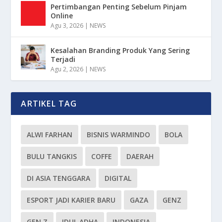
Pertimbangan Penting Sebelum Pinjam
Online
Agu 3, 2026
|
NEWS
Kesalahan Branding Produk Yang Sering
Terjadi
Agu 2, 2026
|
NEWS
ARTIKEL TAG
ALWI FARHAN
BISNIS WARMINDO
BOLA
BULU TANGKIS
COFFE
DAERAH
DI ASIA TENGGARA
DIGITAL
ESPORT JADI KARIER BARU
GAZA
GENZ
GEN Z
IDUL ADHA
INDONESIA