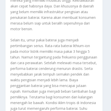
mereka yang memiliki mobilitas tinggi. Kekhawatiran
akan cepat habisnya daya. Dan khususnya di daerah
yang belum memiliki infrastruktur pengisian atau
penukaran baterai. Karena akan membuat konsumen
merasa belum siap untuk beralih sepenuhnya dari
motor bensin.
Selain itu, umur pakai baterai juga menjadi
pertimbangan serius. Rata-rata baterai lithium-ion
pada motor listrik memiliki masa pakai 3 hingga 5
tahun. Namun tergantung pada frekuensi penggunaan
dan cara perawatan. Setelah melewati masa tersebut,
performa baterai cenderung menurun drastis. Serta
menyebabkan jarak tempuh semakin pendek dan
waktu pengisian menjadi lebih lama. Biaya
penggantian baterai yang bisa mencapai jutaan
rupiah. Kemudian juga menjadi beban tambahan bagi
pemiliknya. Terutama bagi konsumen dari kalangan
menengah ke bawah. Kondisi iklim tropis di Indonesia
juga turut memengaruhi performa baterai. Suhu