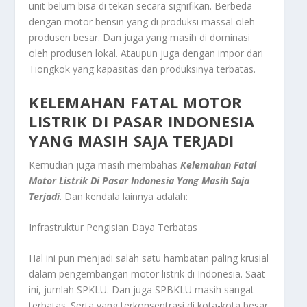
unit belum bisa di tekan secara signifikan. Berbeda
dengan motor bensin yang di produksi massal oleh
produsen besar. Dan juga yang masih di dominasi
oleh produsen lokal. Ataupun juga dengan impor dari
Tiongkok yang kapasitas dan produksinya terbatas.
KELEMAHAN FATAL MOTOR
LISTRIK DI PASAR INDONESIA
YANG MASIH SAJA TERJADI
Kemudian juga masih membahas
Kelemahan Fatal
Motor Listrik Di Pasar Indonesia Yang Masih Saja
Terjadi
.
Dan kendala lainnya adalah:
Infrastruktur Pengisian Daya Terbatas
Hal ini pun menjadi salah satu hambatan paling krusial
dalam pengembangan motor listrik di Indonesia. Saat
ini, jumlah SPKLU. Dan juga SPBKLU masih sangat
terbatas. Serta yang terkonsentrasi di kota-kota besar