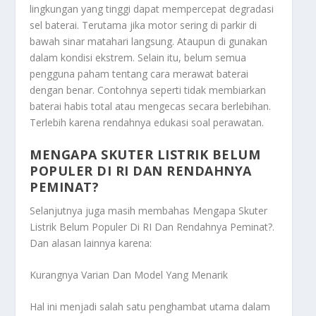
lingkungan yang tinggi dapat mempercepat degradasi
sel baterai. Terutama jika motor sering di parkir di
bawah sinar matahari langsung. Ataupun di gunakan
dalam kondisi ekstrem. Selain itu, belum semua
pengguna paham tentang cara merawat baterai
dengan benar. Contohnya seperti tidak membiarkan
baterai habis total atau mengecas secara berlebihan.
Terlebih karena rendahnya edukasi soal perawatan.
MENGAPA SKUTER LISTRIK BELUM
POPULER DI RI DAN RENDAHNYA
PEMINAT?
Selanjutnya juga masih membahas
Mengapa Skuter
Listrik Belum Populer Di RI Dan Rendahnya Peminat?
.
Dan alasan lainnya karena:
Kurangnya Varian Dan Model Yang Menarik
Hal ini menjadi salah satu penghambat utama dalam