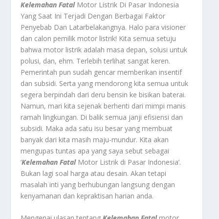
Kelemahan Fatal
Motor Listrik Di Pasar Indonesia
Yang Saat Ini Terjadi Dengan Berbagai Faktor
Penyebab Dan Latarbelakangnya. Halo para visioner
dan calon pemilik motor listrik! Kita semua setuju
bahwa motor listrik adalah masa depan, solusi untuk
polusi, dan, ehm. Terlebih terlihat sangat keren.
Pemerintah pun sudah gencar memberikan insentif
dan subsidi. Serta yang mendorong kita semua untuk
segera berpindah dari deru bensin ke bisikan baterai.
Namun, mari kita sejenak berhenti dari mimpi manis
ramah lingkungan. Di balik semua janji efisiensi dan
subsidi. Maka ada satu isu besar yang membuat
banyak dari kita masih maju-mundur. Kita akan
mengupas tuntas apa yang saya sebut sebagai
‘
Kelemahan Fatal
Motor Listrik di Pasar Indonesia’.
Bukan lagi soal harga atau desain. Akan tetapi
masalah inti yang berhubungan langsung dengan
kenyamanan dan kepraktisan harian anda.
Mengenai ulasan tentang
Kelemahan Fatal
motor