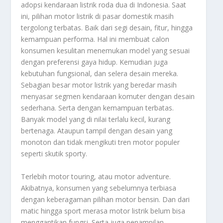
adopsi kendaraan listrik roda dua di Indonesia. Saat
ini, pilihan motor listrik di pasar domestik masih
tergolong terbatas. Baik dari segi desain, fitur, hingga
kemampuan performa. Hal ini membuat calon
konsumen kesulitan menemukan model yang sesuai
dengan preferensi gaya hidup. Kemudian juga
kebutuhan fungsional, dan selera desain mereka.
Sebagian besar motor listrik yang beredar masih
menyasar segmen kendaraan komuter dengan desain
sederhana. Serta dengan kemampuan terbatas.
Banyak model yang di nilai terlalu kecil, kurang
bertenaga. Ataupun tampil dengan desain yang
monoton dan tidak mengikuti tren motor populer
seperti skutik sporty.
Terlebih motor touring, atau motor adventure.
Akibatnya, konsumen yang sebelumnya terbiasa
dengan keberagaman pilihan motor bensin. Dan dari
matic hingga sport merasa motor listrik belum bisa
menggantikan fungsi. Serta juga penampilan