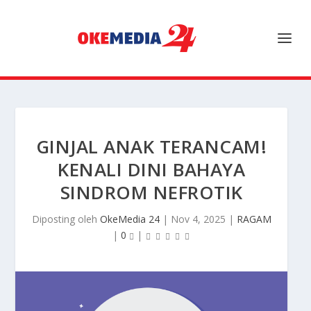
GINJAL ANAK TERANCAM!
KENALI DINI BAHAYA
SINDROM NEFROTIK
Diposting oleh
OkeMedia 24
|
Nov 4, 2025
|
RAGAM
|
0
|