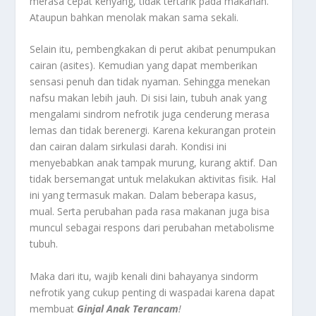
merasa cepat kenyang, tidak tertarik pada makanan.
Ataupun bahkan menolak makan sama sekali.
Selain itu, pembengkakan di perut akibat penumpukan
cairan (asites). Kemudian yang dapat memberikan
sensasi penuh dan tidak nyaman. Sehingga menekan
nafsu makan lebih jauh. Di sisi lain, tubuh anak yang
mengalami sindrom nefrotik juga cenderung merasa
lemas dan tidak berenergi. Karena kekurangan protein
dan cairan dalam sirkulasi darah. Kondisi ini
menyebabkan anak tampak murung, kurang aktif. Dan
tidak bersemangat untuk melakukan aktivitas fisik. Hal
ini yang termasuk makan. Dalam beberapa kasus,
mual. Serta perubahan pada rasa makanan juga bisa
muncul sebagai respons dari perubahan metabolisme
tubuh.
Maka dari itu, wajib kenali dini bahayanya sindorm
nefrotik yang cukup penting di waspadai karena dapat
membuat
Ginjal Anak Terancam
!