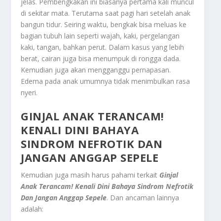
jelas. Pembengkakan ini biasanya pertama kali muncul
di sekitar mata. Terutama saat pagi hari setelah anak
bangun tidur. Seiring waktu, bengkak bisa meluas ke
bagian tubuh lain seperti wajah, kaki, pergelangan
kaki, tangan, bahkan perut. Dalam kasus yang lebih
berat, cairan juga bisa menumpuk di rongga dada.
Kemudian juga akan mengganggu pernapasan.
Edema pada anak umumnya tidak menimbulkan rasa
nyeri.
GINJAL ANAK TERANCAM!
KENALI DINI BAHAYA
SINDROM NEFROTIK DAN
JANGAN ANGGAP SEPELE
Kemudian juga masih harus pahami terkait
Ginjal
Anak Terancam! Kenali Dini Bahaya Sindrom Nefrotik
Dan Jangan Anggap Sepele
.
Dan ancaman lainnya
adalah: