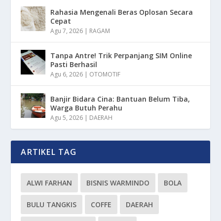
Rahasia Mengenali Beras Oplosan Secara
Cepat
Agu 7, 2026
|
RAGAM
Tanpa Antre! Trik Perpanjang SIM Online
Pasti Berhasil
Agu 6, 2026
|
OTOMOTIF
Banjir Bidara Cina: Bantuan Belum Tiba,
Warga Butuh Perahu
Agu 5, 2026
|
DAERAH
ARTIKEL TAG
ALWI FARHAN
BISNIS WARMINDO
BOLA
BULU TANGKIS
COFFE
DAERAH