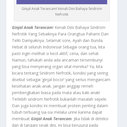
Ginjal Anak Terancam! Kenali Dini Bahaya Sindrom
Nefrotik
Ginjal Anak Terancam
! Kenali Dini Bahaya Sindrom
Nefrotik Yang Sebaiknya Para Orangtua Pahami Dan
Teliti Dampaknya. Selamat sore, Ayah dan Bunda
Hebat di seluruh Indonesia! Sebagai orang tua, kita
pasti ingin melihat si kecil aktif, ceria, dan sehat.
Namun, tahukah anda ada ancaman tersembunyi
yang bisa menyerang organ vital mereka? Ya, kita
bicara tentang Sindrom Nefrotik, kondisi yang sering
disebut sebagai ‘ginjal bocor’ yang serius mengancam
kesehatan anak-anak. Jangan anggap remeh
pembengkakan biasa pada mata atau kaki anak!
Terlebih sindrom Nefrotik bukanlah masalah sepele.
Dan juga kondisi ini membuat protein penting dalam
tubuh terbuang sia-sia melalui urine karena dapat
membuat
Ginjal Anak Terancam
. Jika tidak di deteksi
dan di tangani sejak dini, ini bisa berujung pada