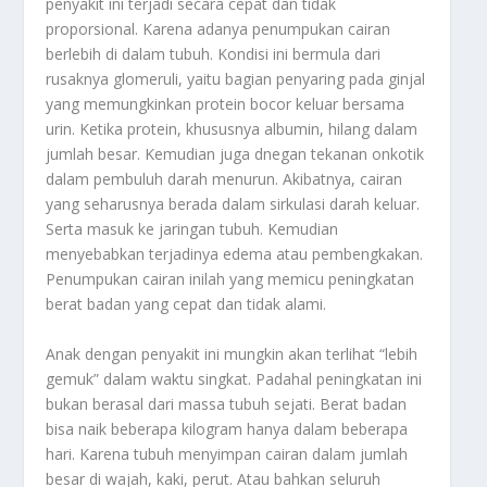
penyakit ini terjadi secara cepat dan tidak
proporsional. Karena adanya penumpukan cairan
berlebih di dalam tubuh. Kondisi ini bermula dari
rusaknya glomeruli, yaitu bagian penyaring pada ginjal
yang memungkinkan protein bocor keluar bersama
urin. Ketika protein, khususnya albumin, hilang dalam
jumlah besar. Kemudian juga dnegan tekanan onkotik
dalam pembuluh darah menurun. Akibatnya, cairan
yang seharusnya berada dalam sirkulasi darah keluar.
Serta masuk ke jaringan tubuh. Kemudian
menyebabkan terjadinya edema atau pembengkakan.
Penumpukan cairan inilah yang memicu peningkatan
berat badan yang cepat dan tidak alami.
Anak dengan penyakit ini mungkin akan terlihat “lebih
gemuk” dalam waktu singkat. Padahal peningkatan ini
bukan berasal dari massa tubuh sejati. Berat badan
bisa naik beberapa kilogram hanya dalam beberapa
hari. Karena tubuh menyimpan cairan dalam jumlah
besar di wajah, kaki, perut. Atau bahkan seluruh