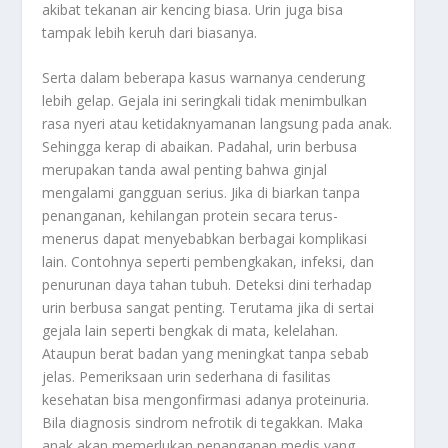
akibat tekanan air kencing biasa. Urin juga bisa
tampak lebih keruh dari biasanya.
Serta dalam beberapa kasus warnanya cenderung
lebih gelap. Gejala ini seringkali tidak menimbulkan
rasa nyeri atau ketidaknyamanan langsung pada anak.
Sehingga kerap di abaikan. Padahal, urin berbusa
merupakan tanda awal penting bahwa ginjal
mengalami gangguan serius. Jika di biarkan tanpa
penanganan, kehilangan protein secara terus-
menerus dapat menyebabkan berbagai komplikasi
lain. Contohnya seperti pembengkakan, infeksi, dan
penurunan daya tahan tubuh. Deteksi dini terhadap
urin berbusa sangat penting. Terutama jika di sertai
gejala lain seperti bengkak di mata, kelelahan.
Ataupun berat badan yang meningkat tanpa sebab
jelas. Pemeriksaan urin sederhana di fasilitas
kesehatan bisa mengonfirmasi adanya proteinuria.
Bila diagnosis sindrom nefrotik di tegakkan. Maka
anak akan memerlukan penanganan medis yang