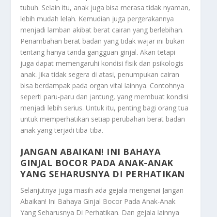
tubuh. Selain itu, anak juga bisa merasa tidak nyaman,
lebih mudah lelah. Kemudian juga pergerakannya
menjadi lamban akibat berat cairan yang berlebihan.
Penambahan berat badan yang tidak wajar ini bukan
tentang hanya tanda gangguan ginjal. Akan tetapi
juga dapat memengaruhi kondisi fisik dan psikologis
anak. Jika tidak segera di atasi, penumpukan cairan
bisa berdampak pada organ vital lainnya. Contohnya
seperti paru-paru dan jantung, yang membuat kondisi
menjadi lebih serius. Untuk itu, penting bagi orang tua
untuk memperhatikan setiap perubahan berat badan
anak yang terjadi tiba-tiba.
JANGAN ABAIKAN! INI BAHAYA
GINJAL BOCOR PADA ANAK-ANAK
YANG SEHARUSNYA DI PERHATIKAN
Selanjutnya juga masih ada gejala mengenai
Jangan
Abaikan! Ini Bahaya Ginjal Bocor Pada Anak-Anak
Yang Seharusnya Di Perhatikan
. Dan gejala lainnya