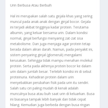
Urin Berbusa Atau Berbuih
Hal ini merupakan salah satu gejala khas yang sering
muncul pada anak-anak dengan ginjal bocor. Gejala
ini terjadi akibat tingginya kadar protein. Terutama
albumin, yang keluar bersama urin. Dalam kondisi
normal, ginjal berfungsi menyaring zat-zat sisa
metabolisme. Dan juga menjaga agar protein tetap
berada dalam aliran darah. Namun, pada penyakit ini,
sistem penyaring ginjal (glomeruli) mengalami
kerusakan. Sehingga tidak mampu menahan molekul
protein. Serta pada akhirnya protein bocor ke dalam
urin dalam jumlah besar. Terlebih kondisi ini di sebut
proteinuria. Kehadiran protein dalam urin
menyebabkan perubahan fisik pada urin itu sendiri.
Salah satu ciri paling mudah di kenali adalah
munculnya busa atau buih saat urin di keluarkan. Busa
ini biasanya tampak lebih banyak dan tidak cepat
hilang. Kemudian juga berbeda dengan busa ringan