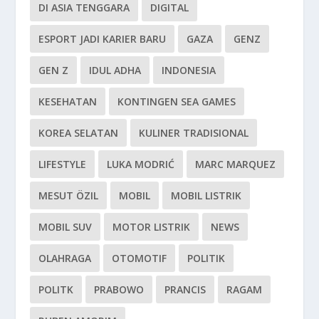
DI ASIA TENGGARA
DIGITAL
ESPORT JADI KARIER BARU
GAZA
GENZ
GEN Z
IDUL ADHA
INDONESIA
KESEHATAN
KONTINGEN SEA GAMES
KOREA SELATAN
KULINER TRADISIONAL
LIFESTYLE
LUKA MODRIĆ
MARC MARQUEZ
MESUT ÖZIL
MOBIL
MOBIL LISTRIK
MOBIL SUV
MOTOR LISTRIK
NEWS
OLAHRAGA
OTOMOTIF
POLITIK
POLITK
PRABOWO
PRANCIS
RAGAM