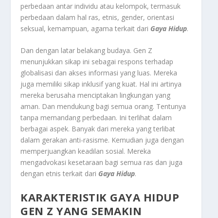
perbedaan antar individu atau kelompok, termasuk
perbedaan dalam hal ras, etnis, gender, orientasi
seksual, kemampuan, agama terkait dari
Gaya Hidup
.
Dan dengan latar belakang budaya. Gen Z
menunjukkan sikap ini sebagai respons terhadap
globalisasi dan akses informasi yang luas. Mereka
juga memiliki sikap inklusif yang kuat. Hal ini artinya
mereka berusaha menciptakan lingkungan yang
aman. Dan mendukung bagi semua orang. Tentunya
tanpa memandang perbedaan. Ini terlihat dalam
berbagai aspek. Banyak dari mereka yang terlibat
dalam gerakan anti-rasisme. Kemudian juga dengan
memperjuangkan keadilan sosial. Mereka
mengadvokasi kesetaraan bagi semua ras dan juga
dengan etnis terkait dari
Gaya Hidup
.
KARAKTERISTIK GAYA HIDUP
GEN Z YANG SEMAKIN