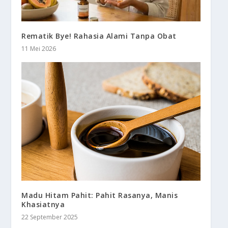
Rematik Bye! Rahasia Alami Tanpa Obat
11 Mei 2026
Madu Hitam Pahit: Pahit Rasanya, Manis
Khasiatnya
22 September 2025