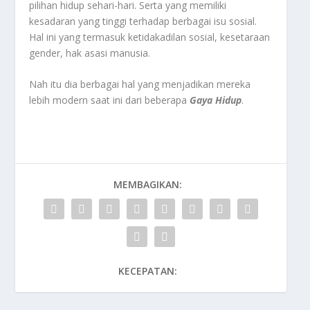
pilihan hidup sehari-hari. Serta yang memiliki
kesadaran yang tinggi terhadap berbagai isu sosial.
Hal ini yang termasuk ketidakadilan sosial, kesetaraan
gender, hak asasi manusia.
Nah itu dia berbagai hal yang menjadikan mereka
lebih modern saat ini dari beberapa
Gaya Hidup
.
MEMBAGIKAN:
KECEPATAN: