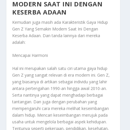
MODERN SAAT INI DENGAN
KESERBA ADAAN
Kemudian juga masih ada
Karakteristik Gaya Hidup
Gen Z Yang Semakin Modern Saat Ini Dengan
Keserba Adaan
. Dan tanda lainnya dari mereka
adalah:
Mencapai Harmoni
Hal ini merupakan salah satu ciri utama gaya hidup
Gen Z yang sangat relevan di era modern ini. Gen Z,
yang biasanya di artikan sebagai individu yang lahir
antara pertengahan 1990-an hingga awal 2010-an.
Serta nantinya yang dapat menghadapi berbagai
tantangan. Dan juga dengan perubahan yang
mempengaruhi cara mereka melihat keseimbangan
dalam hidup. Mencari keseimbangan merujuk pada
usaha untuk mengelola berbagai aspek kehidupan.
Tentunya seperti pekerjaan, pendidikan, kesehatan,