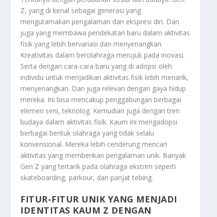
Z, yang di kenal sebagai generasi yang
mengutamakan pengalaman dan ekspresi diri. Dan
juga yang membawa pendekatan baru dalam aktivitas
fisik yang lebih bervariasi dan menyenangkan.
Kreativitas dalam berolahraga merujuk pada inovasi.
Serta dengan cara-cara baru yang di adopsi oleh
individu untuk menjadikan aktivitas fisik lebih menarik,
menyenangkan. Dan juga relevan dengan gaya hidup
mereka. Ini bisa mencakup penggabungan berbagai
elemen seni, teknolog. Kemudian juga dengan tren
budaya dalam aktivitas fisik. Kaum ini mengadopsi
berbagai bentuk olahraga yang tidak selalu
konvensional. Mereka lebih cenderung mencari
aktivitas yang memberikan pengalaman unik. Banyak
Gen Z yang tertarik pada olahraga ekstrim seperti
skateboarding, parkour, dan panjat tebing.
FITUR-FITUR UNIK YANG MENJADI
IDENTITAS KAUM Z DENGAN