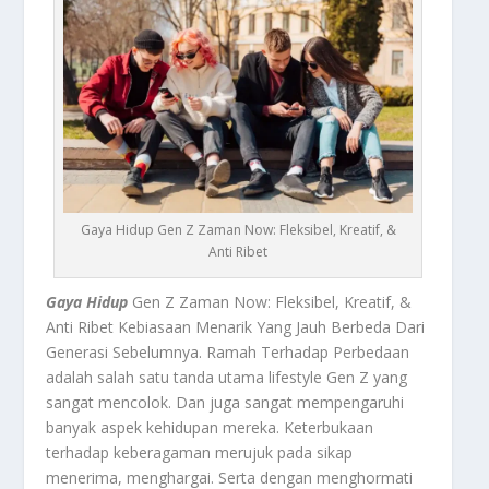
Gaya Hidup Gen Z Zaman Now: Fleksibel, Kreatif, &
Anti Ribet
Gaya Hidup
Gen Z Zaman Now: Fleksibel, Kreatif, &
Anti Ribet Kebiasaan Menarik Yang Jauh Berbeda Dari
Generasi Sebelumnya.
Ramah Terhadap Perbedaan
adalah salah satu tanda utama lifestyle Gen Z yang
sangat mencolok. Dan juga sangat mempengaruhi
banyak aspek kehidupan mereka. Keterbukaan
terhadap keberagaman merujuk pada sikap
menerima, menghargai. Serta dengan menghormati