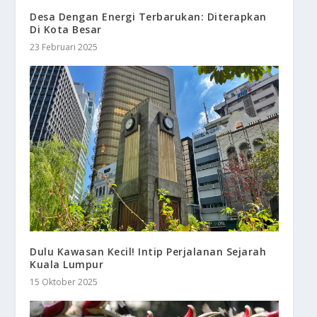
Desa Dengan Energi Terbarukan: Diterapkan
Di Kota Besar
23 Februari 2025
Dulu Kawasan Kecil! Intip Perjalanan Sejarah
Kuala Lumpur
15 Oktober 2025