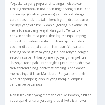
Yogyakarta yang populer di kalangan wisatawan.
Emping merupakan makanan ringan yang di buat dari
biji melinjo (Gnetum gnemon) yang di olah dengan
cara tradisional. Ia adalah keripik yang di buat dari biji
melinjo yang di tumbuk dan di goreng. Makanan ini
memiliki rasa yang renyah dan gurih. Tentunya
dengan sedikit rasa pahit khas biji melinjo. Emping
berasal dari Indonesia dan telah menjadi cemilan
populer di berbagai daerah, termasuk Yogyakarta.
Emping memiliki rasa yang gurih dan renyah dengan
sedikit rasa pahit dari biji melinjo yang menjadi ciri
khasnya. Rasa pahit ini seringkali justru menjadi daya
tarik tersendiri bagi penikmat emping. Anda dapat
membelinya di Jalan Malioboro. Banyak toko oleh-
oleh di sepanjang jalan ini yang menjual emping
dengan berbagai rasa.
Nah buat kalian yang memang cari keunikannya itulah
beberapa di antaranya yang khas di kota istimewa