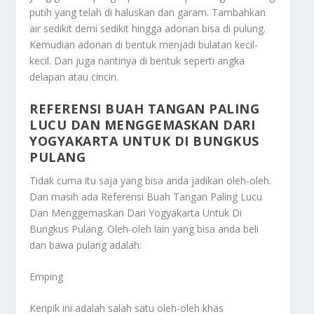
putih yang telah di haluskan dan garam. Tambahkan
air sedikit demi sedikit hingga adonan bisa di pulung.
Kemudian adonan di bentuk menjadi bulatan kecil-
kecil. Dan juga nantinya di bentuk seperti angka
delapan atau cincin.
REFERENSI BUAH TANGAN PALING
LUCU DAN MENGGEMASKAN DARI
YOGYAKARTA UNTUK DI BUNGKUS
PULANG
Tidak cuma itu saja yang bisa anda jadikan oleh-oleh.
Dan masih ada
Referensi Buah Tangan Paling Lucu
Dan Menggemaskan Dari Yogyakarta Untuk Di
Bungkus Pulang
. Oleh-oleh lain yang bisa anda beli
dan bawa pulang adalah:
Emping
Keripik ini adalah salah satu oleh-oleh khas