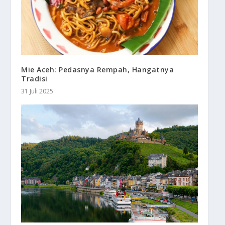
Mie Aceh: Pedasnya Rempah, Hangatnya
Tradisi
31 Juli 2025