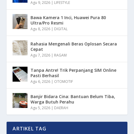
Agu 9, 2026
|
LIFESTYLE
Bawa Kamera 1 Inci, Huawei Pura 80
Ultra/Pro Resmi
Agu 8, 2026
|
DIGITAL
Rahasia Mengenali Beras Oplosan Secara
Cepat
Agu 7, 2026
|
RAGAM
Tanpa Antre! Trik Perpanjang SIM Online
Pasti Berhasil
Agu 6, 2026
|
OTOMOTIF
Banjir Bidara Cina: Bantuan Belum Tiba,
Warga Butuh Perahu
Agu 5, 2026
|
DAERAH
ARTIKEL TAG