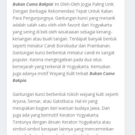
Bukan Cuma Bakpia
! Ini Oleh-Oleh Jogja Paling Unik
Dengan Berbagai Rekomendasi Tepat Untuk Kalian
Para Pengunjungnya.
Gantungan kunci yang menarik
adalah salah satu oleh-oleh favorit dari Yogyakarta
yang sering di beli oleh wisatawan sebagai kenang-
kenangan atau buah tangan. Terdapat banyak bentuk
seperti miniatur Candi Borobudur dan Prambanan.
Gantungan kunci berbentuk miniatur candi ini sangat
populer. Karena mengingatkan pada dua situs
bersejarah yang terkenal di Yogyakarta. Kemudian
juga adanya motif Wayang Kulit terkait
Bukan Cuma
Bakpia
.
Gantungan kunci berbentuk tokoh wayang kulit seperti
Arjuna, Semar, atau Gatotkaca. Hal ini yang
merupakan bagian dari warisan budaya Jawa. Dan
juga ada yang bermotif Keraton Yogyakarta.
Tentunya dengan desain Keraton Yogyakarta atau
simbol-simbol kerajaan lainnya yang mencerminkan