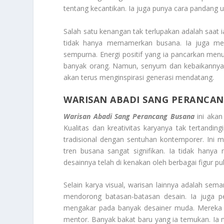
tentang kecantikan. Ia juga punya cara pandang u
Salah satu kenangan tak terlupakan adalah saat i
tidak hanya memamerkan busana. Ia juga menc
sempurna. Energi positif yang ia pancarkan men
banyak orang. Namun, senyum dan kebaikannya ak
akan terus menginspirasi generasi mendatang.
WARISAN ABADI SANG PERANCA
Warisan Abadi Sang Perancang Busana
ini akan
Kualitas dan kreativitas karyanya tak tertand
tradisional dengan sentuhan kontemporer. Ini 
tren busana sangat signifikan. Ia tidak hanya m
desainnya telah di kenakan oleh berbagai figur pu
Selain karya visual, warisan lainnya adalah sema
mendorong batasan-batasan desain. Ia juga per
mengakar pada banyak desainer muda. Mereka ki
mentor. Banyak bakat baru yang ia temukan. Ia 