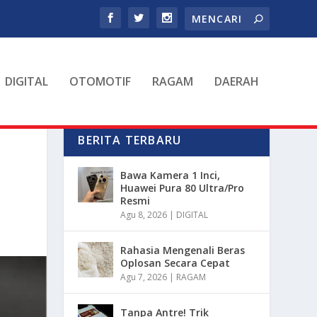
DIGITAL
OTOMOTIF
RAGAM
DAERAH
BERITA TERBARU
Bawa Kamera 1 Inci,
Huawei Pura 80 Ultra/Pro
Resmi
Agu 8, 2026
|
DIGITAL
Rahasia Mengenali Beras
Oplosan Secara Cepat
Agu 7, 2026
|
RAGAM
Tanpa Antre! Trik