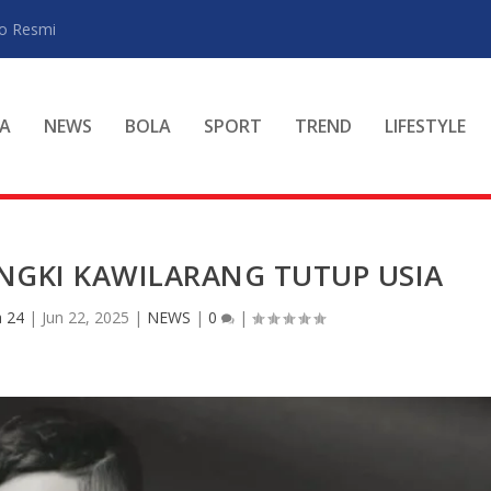
ro Resmi
A
NEWS
BOLA
SPORT
TREND
LIFESTYLE
NGKI KAWILARANG TUTUP USIA
 24
|
Jun 22, 2025
|
NEWS
|
0
|