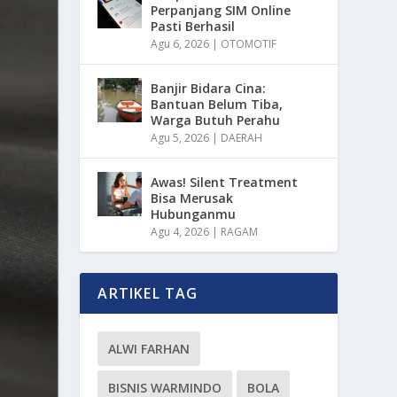
Perpanjang SIM Online
Pasti Berhasil
Agu 6, 2026
|
OTOMOTIF
Banjir Bidara Cina:
Bantuan Belum Tiba,
Warga Butuh Perahu
Agu 5, 2026
|
DAERAH
Awas! Silent Treatment
Bisa Merusak
Hubunganmu
Agu 4, 2026
|
RAGAM
ARTIKEL TAG
ALWI FARHAN
BISNIS WARMINDO
BOLA