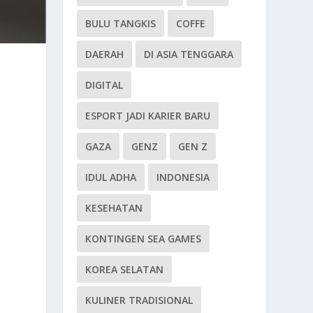
BULU TANGKIS
COFFE
DAERAH
DI ASIA TENGGARA
DIGITAL
ESPORT JADI KARIER BARU
GAZA
GENZ
GEN Z
IDUL ADHA
INDONESIA
KESEHATAN
KONTINGEN SEA GAMES
KOREA SELATAN
KULINER TRADISIONAL