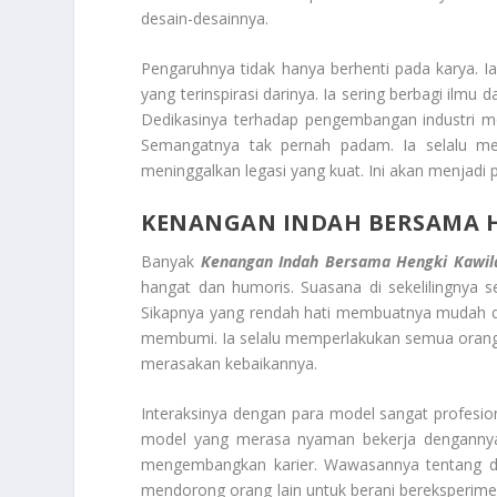
desain-desainnya.
Pengaruhnya tidak hanya berhenti pada karya. 
yang terinspirasi darinya. Ia sering berbagi ilm
Dedikasinya terhadap pengembangan industri mo
Semangatnya tak pernah padam. Ia selalu menc
meninggalkan legasi yang kuat. Ini akan menjadi
KENANGAN INDAH BERSAMA 
Banyak
Kenangan Indah Bersama Hengki Kawi
hangat dan humoris. Suasana di sekelilingnya se
Sikapnya yang rendah hati membuatnya mudah di d
membumi. Ia selalu memperlakukan semua orang 
merasakan kebaikannya.
Interaksinya dengan para model sangat profesi
model yang merasa nyaman bekerja dengannya.
mengembangkan karier. Wawasannya tentang du
mendorong orang lain untuk berani bereksperime