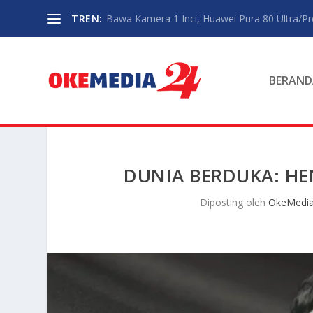
TREN:
Bawa Kamera 1 Inci, Huawei Pura 80 Ultra/P
BERAND
DUNIA BERDUKA: HE
Diposting oleh
OkeMedia