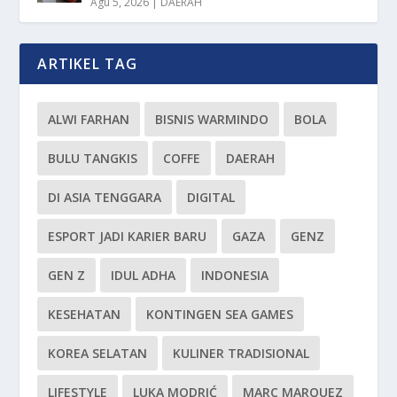
Agu 5, 2026
|
DAERAH
ARTIKEL TAG
ALWI FARHAN
BISNIS WARMINDO
BOLA
BULU TANGKIS
COFFE
DAERAH
DI ASIA TENGGARA
DIGITAL
ESPORT JADI KARIER BARU
GAZA
GENZ
GEN Z
IDUL ADHA
INDONESIA
KESEHATAN
KONTINGEN SEA GAMES
KOREA SELATAN
KULINER TRADISIONAL
LIFESTYLE
LUKA MODRIĆ
MARC MARQUEZ