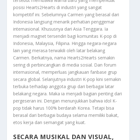
tersebut membawa warna baru yang memperkuat
posisi Hearts2Hearts di industri yang sangat
kompetitif ini. Sebelumnya Carmen yang berasal dari
Indonesia langsung menarik perhatian penggemar
internasional. Khususnya dari Asia Tenggara. Ia
menjadi magnet tersendiri bagi komunitas K-pop di
Indonesia, Malaysia, Filipina. Hingga negara-negara
lain yang merasa terwakili oleh latar belakang
Carmen. Berkatnya, nama Hearts2Hearts semakin
sering di perbincangkan di media sosial. Dan forum
internasional, memperluas jangkauan fanbase grup
secara global. Selanjutnya industri K-pop kini semakin
terbuka terhadap anggota grup dari berbagai latar
belakang negara. Maka ia menjadi bagian penting dari
pergeseran ini. Dengan menunjukkan bahwa idol K-
pop tidak harus 100% berdarah Korea. Tetapi bisa
berasal dari berbagai budaya selama memiliki bakat,
etos kerja dan semangat yang kuat.
SECARA MUSIKAL DAN VISUAL,