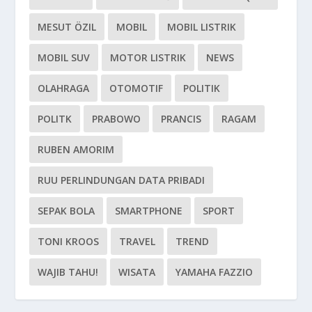
MESUT ÖZIL
MOBIL
MOBIL LISTRIK
MOBIL SUV
MOTOR LISTRIK
NEWS
OLAHRAGA
OTOMOTIF
POLITIK
POLITK
PRABOWO
PRANCIS
RAGAM
RUBEN AMORIM
RUU PERLINDUNGAN DATA PRIBADI
SEPAK BOLA
SMARTPHONE
SPORT
TONI KROOS
TRAVEL
TREND
WAJIB TAHU!
WISATA
YAMAHA FAZZIO