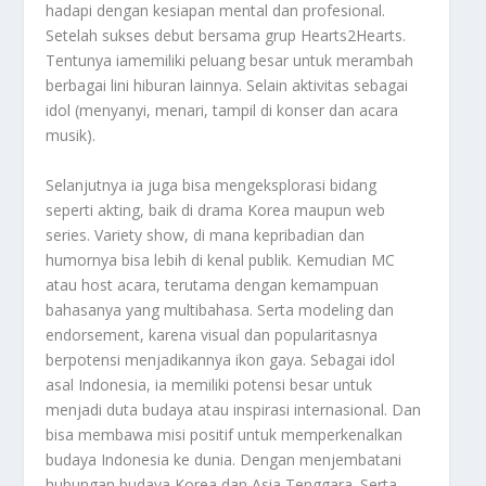
hadapi dengan kesiapan mental dan profesional.
Setelah sukses debut bersama grup Hearts2Hearts.
Tentunya iamemiliki peluang besar untuk merambah
berbagai lini hiburan lainnya. Selain aktivitas sebagai
idol (menyanyi, menari, tampil di konser dan acara
musik).
Selanjutnya ia juga bisa mengeksplorasi bidang
seperti akting, baik di drama Korea maupun web
series. Variety show, di mana kepribadian dan
humornya bisa lebih di kenal publik. Kemudian MC
atau host acara, terutama dengan kemampuan
bahasanya yang multibahasa. Serta modeling dan
endorsement, karena visual dan popularitasnya
berpotensi menjadikannya ikon gaya. Sebagai idol
asal Indonesia, ia memiliki potensi besar untuk
menjadi duta budaya atau inspirasi internasional. Dan
bisa membawa misi positif untuk memperkenalkan
budaya Indonesia ke dunia. Dengan menjembatani
hubungan budaya Korea dan Asia Tenggara. Serta