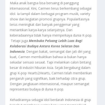
Maka anak bangsa bisa bersaing di panggung
internasional. Kini, Carmen terus berkembang sebagai
idol. Ia tampil dalam berbagai program musik, variety
show dan kegiatan promosi grupnya. Popularitasnya
terus meningkat dan banyak penggemar yang
menantikan karya-karya selanjutnya. Dan
keberadaannya tidak hanya memperkaya dunia K-pop.
Tetapi juga
Membuka Peluang Lebih Luas Bagi
Kolaborasi Budaya Antara Korea Selatan Dan
Indonesia
. Dengan bakat, semangat dan jati diri yang
kuat, Carmen membuktikan bahwa ia bukan hanya
sekadar sensasi sesaat. Tapi melainkan calon bintang
besar di industri hiburan Asia. Sejak bergabung dalam
grup K-pop Hearts2Hearts, Carmen telah memberikan
pengaruh yang signifikan, baik terhadap citra grup.
Dengan jangkauan internasional, maupun semangat
representasi budaya di dunia K-pop.
Kehadirannya sebagai idol berdarah Indonesia di grup