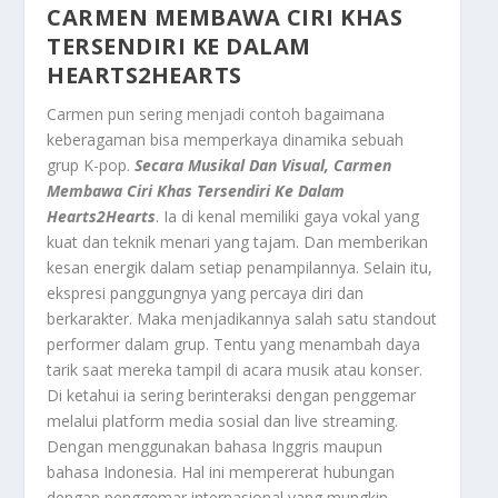
CARMEN MEMBAWA CIRI KHAS
TERSENDIRI KE DALAM
HEARTS2HEARTS
Carmen pun sering menjadi contoh bagaimana
keberagaman bisa memperkaya dinamika sebuah
grup K-pop.
Secara Musikal Dan Visual, Carmen
Membawa Ciri Khas Tersendiri Ke Dalam
Hearts2Hearts
. Ia di kenal memiliki gaya vokal yang
kuat dan teknik menari yang tajam. Dan memberikan
kesan energik dalam setiap penampilannya. Selain itu,
ekspresi panggungnya yang percaya diri dan
berkarakter. Maka menjadikannya salah satu standout
performer dalam grup. Tentu yang menambah daya
tarik saat mereka tampil di acara musik atau konser.
Di ketahui ia sering berinteraksi dengan penggemar
melalui platform media sosial dan live streaming.
Dengan menggunakan bahasa Inggris maupun
bahasa Indonesia. Hal ini mempererat hubungan
dengan penggemar internasional yang mungkin