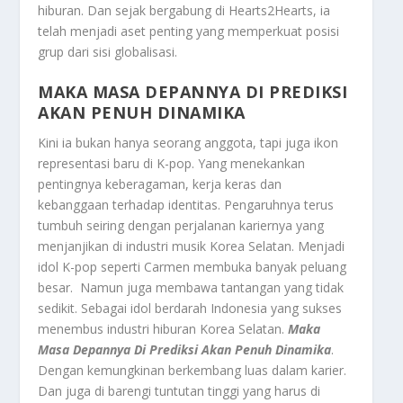
hiburan. Dan sejak bergabung di Hearts2Hearts, ia
telah menjadi aset penting yang memperkuat posisi
grup dari sisi globalisasi.
MAKA MASA DEPANNYA DI PREDIKSI
AKAN PENUH DINAMIKA
Kini ia bukan hanya seorang anggota, tapi juga ikon
representasi baru di K-pop. Yang menekankan
pentingnya keberagaman, kerja keras dan
kebanggaan terhadap identitas. Pengaruhnya terus
tumbuh seiring dengan perjalanan kariernya yang
menjanjikan di industri musik Korea Selatan. Menjadi
idol K-pop seperti Carmen membuka banyak peluang
besar. Namun juga membawa tantangan yang tidak
sedikit. Sebagai idol berdarah Indonesia yang sukses
menembus industri hiburan Korea Selatan.
Maka
Masa Depannya Di Prediksi Akan Penuh Dinamika
.
Dengan kemungkinan berkembang luas dalam karier.
Dan juga di barengi tuntutan tinggi yang harus di