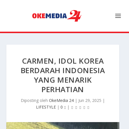
CARMEN, IDOL KOREA
BERDARAH INDONESIA
YANG MENARIK
PERHATIAN
Diposting oleh
OkeMedia 24
|
Jun 29, 2025
|
LIFESTYLE
|
0
|