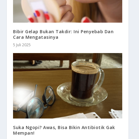
Bibir Gelap Bukan Takdir: Ini Penyebab Dan
Cara Mengatasinya
5 Juli 2025
Suka Ngopi? Awas, Bisa Bikin Antibiotik Gak
Mempan!