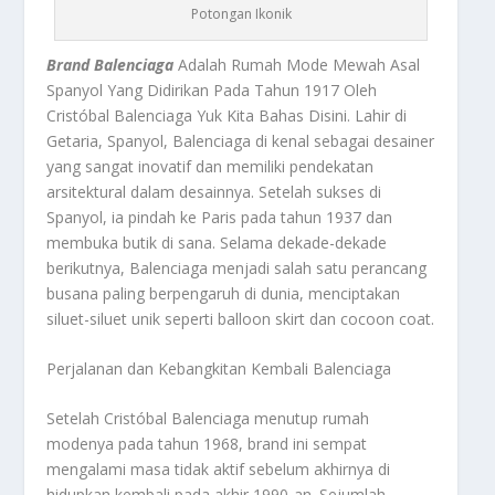
Potongan Ikonik
Brand Balenciaga
Adalah Rumah Mode Mewah Asal
Spanyol Yang Didirikan Pada Tahun 1917 Oleh
Cristóbal Balenciaga Yuk Kita Bahas Disini. Lahir di
Getaria, Spanyol, Balenciaga di kenal sebagai desainer
yang sangat inovatif dan memiliki pendekatan
arsitektural dalam desainnya. Setelah sukses di
Spanyol, ia pindah ke Paris pada tahun 1937 dan
membuka butik di sana. Selama dekade-dekade
berikutnya, Balenciaga menjadi salah satu perancang
busana paling berpengaruh di dunia, menciptakan
siluet-siluet unik seperti balloon skirt dan cocoon coat.
Perjalanan dan Kebangkitan Kembali Balenciaga
Setelah Cristóbal Balenciaga menutup rumah
modenya pada tahun 1968, brand ini sempat
mengalami masa tidak aktif sebelum akhirnya di
hidupkan kembali pada akhir 1990-an. Sejumlah