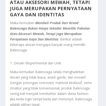
ATAU AKSESORI MEWAH, TETAPI
JUGA MERUPAKAN PERNYATAAN
GAYA DAN IDENTITAS
Maka kemudian
Membeli Produk Dari Brand
Balenciaga Bukan Hanya Sekadar Memiliki Pakaian
Atau Aksesori Mewah, Tetapi Juga Merupakan
Pernyataan Gaya Dan Identitas
. Berikut adalah
beberapa alasan mengapa banyak orang memilih
Balenciaga:
Desain Eksperimental dan Unik
Maka kemudian Balenciaga selalu menghadirkan
desain yang tidak biasa, avant-garde, dan inovatif.
Dengan potongan oversized, material eksklusif, serta
struktur yang tidak konvensional, produk Balenciaga
sering kali menjadi trendsetter dalam dunia fashion.
Jika Anda ingin tampil beda dan menonjol, Balenciaga
adalah pilihan tepat.