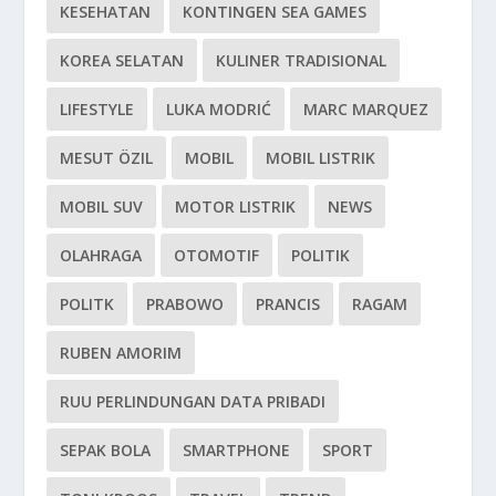
KESEHATAN
KONTINGEN SEA GAMES
KOREA SELATAN
KULINER TRADISIONAL
LIFESTYLE
LUKA MODRIĆ
MARC MARQUEZ
MESUT ÖZIL
MOBIL
MOBIL LISTRIK
MOBIL SUV
MOTOR LISTRIK
NEWS
OLAHRAGA
OTOMOTIF
POLITIK
POLITK
PRABOWO
PRANCIS
RAGAM
RUBEN AMORIM
RUU PERLINDUNGAN DATA PRIBADI
SEPAK BOLA
SMARTPHONE
SPORT