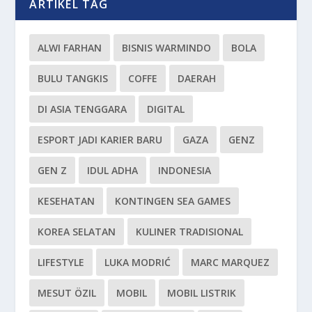
ARTIKEL TAG
ALWI FARHAN
BISNIS WARMINDO
BOLA
BULU TANGKIS
COFFE
DAERAH
DI ASIA TENGGARA
DIGITAL
ESPORT JADI KARIER BARU
GAZA
GENZ
GEN Z
IDUL ADHA
INDONESIA
KESEHATAN
KONTINGEN SEA GAMES
KOREA SELATAN
KULINER TRADISIONAL
LIFESTYLE
LUKA MODRIĆ
MARC MARQUEZ
MESUT ÖZIL
MOBIL
MOBIL LISTRIK