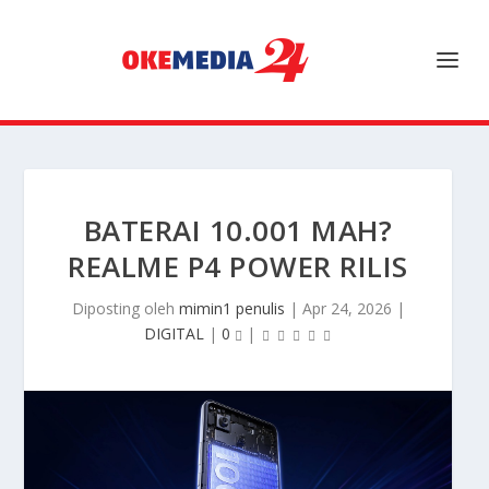
BATERAI 10.001 MAH?
REALME P4 POWER RILIS
Diposting oleh
mimin1 penulis
|
Apr 24, 2026
|
DIGITAL
|
0
|