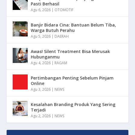
Pasti Berhasil
Agu 6, 2026
|
OTOMOTIF
Banjir Bidara Cina: Bantuan Belum Tiba,
Warga Butuh Perahu
Agu 5, 2026
|
DAERAH
Awas! Silent Treatment Bisa Merusak
Hubunganmu
Agu 4, 2026
|
RAGAM
Pertimbangan Penting Sebelum Pinjam
Online
Agu 3, 2026
|
NEWS
Kesalahan Branding Produk Yang Sering
Terjadi
Agu 2, 2026
|
NEWS