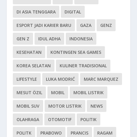
DI ASIA TENGGARA
DIGITAL
ESPORT JADI KARIER BARU
GAZA
GENZ
GEN Z
IDUL ADHA
INDONESIA
KESEHATAN
KONTINGEN SEA GAMES
KOREA SELATAN
KULINER TRADISIONAL
LIFESTYLE
LUKA MODRIĆ
MARC MARQUEZ
MESUT ÖZIL
MOBIL
MOBIL LISTRIK
MOBIL SUV
MOTOR LISTRIK
NEWS
OLAHRAGA
OTOMOTIF
POLITIK
POLITK
PRABOWO
PRANCIS
RAGAM