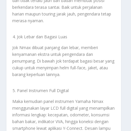
dan tidak terlalu jauh dari badan membuat posisi
berkendara terasa santai. Baik untuk perjalanan
harian maupun touring jarak jauh, pengendara tetap
merasa nyaman.
Jok Lebar dan Bagasi Luas
Jok Nmax dibuat panjang dan lebar, memberi
kenyamanan ekstra untuk pengendara dan
penumpang. Di bawah jok terdapat bagasi besar yang
cukup untuk menyimpan helm full-face, jaket, atau
barang keperluan lainnya.
Panel Instrumen Full Digital
Maka kemudian panel instrumen Yamaha Nmax
menggunakan layar LCD full digital yang menampilkan
informasi lengkap: kecepatan, odometer, konsumsi
bahan bakar, indikator VVA, hingga koneksi dengan
smartphone lewat aplikasi Y-Connect. Desain lampu