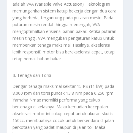
adalah VVA (Variable Valve Actuation). Teknologi ini
memungkinkan sistem katup bekerja dengan dua cara
yang berbeda, tergantung pada putaran mesin. Pada
putaran mesin rendah hingga menengah, VVA
mengoptimalkan efisiensi bahan bakar. Ketika putaran
mesin tinggi, VVA mengubah pengaturan katup untuk
memberikan tenaga maksimal. Hasilnya, akselerasi
lebih responsif, motor bisa berakselerasi cepat, tetapi
tetap hemat bahan bakar.
Tenaga dan Torsi
Dengan tenaga maksimal sekitar 15 PS (11 kW) pada
8.000 rpm dan torsi puncak 13.8 Nm pada 6.250 rpm,
Yamaha Nmax memiliki performa yang cukup
bertenaga di kelasnya. Maka kemudian kecepatan
akselerasi motor ini cukup cepat untuk ukuran skutik
150cc, membuatnya cocok untuk berkendara di jalan
perkotaan yang padat maupun di jalan tol. Maka