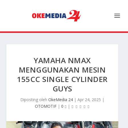
YAMAHA NMAX
MENGGUNAKAN MESIN
155CC SINGLE CYLINDER
GUYS
Diposting oleh
OkeMedia 24
|
Apr 24, 2025
|
OTOMOTIF
|
0
|