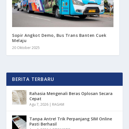
Sopir Angkot Demo, Bus Trans Banten Cuek
Melaju
20 Oktober 2025
BERITA TERBARU
Rahasia Mengenali Beras Oplosan Secara
Cepat
Agu 7, 2026
|
RAGAM
Tanpa Antre! Trik Perpanjang SIM Online
Pasti Berhasil