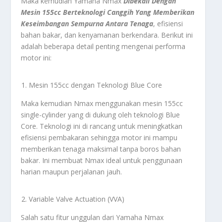
Maka kemudian Yamaha Nmax
Dibekali Dengan
Mesin 155cc Berteknologi Canggih Yang Memberikan
Keseimbangan Sempurna Antara Tenaga
, efisiensi
bahan bakar, dan kenyamanan berkendara. Berikut ini
adalah beberapa detail penting mengenai performa
motor ini:
Mesin 155cc dengan Teknologi Blue Core
Maka kemudian Nmax menggunakan mesin 155cc
single-cylinder yang di dukung oleh teknologi Blue
Core. Teknologi ini di rancang untuk meningkatkan
efisiensi pembakaran sehingga motor ini mampu
memberikan tenaga maksimal tanpa boros bahan
bakar. Ini membuat Nmax ideal untuk penggunaan
harian maupun perjalanan jauh.
Variable Valve Actuation (VVA)
Salah satu fitur unggulan dari Yamaha Nmax