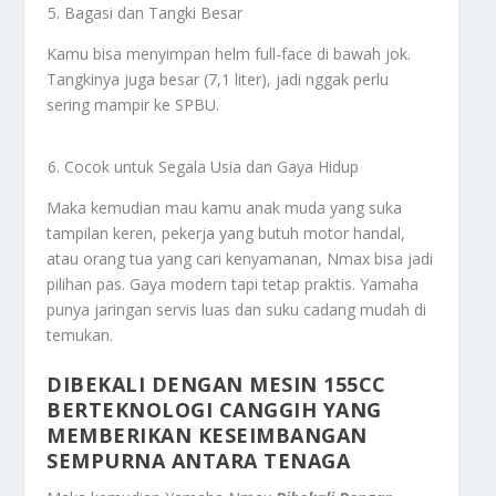
Bagasi dan Tangki Besar
Kamu bisa menyimpan helm full-face di bawah jok.
Tangkinya juga besar (7,1 liter), jadi nggak perlu
sering mampir ke SPBU.
Cocok untuk Segala Usia dan Gaya Hidup
Maka kemudian mau kamu anak muda yang suka
tampilan keren, pekerja yang butuh motor handal,
atau orang tua yang cari kenyamanan, Nmax bisa jadi
pilihan pas. Gaya modern tapi tetap praktis. Yamaha
punya jaringan servis luas dan suku cadang mudah di
temukan.
DIBEKALI DENGAN MESIN 155CC
BERTEKNOLOGI CANGGIH YANG
MEMBERIKAN KESEIMBANGAN
SEMPURNA ANTARA TENAGA