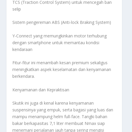
TCS (Traction Control System) untuk mencegah ban
selip
Sistem pengereman ABS (Anti-lock Braking System)
Y-Connect yang memungkinkan motor terhubung
dengan smartphone untuk memantau kondisi
kendaraan
Fitur-fitur ini menambah kesan premium sekaligus
meningkatkan aspek keselamatan dan kenyamanan
berkendara.
Kenyamanan dan Kepraktisan
Skutik ini juga di kenal karena kenyamanan
suspensinya yang empuk, serta bagasi yang luas dan
mampu menampung helm full-face. Tangki bahan
bakar berkapasitas 7,1 liter membuat Nmax siap
menemani perjalanan jauh tanpa sering mengisi