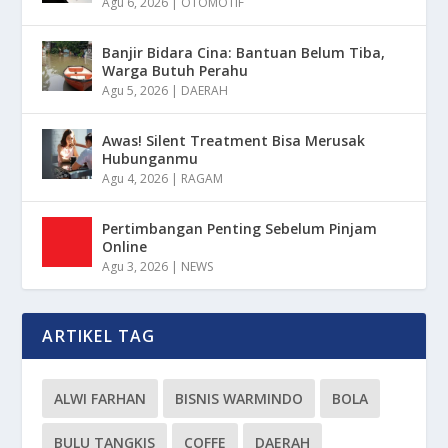
Agu 6, 2026
|
OTOMOTIF
Banjir Bidara Cina: Bantuan Belum Tiba,
Warga Butuh Perahu
Agu 5, 2026
|
DAERAH
Awas! Silent Treatment Bisa Merusak
Hubunganmu
Agu 4, 2026
|
RAGAM
Pertimbangan Penting Sebelum Pinjam
Online
Agu 3, 2026
|
NEWS
ARTIKEL TAG
ALWI FARHAN
BISNIS WARMINDO
BOLA
BULU TANGKIS
COFFE
DAERAH