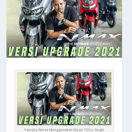
Yamaha Nmax Menggunakan Mesin 155cc Single