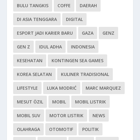
BULU TANGKIS
COFFE
DAERAH
DI ASIA TENGGARA
DIGITAL
ESPORT JADI KARIER BARU
GAZA
GENZ
GEN Z
IDUL ADHA
INDONESIA
KESEHATAN
KONTINGEN SEA GAMES
KOREA SELATAN
KULINER TRADISIONAL
LIFESTYLE
LUKA MODRIĆ
MARC MARQUEZ
MESUT ÖZIL
MOBIL
MOBIL LISTRIK
MOBIL SUV
MOTOR LISTRIK
NEWS
OLAHRAGA
OTOMOTIF
POLITIK