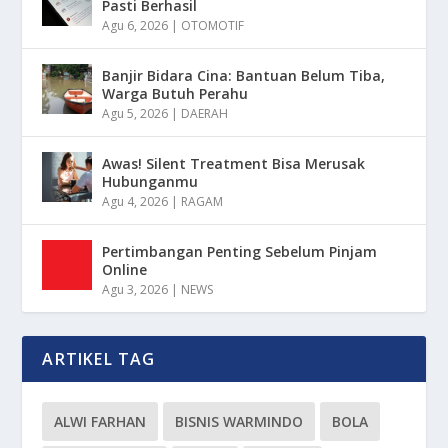
Pasti Berhasil
Agu 6, 2026
|
OTOMOTIF
Banjir Bidara Cina: Bantuan Belum Tiba,
Warga Butuh Perahu
Agu 5, 2026
|
DAERAH
Awas! Silent Treatment Bisa Merusak
Hubunganmu
Agu 4, 2026
|
RAGAM
Pertimbangan Penting Sebelum Pinjam
Online
Agu 3, 2026
|
NEWS
ARTIKEL TAG
ALWI FARHAN
BISNIS WARMINDO
BOLA