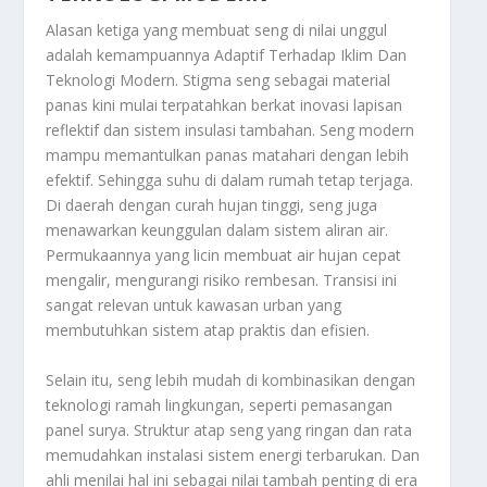
Alasan ketiga yang membuat seng di nilai unggul
adalah kemampuannya
Adaptif Terhadap Iklim Dan
Teknologi Modern
. Stigma seng sebagai material
panas kini mulai terpatahkan berkat inovasi lapisan
reflektif dan sistem insulasi tambahan. Seng modern
mampu memantulkan panas matahari dengan lebih
efektif. Sehingga suhu di dalam rumah tetap terjaga.
Di daerah dengan curah hujan tinggi, seng juga
menawarkan keunggulan dalam sistem aliran air.
Permukaannya yang licin membuat air hujan cepat
mengalir, mengurangi risiko rembesan. Transisi ini
sangat relevan untuk kawasan urban yang
membutuhkan sistem atap praktis dan efisien.
Selain itu, seng lebih mudah di kombinasikan dengan
teknologi ramah lingkungan, seperti pemasangan
panel surya. Struktur atap seng yang ringan dan rata
memudahkan instalasi sistem energi terbarukan. Dan
ahli menilai hal ini sebagai nilai tambah penting di era