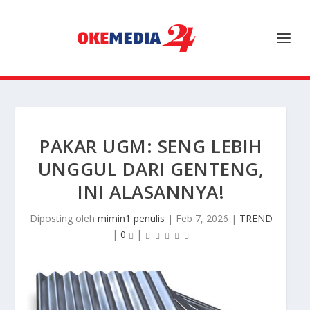
PAKAR UGM: SENG LEBIH
UNGGUL DARI GENTENG,
INI ALASANNYA!
Diposting oleh
mimin1 penulis
|
Feb 7, 2026
|
TREND
|
0
|