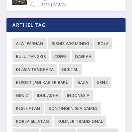
Agu 4, 2026
|
RAGAM
ARTIKEL TAG
ALWI FARHAN
BISNIS WARMINDO
BOLA
BULU TANGKIS
COFFE
DAERAH
DI ASIA TENGGARA
DIGITAL
ESPORT JADI KARIER BARU
GAZA
GENZ
GEN Z
IDUL ADHA
INDONESIA
KESEHATAN
KONTINGEN SEA GAMES
KOREA SELATAN
KULINER TRADISIONAL