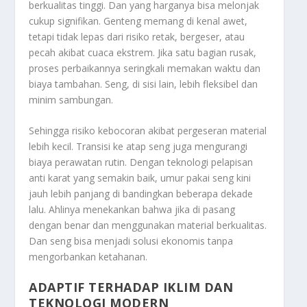
berkualitas tinggi. Dan yang harganya bisa melonjak
cukup signifikan. Genteng memang di kenal awet,
tetapi tidak lepas dari risiko retak, bergeser, atau
pecah akibat cuaca ekstrem. Jika satu bagian rusak,
proses perbaikannya seringkali memakan waktu dan
biaya tambahan. Seng, di sisi lain, lebih fleksibel dan
minim sambungan.
Sehingga risiko kebocoran akibat pergeseran material
lebih kecil. Transisi ke atap seng juga mengurangi
biaya perawatan rutin. Dengan teknologi pelapisan
anti karat yang semakin baik, umur pakai seng kini
jauh lebih panjang di bandingkan beberapa dekade
lalu. Ahlinya menekankan bahwa jika di pasang
dengan benar dan menggunakan material berkualitas.
Dan seng bisa menjadi solusi ekonomis tanpa
mengorbankan ketahanan.
ADAPTIF TERHADAP IKLIM DAN
TEKNOLOGI MODERN