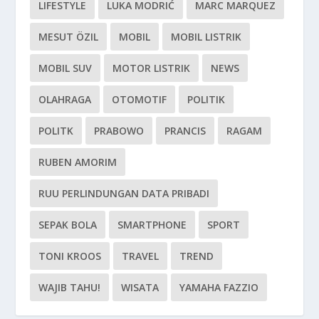
LIFESTYLE
LUKA MODRIĆ
MARC MARQUEZ
MESUT ÖZIL
MOBIL
MOBIL LISTRIK
MOBIL SUV
MOTOR LISTRIK
NEWS
OLAHRAGA
OTOMOTIF
POLITIK
POLITK
PRABOWO
PRANCIS
RAGAM
RUBEN AMORIM
RUU PERLINDUNGAN DATA PRIBADI
SEPAK BOLA
SMARTPHONE
SPORT
TONI KROOS
TRAVEL
TREND
WAJIB TAHU!
WISATA
YAMAHA FAZZIO