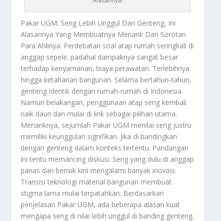
Alasannya!
Pakar UGM
: Seng Lebih Unggul Dari Genteng, Ini
Alasannya Yang Membuatnya Menarik Dari Sorotan
Para Ahlinya. Perdebatan soal atap rumah seringkali di
anggap sepele. padahal dampaknya sangat besar
terhadap kenyamanan, biaya perawatan. Terlebihnya
hingga ketahanan bangunan. Selama bertahun-tahun,
genteng identik dengan rumah-rumah di Indonesia.
Namun belakangan, penggunaan atap seng kembali
naik daun dan mulai di lirik sebagai pilihan utama.
Menariknya, sejumlah
Pakar UGM
menilai seng justru
memiliki keunggulan signifikan. Jika di bandingkan
dengan genteng dalam konteks tertentu. Pandangan
ini tentu memancing diskusi. Seng yang dulu di anggap
panas dan berisik kini mengalami banyak inovasi.
Transisi teknologi material bangunan membuat
stigma lama mulai terpatahkan. Berdasarkan
penjelasan
Pakar UGM
, ada beberapa alasan kuat
mengapa seng di nilai lebih unggul di banding genteng.