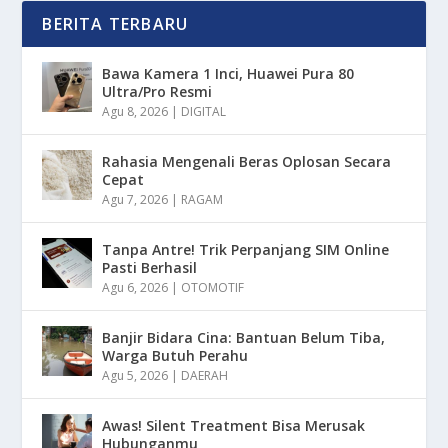
BERITA TERBARU
Bawa Kamera 1 Inci, Huawei Pura 80
Ultra/Pro Resmi
Agu 8, 2026
|
DIGITAL
Rahasia Mengenali Beras Oplosan Secara
Cepat
Agu 7, 2026
|
RAGAM
Tanpa Antre! Trik Perpanjang SIM Online
Pasti Berhasil
Agu 6, 2026
|
OTOMOTIF
Banjir Bidara Cina: Bantuan Belum Tiba,
Warga Butuh Perahu
Agu 5, 2026
|
DAERAH
Awas! Silent Treatment Bisa Merusak
Hubunganmu