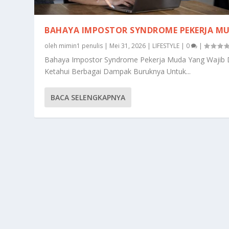
BAHAYA IMPOSTOR SYNDROME PEKERJA MU
oleh
mimin1 penulis
|
Mei 31, 2026
|
LIFESTYLE
|
0
|
Bahaya Impostor Syndrome Pekerja Muda Yang Wajib 
Ketahui Berbagai Dampak Buruknya Untuk...
BACA SELENGKAPNYA