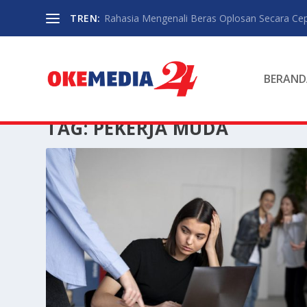
TREN:
Rahasia Mengenali Beras Oplosan Secara Ce
BERAND
TAG:
PEKERJA MUDA