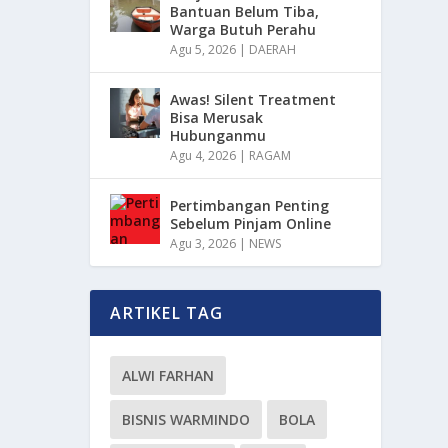
Bantuan Belum Tiba,
Warga Butuh Perahu
Agu 5, 2026
|
DAERAH
Awas! Silent Treatment
Bisa Merusak
Hubunganmu
Agu 4, 2026
|
RAGAM
Pertimbangan Penting
Sebelum Pinjam Online
Agu 3, 2026
|
NEWS
ARTIKEL TAG
ALWI FARHAN
BISNIS WARMINDO
BOLA