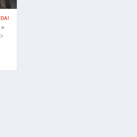
DA!
Di