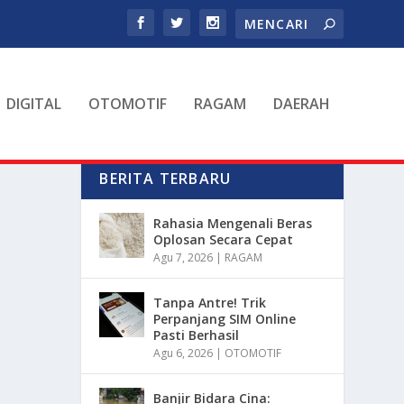
DIGITAL
OTOMOTIF
RAGAM
DAERAH
BERITA TERBARU
Rahasia Mengenali Beras
Oplosan Secara Cepat
Agu 7, 2026
|
RAGAM
Tanpa Antre! Trik
Perpanjang SIM Online
Pasti Berhasil
Agu 6, 2026
|
OTOMOTIF
Banjir Bidara Cina: