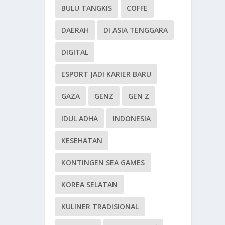
BULU TANGKIS
COFFE
DAERAH
DI ASIA TENGGARA
DIGITAL
ESPORT JADI KARIER BARU
GAZA
GENZ
GEN Z
IDUL ADHA
INDONESIA
KESEHATAN
KONTINGEN SEA GAMES
KOREA SELATAN
KULINER TRADISIONAL