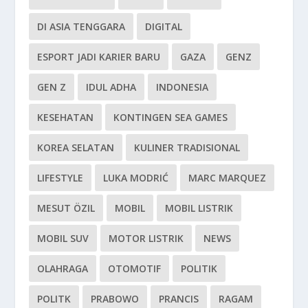
DI ASIA TENGGARA
DIGITAL
ESPORT JADI KARIER BARU
GAZA
GENZ
GEN Z
IDUL ADHA
INDONESIA
KESEHATAN
KONTINGEN SEA GAMES
KOREA SELATAN
KULINER TRADISIONAL
LIFESTYLE
LUKA MODRIĆ
MARC MARQUEZ
MESUT ÖZIL
MOBIL
MOBIL LISTRIK
MOBIL SUV
MOTOR LISTRIK
NEWS
OLAHRAGA
OTOMOTIF
POLITIK
POLITK
PRABOWO
PRANCIS
RAGAM