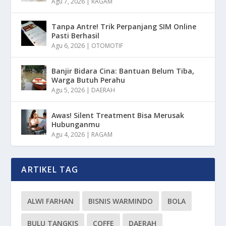
Agu 7, 2026
|
RAGAM
Tanpa Antre! Trik Perpanjang SIM Online
Pasti Berhasil
Agu 6, 2026
|
OTOMOTIF
Banjir Bidara Cina: Bantuan Belum Tiba,
Warga Butuh Perahu
Agu 5, 2026
|
DAERAH
Awas! Silent Treatment Bisa Merusak
Hubunganmu
Agu 4, 2026
|
RAGAM
ARTIKEL TAG
ALWI FARHAN
BISNIS WARMINDO
BOLA
BULU TANGKIS
COFFE
DAERAH