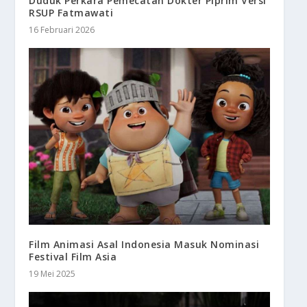
Duduk Perkara Pemecatan Dokter Piprim Versi
RSUP Fatmawati
16 Februari 2026
Film Animasi Asal Indonesia Masuk Nominasi
Festival Film Asia
19 Mei 2025