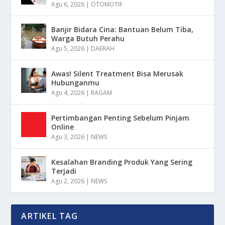
Agu 6, 2026
|
OTOMOTIF
Banjir Bidara Cina: Bantuan Belum Tiba,
Warga Butuh Perahu
Agu 5, 2026
|
DAERAH
Awas! Silent Treatment Bisa Merusak
Hubunganmu
Agu 4, 2026
|
RAGAM
Pertimbangan Penting Sebelum Pinjam
Online
Agu 3, 2026
|
NEWS
Kesalahan Branding Produk Yang Sering
Terjadi
Agu 2, 2026
|
NEWS
ARTIKEL TAG