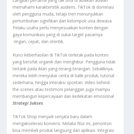
Langkah pertama yang tak bisa di abaikan adalah
memahami karakteristik audiens. TikTok di dominasi
oleh pengguna muda, tetapi tren menunjukkan
pertumbuhan signifikan dari kelompok usia dewasa.
Pelaku usaha perlu menyesuaikan konten dengan
gaya komunikasi yang di sukai target pasarnya
ringan, cepat, dan otentik.
Kunci keberhasilan di TikTok terletak pada konten
yang bersifat organik dan menghibur. Pengguna tidak
tertarik pada iklan yang terang-terangan. Sebaliknya,
mereka lebih menyukai cerita di balik produk, tutorial
sederhana, hingga interaksi spontan. Video behind-
the-scenes atau testimoni pelanggan juga mampu
membangun kepercayaan dan kedekatan emosional
Strategi Sukses
.
TikTok Shop menjadi senjata baru dalam
mengakselerasi konversi. Melalui fitur ini, penonton
bisa membeli produk langsung dari aplikasi. Integrasi