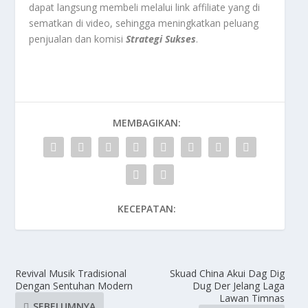
dapat langsung membeli melalui link affiliate yang di
sematkan di video, sehingga meningkatkan peluang
penjualan dan komisi
Strategi Sukses
.
MEMBAGIKAN:
KECEPATAN:
Revival Musik Tradisional
Skuad China Akui Dag Dig
Dengan Sentuhan Modern
Dug Der Jelang Laga
Lawan Timnas
SEBELUMNYA