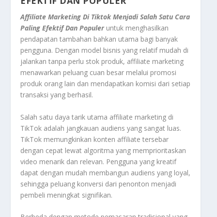
EFEKTIF DAN POPULER
Affiliate Marketing Di Tiktok Menjadi Salah Satu Cara
Paling Efektif Dan Populer
untuk menghasilkan
pendapatan tambahan bahkan utama bagi banyak
pengguna. Dengan model bisnis yang relatif mudah di
jalankan tanpa perlu stok produk, affiliate marketing
menawarkan peluang cuan besar melalui promosi
produk orang lain dan mendapatkan komisi dari setiap
transaksi yang berhasil.
Salah satu daya tarik utama affiliate marketing di
TikTok adalah jangkauan audiens yang sangat luas.
TikTok memungkinkan konten affiliate tersebar
dengan cepat lewat algoritma yang memprioritaskan
video menarik dan relevan. Pengguna yang kreatif
dapat dengan mudah membangun audiens yang loyal,
sehingga peluang konversi dari penonton menjadi
pembeli meningkat signifikan.
Berbeda dengan metode pemasaran tradisional yang