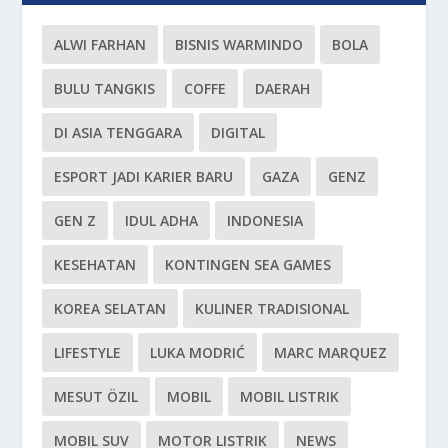
ALWI FARHAN
BISNIS WARMINDO
BOLA
BULU TANGKIS
COFFE
DAERAH
DI ASIA TENGGARA
DIGITAL
ESPORT JADI KARIER BARU
GAZA
GENZ
GEN Z
IDUL ADHA
INDONESIA
KESEHATAN
KONTINGEN SEA GAMES
KOREA SELATAN
KULINER TRADISIONAL
LIFESTYLE
LUKA MODRIĆ
MARC MARQUEZ
MESUT ÖZIL
MOBIL
MOBIL LISTRIK
MOBIL SUV
MOTOR LISTRIK
NEWS