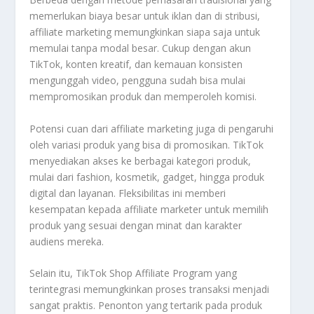
memerlukan biaya besar untuk iklan dan di stribusi,
affiliate marketing memungkinkan siapa saja untuk
memulai tanpa modal besar. Cukup dengan akun
TikTok, konten kreatif, dan kemauan konsisten
mengunggah video, pengguna sudah bisa mulai
mempromosikan produk dan memperoleh komisi.
Potensi cuan dari affiliate marketing juga di pengaruhi
oleh variasi produk yang bisa di promosikan. TikTok
menyediakan akses ke berbagai kategori produk,
mulai dari fashion, kosmetik, gadget, hingga produk
digital dan layanan. Fleksibilitas ini memberi
kesempatan kepada affiliate marketer untuk memilih
produk yang sesuai dengan minat dan karakter
audiens mereka.
Selain itu, TikTok Shop Affiliate Program yang
terintegrasi memungkinkan proses transaksi menjadi
sangat praktis. Penonton yang tertarik pada produk