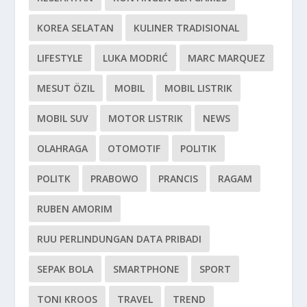
KOREA SELATAN
KULINER TRADISIONAL
LIFESTYLE
LUKA MODRIĆ
MARC MARQUEZ
MESUT ÖZIL
MOBIL
MOBIL LISTRIK
MOBIL SUV
MOTOR LISTRIK
NEWS
OLAHRAGA
OTOMOTIF
POLITIK
POLITK
PRABOWO
PRANCIS
RAGAM
RUBEN AMORIM
RUU PERLINDUNGAN DATA PRIBADI
SEPAK BOLA
SMARTPHONE
SPORT
TONI KROOS
TRAVEL
TREND