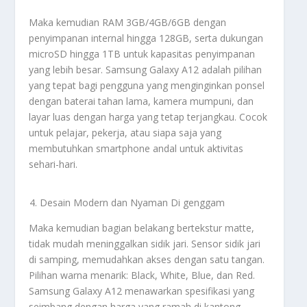
Maka kemudian RAM 3GB/4GB/6GB dengan
penyimpanan internal hingga 128GB, serta dukungan
microSD hingga 1TB untuk kapasitas penyimpanan
yang lebih besar. Samsung Galaxy A12 adalah pilihan
yang tepat bagi pengguna yang menginginkan ponsel
dengan baterai tahan lama, kamera mumpuni, dan
layar luas dengan harga yang tetap terjangkau. Cocok
untuk pelajar, pekerja, atau siapa saja yang
membutuhkan smartphone andal untuk aktivitas
sehari-hari.
Desain Modern dan Nyaman Di genggam
Maka kemudian bagian belakang bertekstur matte,
tidak mudah meninggalkan sidik jari. Sensor sidik jari
di samping, memudahkan akses dengan satu tangan.
Pilihan warna menarik: Black, White, Blue, dan Red.
Samsung Galaxy A12 menawarkan spesifikasi yang
seimbang dengan harga yang ramah di kantong.