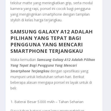
tekstur matte yang meningkatkan grip, serta modul
kamera yang rapi, ponsel ini cocok bagi pengguna
yang menginginkan smartphone dengan tampilan
stylish di kelas harga terjangkau.
SAMSUNG GALAXY A12 ADALAH
PILIHAN YANG TEPAT BAGI
PENGGUNA YANG MENCARI
SMARTPHONE TERJANGKAU
Maka kemudian
Samsung Galaxy A12 Adalah Pilihan
Yang Tepat Bagi Pengguna Yang Mencari
Smartphone Terjangkau
dengan spesifikasi yang
mumpuni untuk kebutuhan sehari-hari. Berikut
beberapa alasan mengapa ponsel ini layak untuk di
beli:
Baterai Besar 5.000 mAh – Tahan Seharian
Daya tahan baterai yang lama memungkinkan