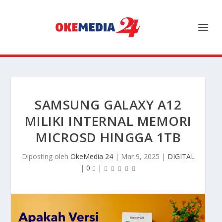
SAMSUNG GALAXY A12
MILIKI INTERNAL MEMORI
MICROSD HINGGA 1TB
Diposting oleh
OkeMedia 24
|
Mar 9, 2025
|
DIGITAL
|
0
|