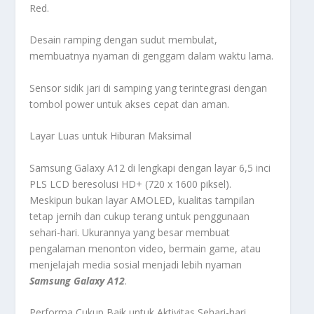
Red.
Desain ramping dengan sudut membulat,
membuatnya nyaman di genggam dalam waktu lama.
Sensor sidik jari di samping yang terintegrasi dengan
tombol power untuk akses cepat dan aman.
Layar Luas untuk Hiburan Maksimal
Samsung Galaxy A12 di lengkapi dengan layar 6,5 inci
PLS LCD beresolusi HD+ (720 x 1600 piksel).
Meskipun bukan layar AMOLED, kualitas tampilan
tetap jernih dan cukup terang untuk penggunaan
sehari-hari. Ukurannya yang besar membuat
pengalaman menonton video, bermain game, atau
menjelajah media sosial menjadi lebih nyaman
Samsung Galaxy A12
.
Performa Cukup Baik untuk Aktivitas Sehari-hari