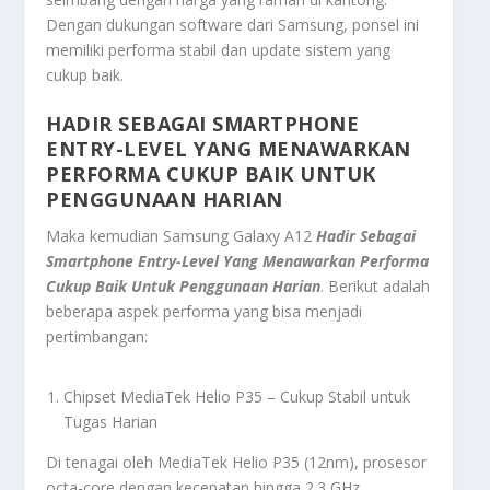
Dengan dukungan software dari Samsung, ponsel ini
memiliki performa stabil dan update sistem yang
cukup baik.
HADIR SEBAGAI SMARTPHONE
ENTRY-LEVEL YANG MENAWARKAN
PERFORMA CUKUP BAIK UNTUK
PENGGUNAAN HARIAN
Maka kemudian Samsung Galaxy A12
Hadir Sebagai
Smartphone Entry-Level Yang Menawarkan Performa
Cukup Baik Untuk Penggunaan Harian
. Berikut adalah
beberapa aspek performa yang bisa menjadi
pertimbangan:
Chipset MediaTek Helio P35 – Cukup Stabil untuk
Tugas Harian
Di tenagai oleh MediaTek Helio P35 (12nm), prosesor
octa-core dengan kecepatan hingga 2.3 GHz.