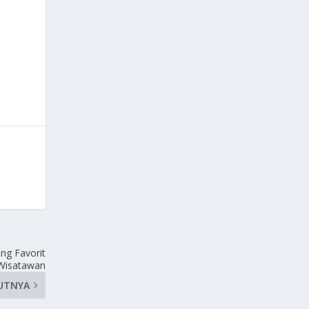
ng Favorit
Wisatawan
UTNYA