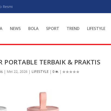
ro Resmi
A
NEWS
BOLA
SPORT
TREND
LIFESTYLE
 PORTABLE TERBAIK & PRAKTIS
is
|
Mei 22, 2026
|
LIFESTYLE
|
0
|