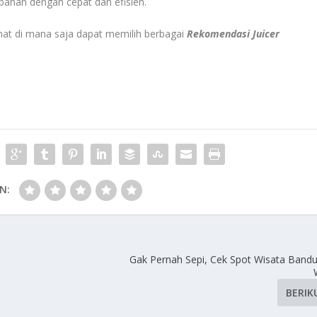
ahan dengan cepat dan efisien.
hat di mana saja dapat memilih berbagai
Rekomendasi Juicer
N:
Gak Pernah Sepi, Cek Spot Wisata Bandu
BERIK