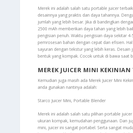
Merek ini adalah salah satu portable juicer terb
desainnya yang praktis dan daya tahannya. Deng
jumlah yang lebih besar. Jika di bandingkan dengan
2500 mAh memberikan daya tahan yang lebih bai
pengisian penuh. Waktu pengisian daya sekitar 
pemrosesan bahan dengan cepat dan efisien. Hal 
sayuran dengan tekstur yang lebih keras. Desain
bentuk yang kompak. Cocok untuk di bawa saat b
MEREK JUICER MINI KEKINI
Kemudian juga masih ada
Merek Juicer Mini Kek
anda gunakan nantinya adalah:
Starco Juicer Mini, Portable Blender
Merek ini adalah salah satu pilihan portable juice
ukuran kompak, kemudahan penggunaan. Dan juga
mini, juicer ini sangat portabel. Serta sangat mu