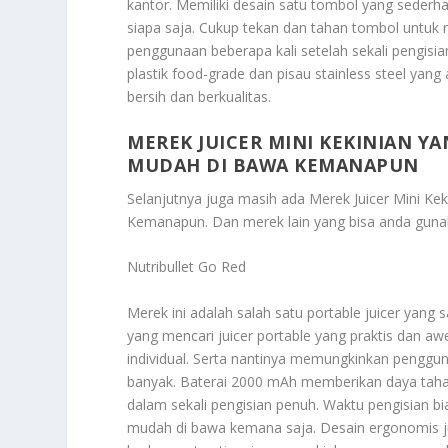
kantor. Memiliki desain satu tombol yang seder
siapa saja. Cukup tekan dan tahan tombol untu
penggunaan beberapa kali setelah sekali pengisia
plastik food-grade dan pisau stainless steel yan
bersih dan berkualitas.
MEREK JUICER MINI KEKINIAN 
MUDAH DI BAWA KEMANAPUN
Selanjutnya juga masih ada
Merek Juicer Mini K
Kemanapun
. Dan merek lain yang bisa anda guna
Nutribullet Go Red
Merek ini adalah salah satu portable juicer yan
yang mencari juicer portable yang praktis dan aw
individual. Serta nantinya memungkinkan penggu
banyak. Baterai 2000 mAh memberikan daya taha
dalam sekali pengisian penuh. Waktu pengisian 
mudah di bawa kemana saja. Desain ergonomis 