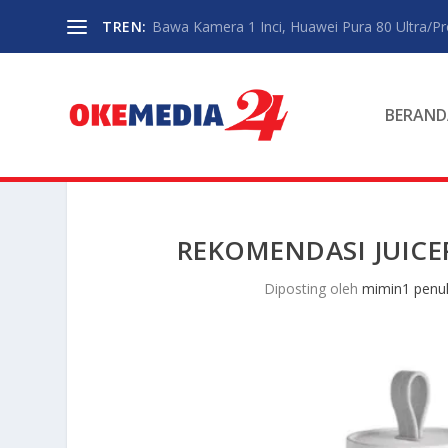
TREN:
Bawa Kamera 1 Inci, Huawei Pura 80 Ultra/P
BERAND
REKOMENDASI JUICER
Diposting oleh
mimin1 penul