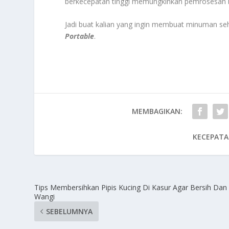
berkecepatan tinggi memungkinkan pemrosesan b
Jadi buat kalian yang ingin membuat minuman se
Portable
.
MEMBAGIKAN:
KECEPATA
Tips Membersihkan Pipis Kucing Di Kasur Agar Bersih Dan
Wangi
SEBELUMNYA