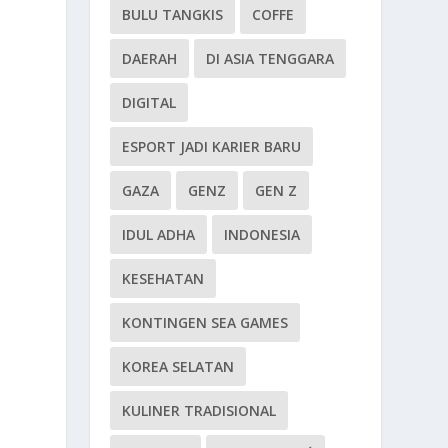
BULU TANGKIS
COFFE
DAERAH
DI ASIA TENGGARA
DIGITAL
ESPORT JADI KARIER BARU
GAZA
GENZ
GEN Z
IDUL ADHA
INDONESIA
KESEHATAN
KONTINGEN SEA GAMES
KOREA SELATAN
KULINER TRADISIONAL