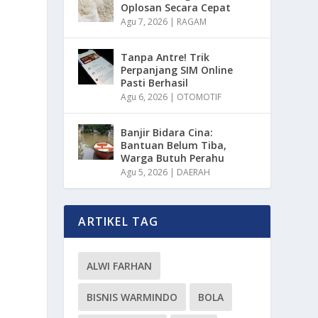
Oplosan Secara Cepat
Agu 7, 2026
|
RAGAM
Tanpa Antre! Trik
Perpanjang SIM Online
Pasti Berhasil
Agu 6, 2026
|
OTOMOTIF
Banjir Bidara Cina:
Bantuan Belum Tiba,
Warga Butuh Perahu
Agu 5, 2026
|
DAERAH
ARTIKEL TAG
ALWI FARHAN
BISNIS WARMINDO
BOLA