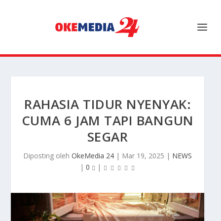
RAHASIA TIDUR NYENYAK:
CUMA 6 JAM TAPI BANGUN
SEGAR
Diposting oleh
OkeMedia 24
|
Mar 19, 2025
|
NEWS
|
0
|