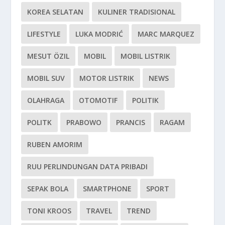
KOREA SELATAN
KULINER TRADISIONAL
LIFESTYLE
LUKA MODRIĆ
MARC MARQUEZ
MESUT ÖZIL
MOBIL
MOBIL LISTRIK
MOBIL SUV
MOTOR LISTRIK
NEWS
OLAHRAGA
OTOMOTIF
POLITIK
POLITK
PRABOWO
PRANCIS
RAGAM
RUBEN AMORIM
RUU PERLINDUNGAN DATA PRIBADI
SEPAK BOLA
SMARTPHONE
SPORT
TONI KROOS
TRAVEL
TREND