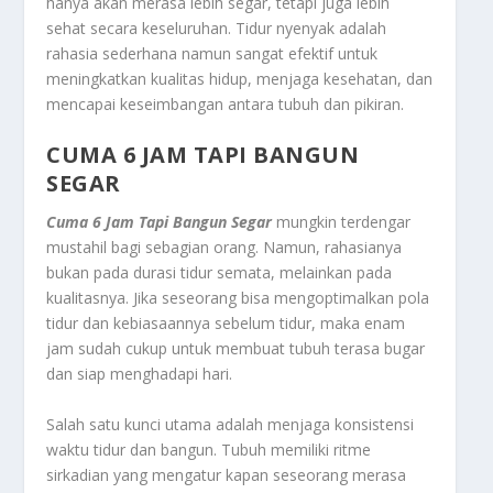
hanya akan merasa lebih segar, tetapi juga lebih
sehat secara keseluruhan. Tidur nyenyak adalah
rahasia sederhana namun sangat efektif untuk
meningkatkan kualitas hidup, menjaga kesehatan, dan
mencapai keseimbangan antara tubuh dan pikiran.
CUMA 6 JAM TAPI BANGUN
SEGAR
Cuma 6 Jam Tapi Bangun Segar
mungkin terdengar
mustahil bagi sebagian orang. Namun, rahasianya
bukan pada durasi tidur semata, melainkan pada
kualitasnya. Jika seseorang bisa mengoptimalkan pola
tidur dan kebiasaannya sebelum tidur, maka enam
jam sudah cukup untuk membuat tubuh terasa bugar
dan siap menghadapi hari.
Salah satu kunci utama adalah menjaga konsistensi
waktu tidur dan bangun. Tubuh memiliki ritme
sirkadian yang mengatur kapan seseorang merasa