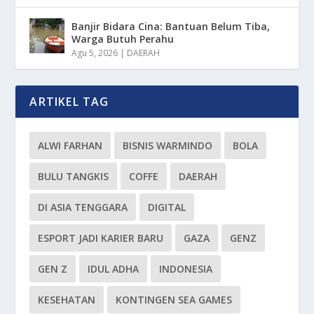
Banjir Bidara Cina: Bantuan Belum Tiba,
Warga Butuh Perahu
Agu 5, 2026
|
DAERAH
ARTIKEL TAG
ALWI FARHAN
BISNIS WARMINDO
BOLA
BULU TANGKIS
COFFE
DAERAH
DI ASIA TENGGARA
DIGITAL
ESPORT JADI KARIER BARU
GAZA
GENZ
GEN Z
IDUL ADHA
INDONESIA
KESEHATAN
KONTINGEN SEA GAMES