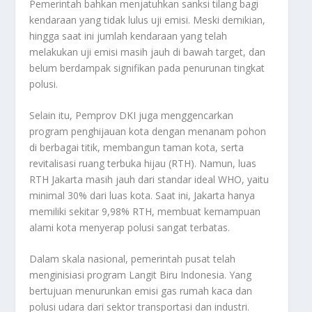
Pemerintah bahkan menjatuhkan sanksi tilang bagi
kendaraan yang tidak lulus uji emisi. Meski demikian,
hingga saat ini jumlah kendaraan yang telah
melakukan uji emisi masih jauh di bawah target, dan
belum berdampak signifikan pada penurunan tingkat
polusi.
Selain itu, Pemprov DKI juga menggencarkan
program penghijauan kota dengan menanam pohon
di berbagai titik, membangun taman kota, serta
revitalisasi ruang terbuka hijau (RTH). Namun, luas
RTH Jakarta masih jauh dari standar ideal WHO, yaitu
minimal 30% dari luas kota. Saat ini, Jakarta hanya
memiliki sekitar 9,98% RTH, membuat kemampuan
alami kota menyerap polusi sangat terbatas.
Dalam skala nasional, pemerintah pusat telah
menginisiasi program Langit Biru Indonesia. Yang
bertujuan menurunkan emisi gas rumah kaca dan
polusi udara dari sektor transportasi dan industri.