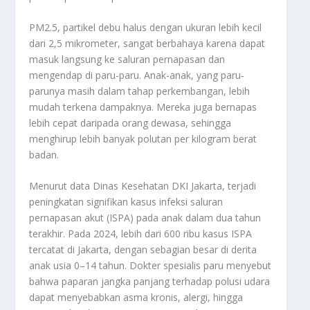
PM2.5, partikel debu halus dengan ukuran lebih kecil
dari 2,5 mikrometer, sangat berbahaya karena dapat
masuk langsung ke saluran pernapasan dan
mengendap di paru-paru. Anak-anak, yang paru-
parunya masih dalam tahap perkembangan, lebih
mudah terkena dampaknya. Mereka juga bernapas
lebih cepat daripada orang dewasa, sehingga
menghirup lebih banyak polutan per kilogram berat
badan.
Menurut data Dinas Kesehatan DKI Jakarta, terjadi
peningkatan signifikan kasus infeksi saluran
pernapasan akut (ISPA) pada anak dalam dua tahun
terakhir. Pada 2024, lebih dari 600 ribu kasus ISPA
tercatat di Jakarta, dengan sebagian besar di derita
anak usia 0–14 tahun. Dokter spesialis paru menyebut
bahwa paparan jangka panjang terhadap polusi udara
dapat menyebabkan asma kronis, alergi, hingga