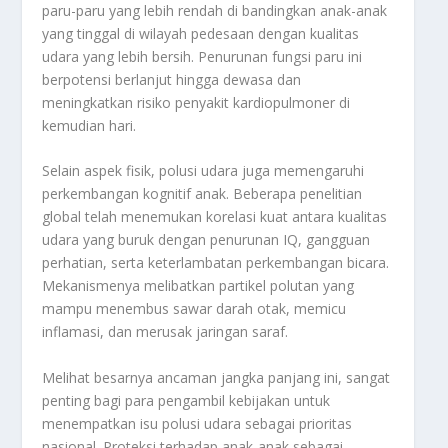
paru-paru yang lebih rendah di bandingkan anak-anak
yang tinggal di wilayah pedesaan dengan kualitas
udara yang lebih bersih. Penurunan fungsi paru ini
berpotensi berlanjut hingga dewasa dan
meningkatkan risiko penyakit kardiopulmoner di
kemudian hari.
Selain aspek fisik, polusi udara juga memengaruhi
perkembangan kognitif anak. Beberapa penelitian
global telah menemukan korelasi kuat antara kualitas
udara yang buruk dengan penurunan IQ, gangguan
perhatian, serta keterlambatan perkembangan bicara.
Mekanismenya melibatkan partikel polutan yang
mampu menembus sawar darah otak, memicu
inflamasi, dan merusak jaringan saraf.
Melihat besarnya ancaman jangka panjang ini, sangat
penting bagi para pengambil kebijakan untuk
menempatkan isu polusi udara sebagai prioritas
nasional. Proteksi terhadap anak-anak sebagai