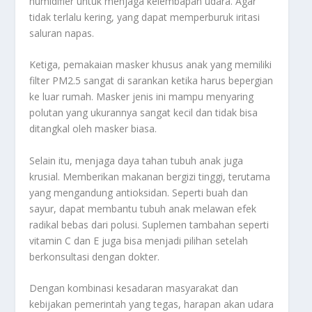
humidifier untuk menjaga kelembapan udara. Agar
tidak terlalu kering, yang dapat memperburuk iritasi
saluran napas.
Ketiga, pemakaian masker khusus anak yang memiliki
filter PM2.5 sangat di sarankan ketika harus bepergian
ke luar rumah. Masker jenis ini mampu menyaring
polutan yang ukurannya sangat kecil dan tidak bisa
ditangkal oleh masker biasa.
Selain itu, menjaga daya tahan tubuh anak juga
krusial. Memberikan makanan bergizi tinggi, terutama
yang mengandung antioksidan. Seperti buah dan
sayur, dapat membantu tubuh anak melawan efek
radikal bebas dari polusi. Suplemen tambahan seperti
vitamin C dan E juga bisa menjadi pilihan setelah
berkonsultasi dengan dokter.
Dengan kombinasi kesadaran masyarakat dan
kebijakan pemerintah yang tegas, harapan akan udara