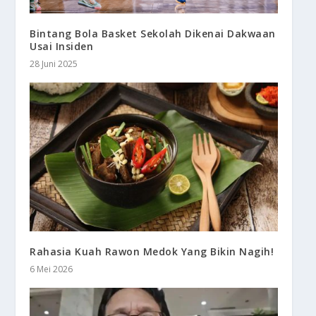
Bintang Bola Basket Sekolah Dikenai Dakwaan
Usai Insiden
28 Juni 2025
Rahasia Kuah Rawon Medok Yang Bikin Nagih!
6 Mei 2026