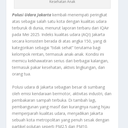
Kesehatan Anak
Polusi Udara Jakarta
kembali menempati peringkat
atas sebagai salah satu kota dengan kualitas udara
terburuk di dunia, menurut laporan terbaru dari IQAir
pada Mei 2025. Indeks kualitas udara (AQI) Jakarta
secara konsisten berada di atas angka 150, yang di
kategorikan sebagai “tidak sehat” terutama bagi
kelompok rentan, termasuk anak-anak. Kondisi ini
memicu kekhawatiran serius dari berbagai kalangan,
termasuk pakar kesehatan, aktivis lingkungan, dan
orang tua.
Polusi udara di Jakarta sebagian besar di sumbang
oleh emisi kendaraan bermotor, aktivitas industri, dan
pembakaran sampah terbuka. Di tambah lagi,
pembangunan yang masif dan kurangnya ruang hijau
memperparah kualitas udara, menjadikan Jakarta
sebuah kota metropolitan yang penuh sesak dengan
partikel polutan seperti PM2.5 dan PM10.