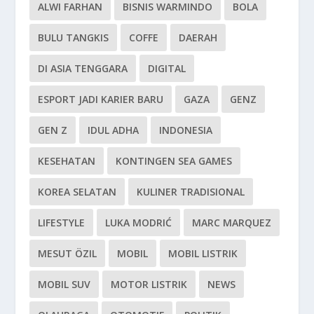
ALWI FARHAN
BISNIS WARMINDO
BOLA
BULU TANGKIS
COFFE
DAERAH
DI ASIA TENGGARA
DIGITAL
ESPORT JADI KARIER BARU
GAZA
GENZ
GEN Z
IDUL ADHA
INDONESIA
KESEHATAN
KONTINGEN SEA GAMES
KOREA SELATAN
KULINER TRADISIONAL
LIFESTYLE
LUKA MODRIĆ
MARC MARQUEZ
MESUT ÖZIL
MOBIL
MOBIL LISTRIK
MOBIL SUV
MOTOR LISTRIK
NEWS