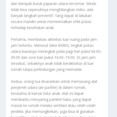
dari dampak buruk paparan udara tercemar. Meski
tidak bisa sepenuhnya menghilangkan risiko, ada
banyak langkah preventif. Yang dapat di lakukan
secara mandiri untuk meminimalkan efek polusi
terhadap kesehatan anak.
Pertama, membatasi aktivitas luar ruang pada jam-
jam tertentu. Menurut data BMKG, tingkat polusi
udara biasanya meningkat pada pagi hari pukul 06.00–
09.00 dan sore hari pukul 16.00–19.00. Di jam-jam
tersebut, sebaiknya anak tidak beraktivitas di luar
rumah tanpa perlindungan yang memadai.
Kedua, orang tua disarankan untuk memasang alat
penjernih udara (air purifier) di dalam rumah,
terutama di kamar tidur anak. Alat ini dapat
membantu menyaring partikel halus yang dapat
masuk ke rumah melalui ventilasi atau celah-celah
jendela. Jika memungkinkan, juga bisa di gunakan