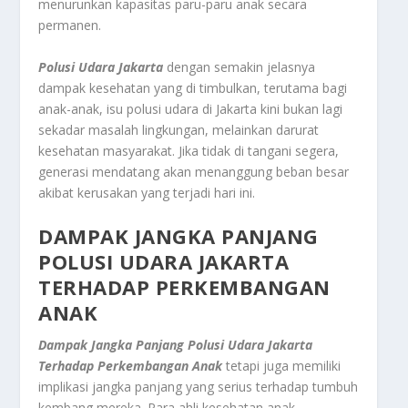
menurunkan kapasitas paru-paru anak secara
permanen.
Polusi Udara Jakarta
dengan semakin jelasnya
dampak kesehatan yang di timbulkan, terutama bagi
anak-anak, isu polusi udara di Jakarta kini bukan lagi
sekadar masalah lingkungan, melainkan darurat
kesehatan masyarakat. Jika tidak di tangani segera,
generasi mendatang akan menanggung beban besar
akibat kerusakan yang terjadi hari ini.
DAMPAK JANGKA PANJANG
POLUSI UDARA JAKARTA
TERHADAP PERKEMBANGAN
ANAK
Dampak Jangka Panjang Polusi Udara Jakarta
Terhadap Perkembangan Anak
tetapi juga memiliki
implikasi jangka panjang yang serius terhadap tumbuh
kembang mereka. Para ahli kesehatan anak