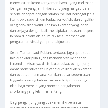
menyaksikan keanekaragaman hayati yang melimpah.
Dengan air yang jernih dan suhu yang hangat, para
snorkeler dapat dengan mudah melihat berbagai jenis
ikan tropis seperti ikan badut, parrotfish, dan angelfish
yang berwarna-warni. Terumbu karang yang indah
dan terjaga dengan baik menciptakan suasana seperti
berada di dalam akuarium raksasa, memberikan
pengalaman visual yang menakjubkan.
Selain Taman Laut Rubiah, terdapat juga spot-spot
lain di sekitar pulau yang menawarkan keindahan
tersendiri. Misalnya, di sisi barat pulau, pengunjung
dapat menemukan teluk yang di kelilingi oleh karang
dan bebatuan, di mana ikan-ikan besar seperti titan
triggerfish sering terlihat berpatroli. Spot ini sangat
ideal bagi mereka yang mencari pengalaman
snorkeling yang lebih menantang.
Bagi pengunjung yang tidak memiliki peralatan
snorkeling, tersedia penyewaan alat dengan harga