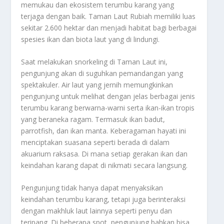
memukau dan ekosistem terumbu karang yang
terjaga dengan baik. Taman Laut Rubiah memiliki luas
sekitar 2.600 hektar dan menjadi habitat bagi berbagai
spesies ikan dan biota laut yang di lindungi.
Saat melakukan snorkeling di Taman Laut ini,
pengunjung akan di suguhkan pemandangan yang
spektakuler. Air laut yang jernih memungkinkan
pengunjung untuk melihat dengan jelas berbagai jenis
terumbu karang berwarna-warni serta ikan-ikan tropis
yang beraneka ragam. Termasuk ikan badut,
parrotfish, dan ikan manta. Keberagaman hayati ini
menciptakan suasana seperti berada di dalam
akuarium raksasa. Di mana setiap gerakan ikan dan
keindahan karang dapat di nikmati secara langsung.
Pengunjung tidak hanya dapat menyaksikan
keindahan terumbu karang, tetapi juga berinteraksi
dengan makhluk laut lainnya seperti penyu dan
teripang. Di beberapa spot, pengunjung bahkan bisa