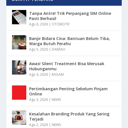
Tanpa Antre! Trik Perpanjang SIM Online
Pasti Berhasil
Agu 6, 2026
|
OTOMOTIF
Banjir Bidara Cina: Bantuan Belum Tiba,
Warga Butuh Perahu
Agu 5, 2026
|
DAERAH
Awas! Silent Treatment Bisa Merusak
Hubunganmu
Agu 4, 2026
|
RAGAM
Pertimbangan Penting Sebelum Pinjam
Online
Agu 3, 2026
|
NEWS
Kesalahan Branding Produk Yang Sering
Terjadi
Agu 2, 2026
|
NEWS