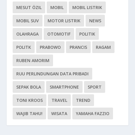
MESUT ÖZIL
MOBIL
MOBIL LISTRIK
MOBIL SUV
MOTOR LISTRIK
NEWS
OLAHRAGA
OTOMOTIF
POLITIK
POLITK
PRABOWO
PRANCIS
RAGAM
RUBEN AMORIM
RUU PERLINDUNGAN DATA PRIBADI
SEPAK BOLA
SMARTPHONE
SPORT
TONI KROOS
TRAVEL
TREND
WAJIB TAHU!
WISATA
YAMAHA FAZZIO