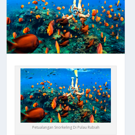
Petualangan Snorkeling Di Pulau Rubiah