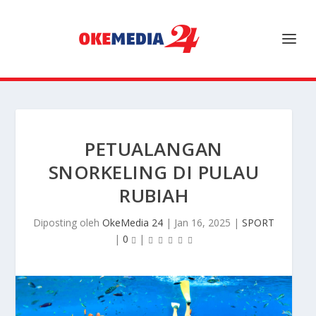
PETUALANGAN
SNORKELING DI PULAU
RUBIAH
Diposting oleh
OkeMedia 24
|
Jan 16, 2025
|
SPORT
|
0
|