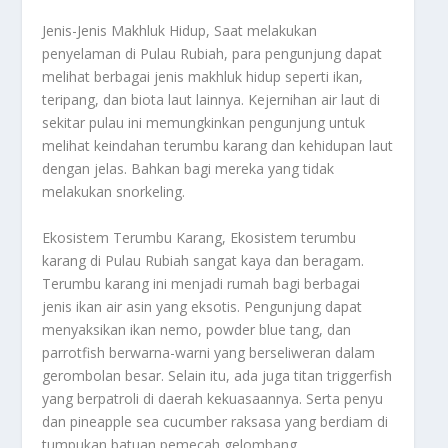
Jenis-Jenis Makhluk Hidup, Saat melakukan
penyelaman di Pulau Rubiah, para pengunjung dapat
melihat berbagai jenis makhluk hidup seperti ikan,
teripang, dan biota laut lainnya. Kejernihan air laut di
sekitar pulau ini memungkinkan pengunjung untuk
melihat keindahan terumbu karang dan kehidupan laut
dengan jelas. Bahkan bagi mereka yang tidak
melakukan snorkeling.
Ekosistem Terumbu Karang, Ekosistem terumbu
karang di Pulau Rubiah sangat kaya dan beragam.
Terumbu karang ini menjadi rumah bagi berbagai
jenis ikan air asin yang eksotis. Pengunjung dapat
menyaksikan ikan nemo, powder blue tang, dan
parrotfish berwarna-warni yang berseliweran dalam
gerombolan besar. Selain itu, ada juga titan triggerfish
yang berpatroli di daerah kekuasaannya. Serta penyu
dan pineapple sea cucumber raksasa yang berdiam di
tumpukan batuan pemecah gelombang.