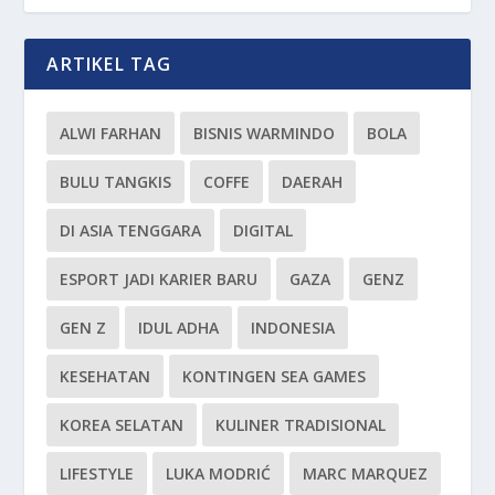
ARTIKEL TAG
ALWI FARHAN
BISNIS WARMINDO
BOLA
BULU TANGKIS
COFFE
DAERAH
DI ASIA TENGGARA
DIGITAL
ESPORT JADI KARIER BARU
GAZA
GENZ
GEN Z
IDUL ADHA
INDONESIA
KESEHATAN
KONTINGEN SEA GAMES
KOREA SELATAN
KULINER TRADISIONAL
LIFESTYLE
LUKA MODRIĆ
MARC MARQUEZ