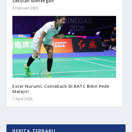
Sekolah Menengah
3 Februari 2025
Ester Nurumi: Comeback Di BATC Bikin Pede
Melejit!
7 April 2026
BERITA TERBARU