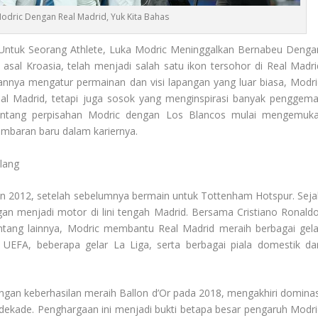
odric Dengan Real Madrid, Yuk Kita Bahas
Untuk Seorang Athlete, Luka Modric Meninggalkan Bernabeu Denga
sal Kroasia, telah menjadi salah satu ikon tersohor di Real Madri
annya mengatur permainan dan visi lapangan yang luar biasa, Modri
al Madrid, tetapi juga sosok yang menginspirasi banyak penggema
tentang perpisahan Modric dengan Los Blancos mulai mengemuka
mbaran baru dalam kariernya.
lang
n 2012, setelah sebelumnya bermain untuk Tottenham Hotspur. Seja
gan menjadi motor di lini tengah Madrid. Bersama Cristiano Ronaldo
tang lainnya, Modric membantu Real Madrid meraih berbagai gela
 UEFA, beberapa gelar La Liga, serta berbagai piala domestik da
engan keberhasilan meraih Ballon d’Or pada 2018, mengakhiri dominas
 dekade. Penghargaan ini menjadi bukti betapa besar pengaruh Modri