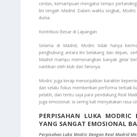
cerdas, kemampuan mengatur tempo pertandinga
lini tengah Madrid. Dalam waktu singkat, Modric
dunia.
Kontribusi Besar di Lapangan
Selama di Madrid, Modric tidak hanya berma
penghubung antara lini belakang dan depan, ser
Madrid mampu memenangkan banyak gelar berge
nantikan oleh klub dan fansnya.
Modric juga kerap menunjukkan karakter kepemim
dan selalu fokus memberikan performa terbaik bag
pelatih, dan tentu saja para pendukung Real Mad
juga emosional. Ia sering kali menyatakan rasa c
PERPISAHAN LUKA MODRIC
YANG SANGAT EMOSIONAL BA
Perpisahan Luka Modric Dengan Real Madrid Me