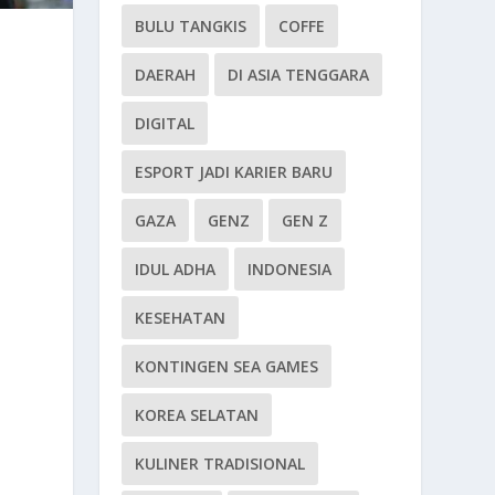
BULU TANGKIS
COFFE
DAERAH
DI ASIA TENGGARA
DIGITAL
ESPORT JADI KARIER BARU
GAZA
GENZ
GEN Z
IDUL ADHA
INDONESIA
KESEHATAN
KONTINGEN SEA GAMES
KOREA SELATAN
KULINER TRADISIONAL