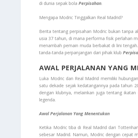
di dunia sepak bola
Perpisahan
.
Mengapa Modric Tinggalkan Real Madrid?
Berita tentang perpisahan Modric bukan tanpa al
usia 37 tahun, di mana performa fisik perlahan m
menambah pemain muda berbakat di lini tengah.
tanda-tanda perpanjangan dari pihak klub
Perpis
AWAL PERJALANAN YANG 
Luka Modric dan Real Madrid memiliki hubungan y
satu dekade sejak kedatangannya pada tahun 20
dengan klubnya, melainkan juga tentang ikatan 
legenda.
Awal Perjalanan Yang Menentukan
Ketika Modric tiba di Real Madrid dari Totten
sebesar Madrid. Namun, Modric dengan cepat m