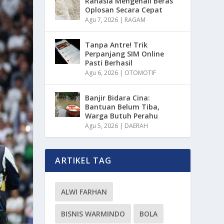
Rahasia Mengenali Beras
Oplosan Secara Cepat
Agu 7, 2026
|
RAGAM
Tanpa Antre! Trik
Perpanjang SIM Online
Pasti Berhasil
Agu 6, 2026
|
OTOMOTIF
Banjir Bidara Cina:
Bantuan Belum Tiba,
Warga Butuh Perahu
Agu 5, 2026
|
DAERAH
ARTIKEL TAG
ALWI FARHAN
BISNIS WARMINDO
BOLA