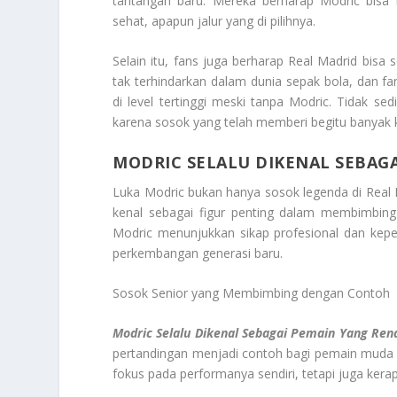
tantangan baru. Mereka berharap Modric bisa
sehat, apapun jalur yang di pilihnya.
Selain itu, fans juga berharap Real Madrid bis
tak terhindarkan dalam dunia sepak bola, dan f
di level tertinggi meski tanpa Modric. Tidak s
karena sosok yang telah memberi begitu banyak 
MODRIC SELALU DIKENAL SEBAGA
Luka Modric bukan hanya sosok legenda di Real 
kenal sebagai figur penting dalam membimbin
Modric menunjukkan sikap profesional dan kep
perkembangan generasi baru.
Sosok Senior yang Membimbing dengan Contoh
Modric Selalu Dikenal Sebagai Pemain Yang Rend
pertandingan menjadi contoh bagi pemain muda ya
fokus pada performanya sendiri, tetapi juga ke