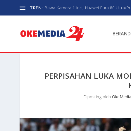
TREN:
Bawa Kamera 1 Inci, Huawei Pura 80 Ultra/P
BERAND
PERPISAHAN LUKA MO
Diposting oleh
OkeMedia