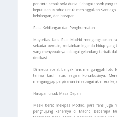
pencinta sepak bola dunia. Sebagai sosok yang te
keputusan Modric untuk meninggalkan Santiag
kehilangan, dan harapan.
Rasa Kehilangan dan Penghormatan
Mayoritas fans Real Madrid mengungkapkan r
sekadar pemain, melainkan legenda hidup yang t
yang menyebutnya sebagai gelandang terbaik dala
dedikasi.
Di media sosial, banyak fans mengunggah foto-f
terima kasih atas segala kontribusinya. Me
menganggap perpisahan ini sebagai akhir era kejay
Harapan untuk Masa Depan
Meski berat melepas Modric, para fans juga
penghujung kariernya di Madrid. Beberapa 