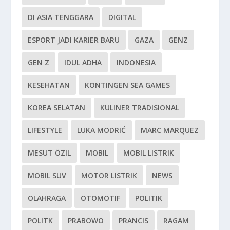
DI ASIA TENGGARA
DIGITAL
ESPORT JADI KARIER BARU
GAZA
GENZ
GEN Z
IDUL ADHA
INDONESIA
KESEHATAN
KONTINGEN SEA GAMES
KOREA SELATAN
KULINER TRADISIONAL
LIFESTYLE
LUKA MODRIĆ
MARC MARQUEZ
MESUT ÖZIL
MOBIL
MOBIL LISTRIK
MOBIL SUV
MOTOR LISTRIK
NEWS
OLAHRAGA
OTOMOTIF
POLITIK
POLITK
PRABOWO
PRANCIS
RAGAM