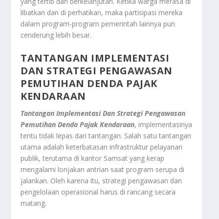
yang tertib dan berkelanjutan. Ketika warga merasa di
libatkan dan di perhatikan, maka partisipasi mereka
dalam program-program pemerintah lainnya pun
cenderung lebih besar.
TANTANGAN IMPLEMENTASI
DAN STRATEGI PENGAWASAN
PEMUTIHAN DENDA PAJAK
KENDARAAN
Tantangan Implementasi Dan Strategi Pengawasan
Pemutihan Denda Pajak Kendaraan
, implementasinya
tentu tidak lepas dari tantangan. Salah satu tantangan
utama adalah keterbatasan infrastruktur pelayanan
publik, terutama di kantor Samsat yang kerap
mengalami lonjakan antrian saat program serupa di
jalankan. Oleh karena itu, strategi pengawasan dan
pengelolaan operasional harus di rancang secara
matang.