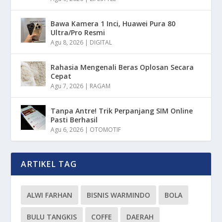
Bawa Kamera 1 Inci, Huawei Pura 80
Ultra/Pro Resmi
Agu 8, 2026
|
DIGITAL
Rahasia Mengenali Beras Oplosan Secara
Cepat
Agu 7, 2026
|
RAGAM
Tanpa Antre! Trik Perpanjang SIM Online
Pasti Berhasil
Agu 6, 2026
|
OTOMOTIF
ARTIKEL TAG
ALWI FARHAN
BISNIS WARMINDO
BOLA
BULU TANGKIS
COFFE
DAERAH