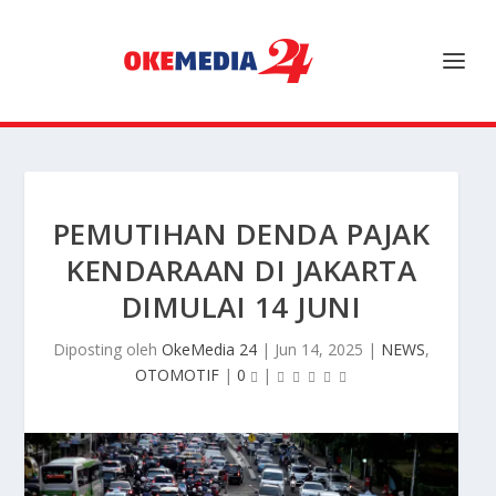
PEMUTIHAN DENDA PAJAK
KENDARAAN DI JAKARTA
DIMULAI 14 JUNI
Diposting oleh
OkeMedia 24
|
Jun 14, 2025
|
NEWS
,
OTOMOTIF
|
0
|