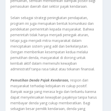
pemulihan, sembari memberikan dampak positif bagi
pemasukan daerah dari sektor pajak kendaraan.
Selain sebagai strategi peningkatan pendapatan,
program ini juga merupakan bentuk komunikasi dan
pendekatan pemerintah kepada masyarakat. Bahwa
pemerintah tidak hanya menjadi penegak aturan,
tetapi juga menjadi mitra masyarakat dalam
menciptakan sistem yang adil dan berkelanjutan.
Dengan memberikan kesempatan kedua melalui
pemutihan denda, masyarakat di dorong untuk
kembali aktif dalam memenuhi kewajiban
administratif tanpa rasa takut atau tekanan finansial.
Pemutihan Denda Pajak Kendaraan,
respon dari
masyarakat terhadap kebijakan ini cukup positif.
Banyak warga yang merasa lega dan terbantu karena
dapat menyelesaikan kewajiban pajaknya tanpa harus
membayar denda yang cukup memberatkan. Bagi
sebagian besar pemilik kendaraan, denda yang