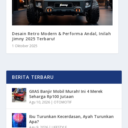
Desain Retro Modern & Performa Andal, Inilah
Jimny 2025 Terbaru!
1 Oktober 2025
BERITA TERBARU
GIIAS Banjir Mobil Murah! Ini 4 Merek
Seharga Rp100 Jutaan
Agu 10, 2026
|
OTOMOTIF
Ibu Turunkan Kecerdasan, Ayah Turunkan
Apa?
Agu 9, 2026
|
LIFESTYLE