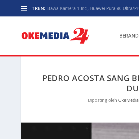
TREN:
Bawa Kamera 1 Inci, Huawei Pura 80 Ultra/P
BERAND
PEDRO ACOSTA SANG 
DU
Diposting oleh
OkeMedia