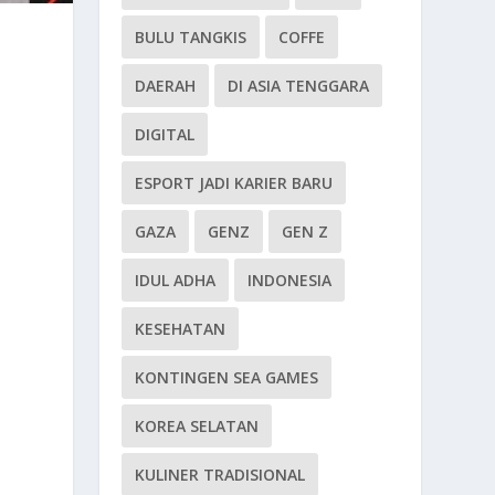
BULU TANGKIS
COFFE
DAERAH
DI ASIA TENGGARA
DIGITAL
ESPORT JADI KARIER BARU
GAZA
GENZ
GEN Z
IDUL ADHA
INDONESIA
KESEHATAN
KONTINGEN SEA GAMES
KOREA SELATAN
KULINER TRADISIONAL