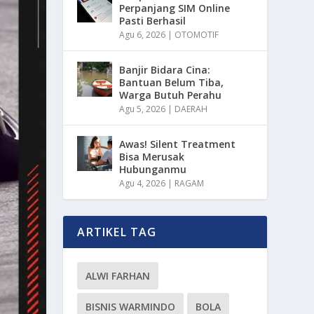
Perpanjang SIM Online
Pasti Berhasil
Agu 6, 2026
|
OTOMOTIF
Banjir Bidara Cina:
Bantuan Belum Tiba,
Warga Butuh Perahu
Agu 5, 2026
|
DAERAH
Awas! Silent Treatment
Bisa Merusak
Hubunganmu
Agu 4, 2026
|
RAGAM
ARTIKEL TAG
ALWI FARHAN
BISNIS WARMINDO
BOLA