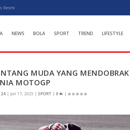
ro Resmi
A
NEWS
BOLA
SPORT
TREND
LIFESTYLE
BINTANG MUDA YANG MENDOBRAK
NIA MOTOGP
 24
|
Jun 17, 2025
|
SPORT
|
0
|