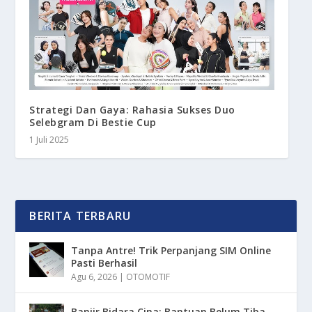
Strategi Dan Gaya: Rahasia Sukses Duo
Selebgram Di Bestie Cup
1 Juli 2025
BERITA TERBARU
Tanpa Antre! Trik Perpanjang SIM Online
Pasti Berhasil
Agu 6, 2026
|
OTOMOTIF
Banjir Bidara Cina: Bantuan Belum Tiba,