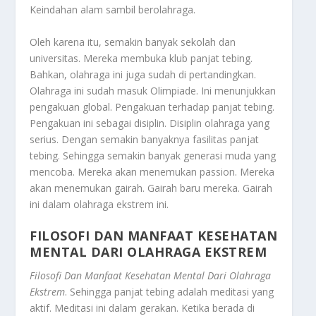
Keindahan alam sambil berolahraga.
Oleh karena itu, semakin banyak sekolah dan
universitas. Mereka membuka klub panjat tebing.
Bahkan, olahraga ini juga sudah di pertandingkan.
Olahraga ini sudah masuk Olimpiade. Ini menunjukkan
pengakuan global. Pengakuan terhadap panjat tebing.
Pengakuan ini sebagai disiplin. Disiplin olahraga yang
serius. Dengan semakin banyaknya fasilitas panjat
tebing. Sehingga semakin banyak generasi muda yang
mencoba. Mereka akan menemukan passion. Mereka
akan menemukan gairah. Gairah baru mereka. Gairah
ini dalam olahraga ekstrem ini.
FILOSOFI DAN MANFAAT KESEHATAN
MENTAL DARI OLAHRAGA EKSTREM
Filosofi Dan Manfaat Kesehatan Mental Dari Olahraga
Ekstrem
. Sehingga panjat tebing adalah meditasi yang
aktif. Meditasi ini dalam gerakan. Ketika berada di