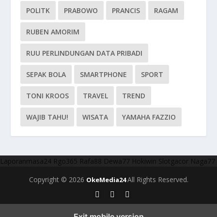
POLITK
PRABOWO
PRANCIS
RAGAM
RUBEN AMORIM
RUU PERLINDUNGAN DATA PRIBADI
SEPAK BOLA
SMARTPHONE
SPORT
TONI KROOS
TRAVEL
TREND
WAJIB TAHU!
WISATA
YAMAHA FAZZIO
Laporanmasa24
Rgo365
Rafa88
Dewa77
Hokiwin
Slotgacor
Naga77
Copyright © 2026
All Rights Reserved.
OkeMedia24
Exit mobile version