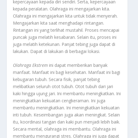
kepercayaan kepada diri sendiri. Serta, kepercayaan
kepada peralatan. Olahraga ini mengajarkan kita.
Olahraga ini mengajarkan kita untuk tidak menyerah.
Mengajarkan kita saat menghadapi rintangan.
Rintangan ini yang terlihat mustahil. Proses mencapai
puncak juga melatih kesabaran. Selain itu, proses ini
juga melatih ketekunan. Panjat tebing juga dapat di
lakukan. Dapat di lakukan di berbagai lokasi.
Olahraga Ekstrem
ini dapat memberikan banyak
manfaat. Manfaat ini bagi kesehatan. Manfaat ini bagi
kebugaran tubuh. Secara fisik, panjat tebing
melibatkan seluruh otot tubuh. Otot tubuh dari jari
kaki hingga ujung jari. Ini membantu meningkatkan. Ini
meningkatkan kekuatan cengkeraman. Ini juga
membantu meningkatkan. Ini meningkatkan kekuatan
inti tubuh. Keseimbangan juga akan meningkat. Selain
itu, koordinasi tangan dan kaki pun menjadi lebih baik.
Secara mental, olahraga ini membantu. Olahraga ini
membantu mengurangi stres. Olahraga ini juga dapat