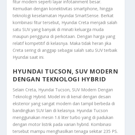
fitur modern seperti layar infotainment besar.
Kemudian dengan konektivitas smartphone, hingga
teknologi keselamatan Hyundai SmartSense. Berkat
kombinasi fitur tersebut, Hyundai Creta menjadi salah
satu SUV yang banyak di minati keluarga muda
maupun pengguna di perkotaan. Dengan harga yang
relatif kompetitif di kelasnya. Maka tidak heran jika
Creta sering di anggap sebagai salah satu SUV terbaik
Hyundai saat ini.
HYUNDAI TUCSON, SUV MODERN
DENGAN TEKNOLOGI HYBRID
Selain Creta,
Hyundai Tucson, SUV Modern Dengan
Teknologi Hybrid
. Model ini di kenal dengan desain
eksterior yang sangat modern dan tampil berbeda di
bandingkan SUV lain di kelasnya. Hyundai Tucson
menggunakan mesin 1.6 liter turbo yang di padukan
dengan motor listrik pada varian hybrid. Kombinasi
tersebut mampu menghasilkan tenaga sekitar 235 PS.