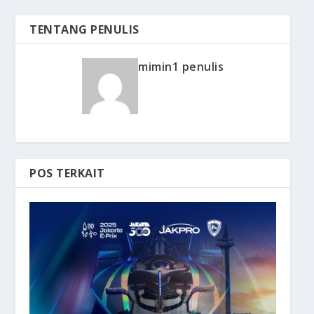
TENTANG PENULIS
mimin1 penulis
POS TERKAIT