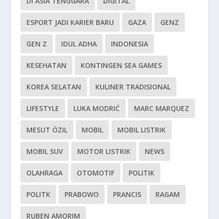
DI ASIA TENGGARA
DIGITAL
ESPORT JADI KARIER BARU
GAZA
GENZ
GEN Z
IDUL ADHA
INDONESIA
KESEHATAN
KONTINGEN SEA GAMES
KOREA SELATAN
KULINER TRADISIONAL
LIFESTYLE
LUKA MODRIĆ
MARC MARQUEZ
MESUT ÖZIL
MOBIL
MOBIL LISTRIK
MOBIL SUV
MOTOR LISTRIK
NEWS
OLAHRAGA
OTOMOTIF
POLITIK
POLITK
PRABOWO
PRANCIS
RAGAM
RUBEN AMORIM