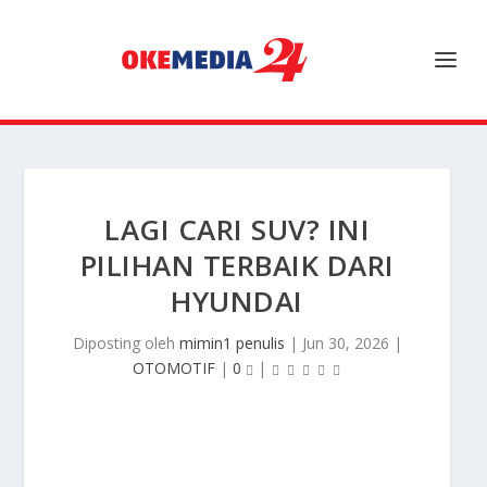
LAGI CARI SUV? INI
PILIHAN TERBAIK DARI
HYUNDAI
Diposting oleh
mimin1 penulis
|
Jun 30, 2026
|
OTOMOTIF
|
0
|