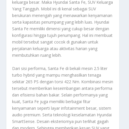
keluarga besar. Maka H
yundai Santa Fe, SUV Keluarga
Yang Tangguh
. Mobil ini di kenal sebagai SUV
berukuran menengah yang menawarkan kenyamanan
serta kapasitas penumpang yang lebih luas. Hyundai
Santa Fe memiliki dimensi yang cukup besar dengan
konfigurasi hingga tujuh penumpang. Hal ini membuat
mobil tersebut sangat cocok di gunakan untuk
perjalanan keluarga atau aktivitas harian yang
membutuhkan ruang lebih.
Dari sisi performa, Santa Fe di bekali mesin 2.5 liter
turbo hybrid yang mampu menghasilkan tenaga
sekitar 265 PS dengan torsi 422 Nm. Kombinasi mesin
tersebut memberikan keseimbangan antara performa
dan efisiensi bahan bakar. Selain performanya yang
kuat, Santa Fe juga memiliki berbagai fitur
kenyamanan seperti layar infotainment besar, sistem
audio premium. Serta teknologi keselamatan Hyundai
SmartSense. Desain eksteriornya pun terlihat gagah
dan modern. Sehingga memberikan kesan SUV yang