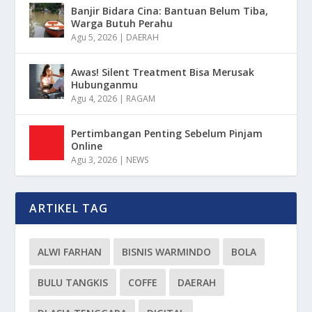
Banjir Bidara Cina: Bantuan Belum Tiba,
Warga Butuh Perahu
Agu 5, 2026
|
DAERAH
Awas! Silent Treatment Bisa Merusak
Hubunganmu
Agu 4, 2026
|
RAGAM
Pertimbangan Penting Sebelum Pinjam
Online
Agu 3, 2026
|
NEWS
ARTIKEL TAG
ALWI FARHAN
BISNIS WARMINDO
BOLA
BULU TANGKIS
COFFE
DAERAH