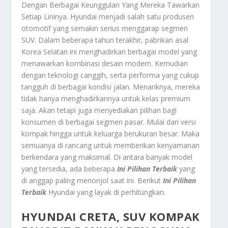
Dengan Berbagai Keunggulan Yang Mereka Tawarkan
Setiap Lininya.
Hyundai menjadi salah satu produsen
otomotif yang semakin serius menggarap segmen
SUV. Dalam beberapa tahun terakhir, pabrikan asal
Korea Selatan ini menghadirkan berbagai model yang
menawarkan kombinasi desain modern. Kemudian
dengan teknologi canggih, serta performa yang cukup
tangguh di berbagai kondisi jalan. Menariknya, mereka
tidak hanya menghadirkannya untuk kelas premium
saja. Akan tetapi juga menyediakan pilihan bagi
konsumen di berbagai segmen pasar. Mulai dari versi
kompak hingga untuk keluarga berukuran besar. Maka
semuanya di rancang untuk memberikan kenyamanan
berkendara yang maksimal. Di antara banyak model
yang tersedia, ada beberapa
Ini Pilihan Terbaik
yang
di anggap paling menonjol saat ini. Berikut
Ini Pilihan
Terbaik
Hyundai yang layak di perhitungkan.
HYUNDAI CRETA, SUV KOMPAK