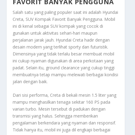
FAVORIT BANYAK PENGGUNA
Salah satu yang paling populer saat ini adalah
Hyundai
Creta, SUV Kompak Favorit Banyak Pengguna
. Mobil
ini di kenal sebagai SUV kompak yang cocok di
gunakan untuk aktivitas sehari-hari maupun
perjalanan jarak jauh. Hyundai Creta hadir dengan
desain modern yang terlihat sporty dan futuristik.
Dimensinya yang tidak terlalu besar membuat mobil
ini cukup nyaman digunakan di area perkotaan yang
padat. Selain itu, ground clearance yang cukup tinggi
membuatnya tetap mampu melewati berbagai kondisi
jalan dengan baik.
Dari sisi performa, Creta di bekali mesin 1.5 liter yang
mampu menghasilkan tenaga sekitar 160 PS pada
varian turbo. Mesin tersebut di padukan dengan
transmisi yang halus. Sehingga memberikan
pengalaman berkendara yang nyaman dan responsif.
Tidak hanya itu, mobil ini juga dil engkapi berbagai