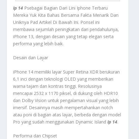
Ip 14
Psebagai Bagian Dari Lini Iphone Terbaru
Mereka Yuk Kita Bahas Bersama Fakta Menarik Dan
Uniknya Pad Artikel Di Bawah Ini. Ponsel ini
membawa sejumlah peningkatan dari pendahulunya,
iPhone 13, dengan desain yang tetap elegan serta
performa yang lebih baik.
Desain dan Layar
iPhone 14 memiliki layar Super Retina XDR berukuran
6,1 inci dengan teknologi OLED yang memberikan
warna tajam dan kontras tinggi. Resolusinya
mencapai 2532 x 1170 piksel, di dukung oleh HDR10
dan Dolby Vision untuk pengalaman visual yang lebih
imersif. Desainnya masih mempertahankan notch
atau poni di bagian atas layar, berbeda dengan model
Pro yang sudah menggunakan Dynamic Island
Ip 14
.
Performa dan Chipset