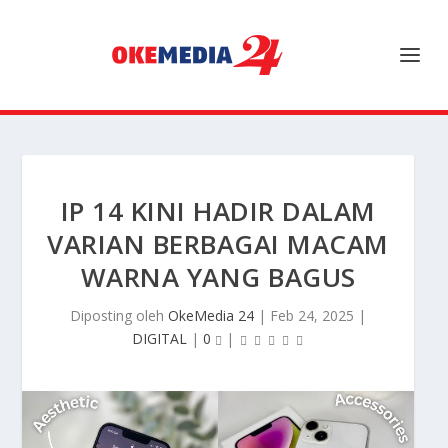
IP 14 KINI HADIR DALAM
VARIAN BERBAGAI MACAM
WARNA YANG BAGUS
Diposting oleh
OkeMedia 24
|
Feb 24, 2025
|
DIGITAL
|
0
|