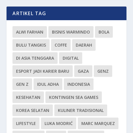
ARTIKEL TAG
ALWI FARHAN
BISNIS WARMINDO
BOLA
BULU TANGKIS
COFFE
DAERAH
DI ASIA TENGGARA
DIGITAL
ESPORT JADI KARIER BARU
GAZA
GENZ
GEN Z
IDUL ADHA
INDONESIA
KESEHATAN
KONTINGEN SEA GAMES
KOREA SELATAN
KULINER TRADISIONAL
LIFESTYLE
LUKA MODRIĆ
MARC MARQUEZ