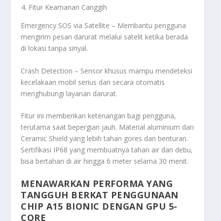
Fitur Keamanan Canggih
Emergency SOS via Satellite – Membantu pengguna
mengirim pesan darurat melalui satelit ketika berada
di lokasi tanpa sinyal.
Crash Detection – Sensor khusus mampu mendeteksi
kecelakaan mobil serius dan secara otomatis
menghubungi layanan darurat.
Fitur ini memberikan ketenangan bagi pengguna,
terutama saat bepergian jauh. Material aluminium dan
Ceramic Shield yang lebih tahan gores dan benturan.
Sertifikasi IP68 yang membuatnya tahan air dan debu,
bisa bertahan di air hingga 6 meter selama 30 menit.
MENAWARKAN PERFORMA YANG
TANGGUH BERKAT PENGGUNAAN
CHIP A15 BIONIC DENGAN GPU 5-
CORE