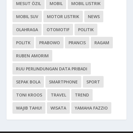
MESUT ÖZIL
MOBIL
MOBIL LISTRIK
MOBIL SUV
MOTOR LISTRIK
NEWS
OLAHRAGA
OTOMOTIF
POLITIK
POLITK
PRABOWO
PRANCIS
RAGAM
RUBEN AMORIM
RUU PERLINDUNGAN DATA PRIBADI
SEPAK BOLA
SMARTPHONE
SPORT
TONI KROOS
TRAVEL
TREND
WAJIB TAHU!
WISATA
YAMAHA FAZZIO