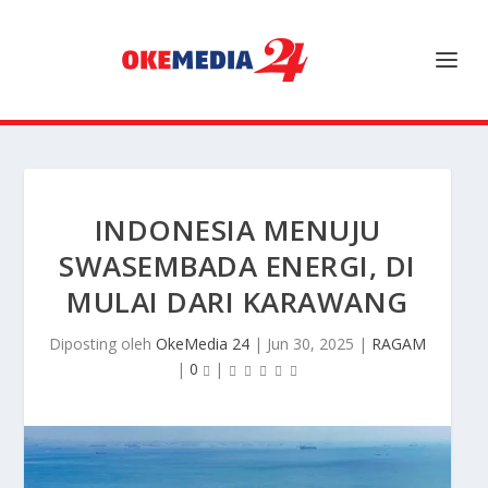
INDONESIA MENUJU
SWASEMBADA ENERGI, DI
MULAI DARI KARAWANG
Diposting oleh
OkeMedia 24
|
Jun 30, 2025
|
RAGAM
|
0
|