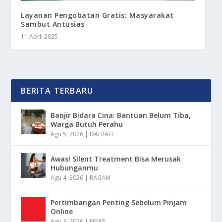
Layanan Pengobatan Gratis: Masyarakat
Sambut Antusias
11 April 2025
BERITA TERBARU
Banjir Bidara Cina: Bantuan Belum Tiba,
Warga Butuh Perahu
Agu 5, 2026
|
DAERAH
Awas! Silent Treatment Bisa Merusak
Hubunganmu
Agu 4, 2026
|
RAGAM
Pertimbangan Penting Sebelum Pinjam
Online
Agu 3, 2026
|
NEWS