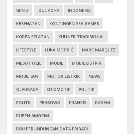
GEN Z
IDUL ADHA
INDONESIA
KESEHATAN
KONTINGEN SEA GAMES
KOREA SELATAN
KULINER TRADISIONAL
LIFESTYLE
LUKA MODRIĆ
MARC MARQUEZ
MESUT ÖZIL
MOBIL
MOBIL LISTRIK
MOBIL SUV
MOTOR LISTRIK
NEWS
OLAHRAGA
OTOMOTIF
POLITIK
POLITK
PRABOWO
PRANCIS
RAGAM
RUBEN AMORIM
RUU PERLINDUNGAN DATA PRIBADI