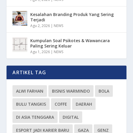
Kesalahan Branding Produk Yang Sering
Terjadi
Agu 2, 2026
|
NEWS
Kumpulan Soal Psikotes & Wawancara
Paling Sering Keluar
Agu 1, 2026
|
NEWS
ARTIKEL TAG
ALWI FARHAN
BISNIS WARMINDO
BOLA
BULU TANGKIS
COFFE
DAERAH
DI ASIA TENGGARA
DIGITAL
ESPORT JADI KARIER BARU
GAZA
GENZ