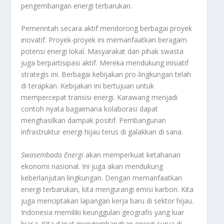
pengembangan energi terbarukan.
Pemerintah secara aktif mendorong berbagai proyek
inovatif. Proyek-proyek ini memanfaatkan beragam
potensi energi lokal. Masyarakat dan pihak swasta
juga berpartisipasi aktif. Mereka mendukung inisiatif
strategis ini. Berbagai kebijakan pro-lingkungan telah
di terapkan. Kebijakan ini bertujuan untuk
mempercepat transisi energi. Karawang menjadi
contoh nyata bagaimana kolaborasi dapat
menghasilkan dampak positif. Pembangunan
infrastruktur energi hijau terus di galakkan di sana.
Swasembada Energi
akan memperkuat ketahanan
ekonomi nasional. Ini juga akan mendukung
keberlanjutan lingkungan. Dengan memanfaatkan
energi terbarukan, kita mengurangi emisi karbon. Kita
juga menciptakan lapangan kerja baru di sektor hijau.
Indonesia memiliki keunggulan geografis yang luar
biasa. Kita dapat mengembangkan energi surya di