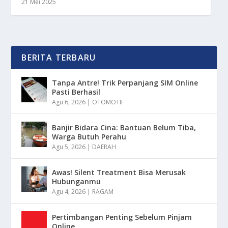
21 Mei 2025
BERITA TERBARU
Tanpa Antre! Trik Perpanjang SIM Online
Pasti Berhasil
Agu 6, 2026
|
OTOMOTIF
Banjir Bidara Cina: Bantuan Belum Tiba,
Warga Butuh Perahu
Agu 5, 2026
|
DAERAH
Awas! Silent Treatment Bisa Merusak
Hubunganmu
Agu 4, 2026
|
RAGAM
Pertimbangan Penting Sebelum Pinjam
Online