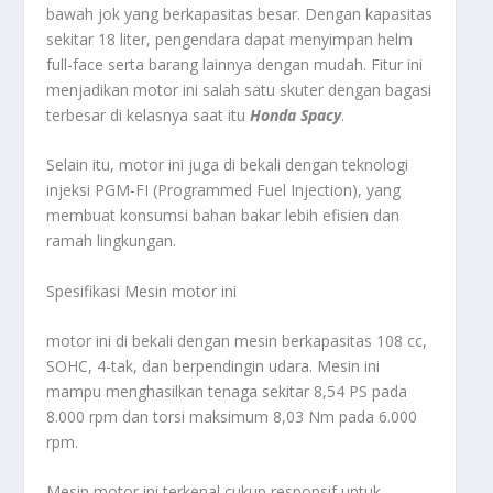
bawah jok yang berkapasitas besar. Dengan kapasitas
sekitar 18 liter, pengendara dapat menyimpan helm
full-face serta barang lainnya dengan mudah. Fitur ini
menjadikan motor ini salah satu skuter dengan bagasi
terbesar di kelasnya saat itu
Honda Spacy
.
Selain itu, motor ini juga di bekali dengan teknologi
injeksi PGM-FI (Programmed Fuel Injection), yang
membuat konsumsi bahan bakar lebih efisien dan
ramah lingkungan.
Spesifikasi Mesin motor ini
motor ini di bekali dengan mesin berkapasitas 108 cc,
SOHC, 4-tak, dan berpendingin udara. Mesin ini
mampu menghasilkan tenaga sekitar 8,54 PS pada
8.000 rpm dan torsi maksimum 8,03 Nm pada 6.000
rpm.
Mesin motor ini terkenal cukup responsif untuk