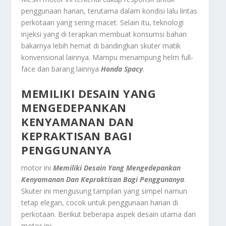
penggunaan harian, terutama dalam kondisi lalu lintas
perkotaan yang sering macet. Selain itu, teknologi
injeksi yang di terapkan membuat konsumsi bahan
bakarnya lebih hemat di bandingkan skuter matik
konvensional lainnya. Mampu menampung helm full-
face dan barang lainnya
Honda Spacy
.
MEMILIKI DESAIN YANG
MENGEDEPANKAN
KENYAMANAN DAN
KEPRAKTISAN BAGI
PENGGUNANYA
motor ini
Memiliki Desain Yang Mengedepankan
Kenyamanan Dan Kepraktisan Bagi Penggunanya
.
Skuter ini mengusung tampilan yang simpel namun
tetap elegan, cocok untuk penggunaan harian di
perkotaan. Berikut beberapa aspek desain utama dari
motor ini: