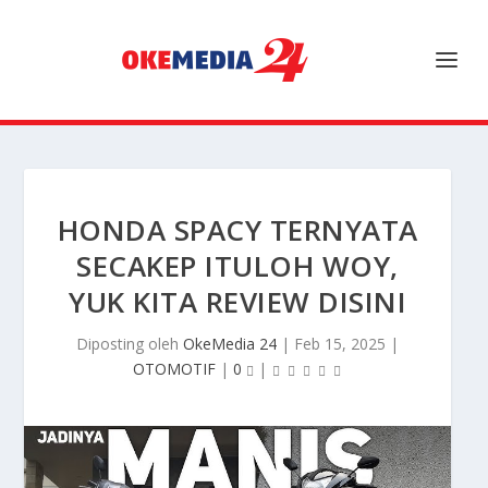
HONDA SPACY TERNYATA
SECAKEP ITULOH WOY,
YUK KITA REVIEW DISINI
Diposting oleh
OkeMedia 24
|
Feb 15, 2025
|
OTOMOTIF
|
0
|