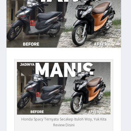
Honda Spacy Ternyata Secakep Ituloh Woy, Yuk Kita
Review Disini