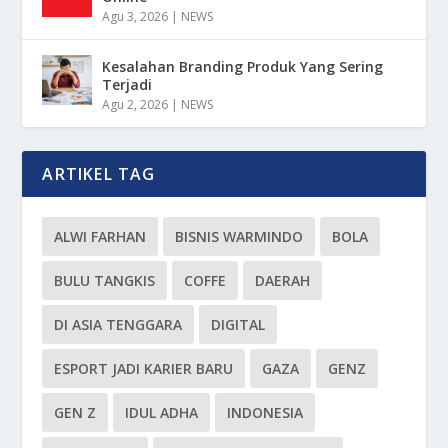
Agu 3, 2026
|
NEWS
Kesalahan Branding Produk Yang Sering
Terjadi
Agu 2, 2026
|
NEWS
ARTIKEL TAG
ALWI FARHAN
BISNIS WARMINDO
BOLA
BULU TANGKIS
COFFE
DAERAH
DI ASIA TENGGARA
DIGITAL
ESPORT JADI KARIER BARU
GAZA
GENZ
GEN Z
IDUL ADHA
INDONESIA