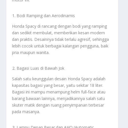
Bodi Ramping dan Aerodinamis
Honda Spacy di rancang dengan bodi yang ramping
dan sedikit membulat, memberikan kesan modern
dan praktis. Desainnya tidak terlalu agresif, sehingga
lebih cocok untuk berbagai kalangan pengguna, baik
pria maupun wanita.
Bagasi Luas di Bawah Jok
Salah satu keunggulan desain Honda Spacy adalah
kapasitas bagasi yang besar, yaitu sekitar 18 liter.
Bagasi ini mampu menampung helm full-face atau
barang bawaan lainnya, menjadikannya salah satu
skuter matik dengan ruang penyimpanan terbesar
pada masanya.
Lampu Depan Besar dan AHO (Automatic