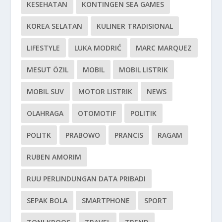
KESEHATAN
KONTINGEN SEA GAMES
KOREA SELATAN
KULINER TRADISIONAL
LIFESTYLE
LUKA MODRIĆ
MARC MARQUEZ
MESUT ÖZIL
MOBIL
MOBIL LISTRIK
MOBIL SUV
MOTOR LISTRIK
NEWS
OLAHRAGA
OTOMOTIF
POLITIK
POLITK
PRABOWO
PRANCIS
RAGAM
RUBEN AMORIM
RUU PERLINDUNGAN DATA PRIBADI
SEPAK BOLA
SMARTPHONE
SPORT