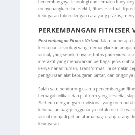
berkembangnya teknologi dan semakin banyakny
menyenangkan dan efektif, fitneser virtual di pr
kebugaran tubuh dengan cara yang praktis, men
PERKEMBANGAN FITNESER 
Perkembangan Fitness Virtual
dalam beberapa ta
kemajuan teknologi yang memungkinkan pengalama
virtual, yang sebelumnya terbatas pada video tuto
interaktif yang menawarkan berbagai jenis olahra
kenyamanan rumah. Transformasi ini semakin cepat
penggunaan alat kebugaran pintar, dan tingginya 
Salah satu pendorong utama perkembangan fitne
berbagai aplikasi dan platform yang tersedia, sia
Berbeda dengan gym tradisional yang membutuhkan
kebebasan bagi penggunanya untuk memilih waktu 
virtual menjadi pilihan utama bagi orang-orang d
kebugaran.