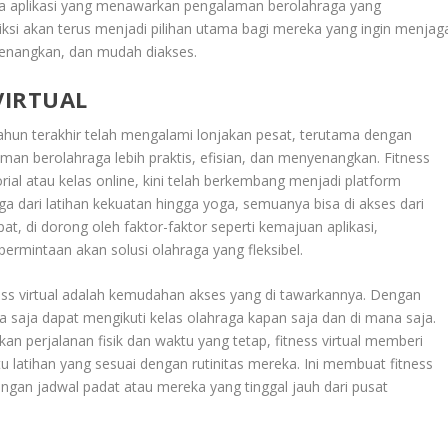
a aplikasi yang menawarkan pengalaman berolahraga yang
ediksi akan terus menjadi pilihan utama bagi mereka yang ingin menjag
yenangkan, dan mudah diakses.
VIRTUAL
hun terakhir telah mengalami lonjakan pesat, terutama dengan
n berolahraga lebih praktis, efisian, dan menyenangkan. Fitness
rial atau kelas online, kini telah berkembang menjadi platform
ga dari latihan kekuatan hingga yoga, semuanya bisa di akses dari
, di dorong oleh faktor-faktor seperti kemajuan aplikasi,
permintaan akan solusi olahraga yang fleksibel.
ss virtual adalah kemudahan akses yang di tawarkannya. Dengan
pa saja dapat mengikuti kelas olahraga kapan saja dan di mana saja.
 perjalanan fisik dan waktu yang tetap, fitness virtual memberi
latihan yang sesuai dengan rutinitas mereka. Ini membuat fitness
engan jadwal padat atau mereka yang tinggal jauh dari pusat