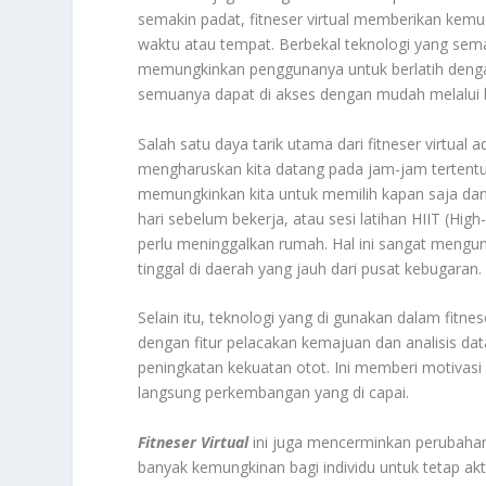
semakin padat, fitneser virtual memberikan kemuda
waktu atau tempat. Berbekal teknologi yang semaki
memungkinkan penggunanya untuk berlatih dengan
semuanya dapat di akses dengan mudah melalui l
Salah satu daya tarik utama dari fitneser virtual a
mengharuskan kita datang pada jam-jam tertentu
memungkinkan kita untuk memilih kapan saja dan d
hari sebelum bekerja, atau sesi latihan HIIT (High
perlu meninggalkan rumah. Hal ini sangat mengun
tinggal di daerah yang jauh dari pusat kebugaran.
Selain itu, teknologi yang di gunakan dalam fitnes
dengan fitur pelacakan kemajuan dan analisis data
peningkatan kekuatan otot. Ini memberi motivasi
langsung perkembangan yang di capai.
Fitneser Virtual
ini juga mencerminkan perubahan
banyak kemungkinan bagi individu untuk tetap akt