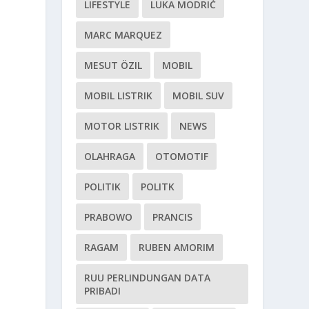
LIFESTYLE
LUKA MODRIĆ
MARC MARQUEZ
MESUT ÖZIL
MOBIL
MOBIL LISTRIK
MOBIL SUV
MOTOR LISTRIK
NEWS
a
OLAHRAGA
OTOMOTIF
POLITIK
POLITK
PRABOWO
PRANCIS
RAGAM
RUBEN AMORIM
RUU PERLINDUNGAN DATA
PRIBADI