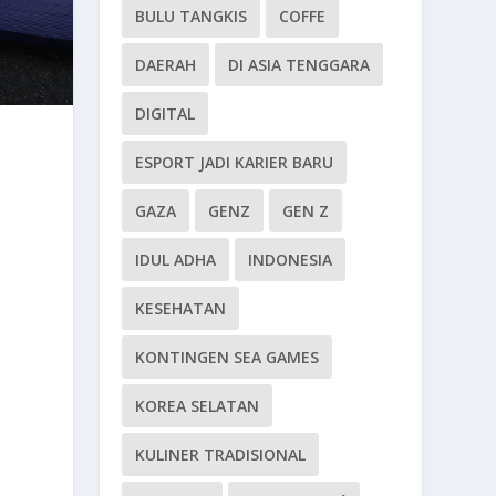
BULU TANGKIS
COFFE
DAERAH
DI ASIA TENGGARA
DIGITAL
ESPORT JADI KARIER BARU
GAZA
GENZ
GEN Z
IDUL ADHA
INDONESIA
KESEHATAN
KONTINGEN SEA GAMES
KOREA SELATAN
KULINER TRADISIONAL