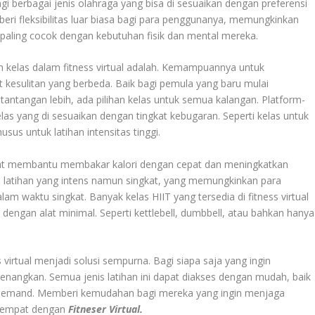
bagi berbagai jenis olahraga yang bisa di sesuaikan dengan preferensi
beri fleksibilitas luar biasa bagi para penggunanya, memungkinkan
paling cocok dengan kebutuhan fisik dan mental mereka.
n kelas dalam fitness virtual adalah. Kemampuannya untuk
t kesulitan yang berbeda. Baik bagi pemula yang baru mulai
tantangan lebih, ada pilihan kelas untuk semua kalangan. Platform-
kelas yang di sesuaikan dengan tingkat kebugaran. Seperti kelas untuk
us untuk latihan intensitas tinggi.
apat membantu membakar kalori dengan cepat dan meningkatkan
 latihan yang intens namun singkat, yang memungkinkan para
m waktu singkat. Banyak kelas HIIT yang tersedia di fitness virtual
dengan alat minimal. Seperti kettlebell, dumbbell, atau bahkan hanya
virtual menjadi solusi sempurna. Bagi siapa saja yang ingin
enangkan. Semua jenis latihan ini dapat diakses dengan mudah, baik
on-demand. Memberi kemudahan bagi mereka yang ingin menjaga
 tempat dengan
Fitneser Virtual.