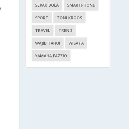
SEPAK BOLA
SMARTPHONE
a
SPORT
TONI KROOS
TRAVEL
TREND
WAJIB TAHU!
WISATA
YAMAHA FAZZIO