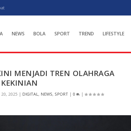
pat
A
NEWS
BOLA
SPORT
TREND
LIFESTYLE
KINI MENJADI TREN OLAHRAGA
KEKINIAN
 20, 2025
|
DIGITAL
,
NEWS
,
SPORT
|
0
|