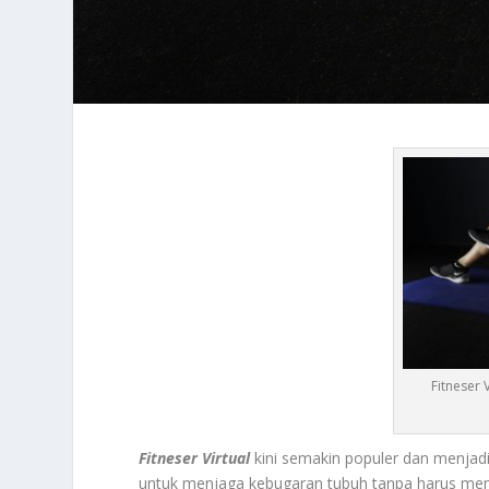
Fitneser 
Fitneser Virtual
kini semakin populer dan menjadi
untuk menjaga kebugaran tubuh tanpa harus men