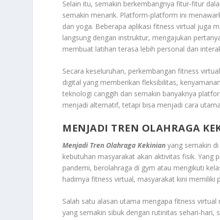
Selain itu, semakin berkembangnya fitur-fitur dal
semakin menarik. Platform-platform ini menawarkan
dan yoga. Beberapa aplikasi fitness virtual juga m
langsung dengan instruktur, mengajukan pertanya
membuat latihan terasa lebih personal dan interak
Secara keseluruhan, perkembangan fitness virtu
digital yang memberikan fleksibilitas, kenyama
teknologi canggih dan semakin banyaknya platform
menjadi alternatif, tetapi bisa menjadi cara utama
MENJADI TREN OLAHRAGA KE
Menjadi Tren Olahraga Kekinian
yang semakin di 
kebutuhan masyarakat akan aktivitas fisik. Yang pr
pandemi, berolahraga di gym atau mengikuti kel
hadirnya fitness virtual, masyarakat kini memiliki 
Salah satu alasan utama mengapa fitness virtua
yang semakin sibuk dengan rutinitas sehari-hari,