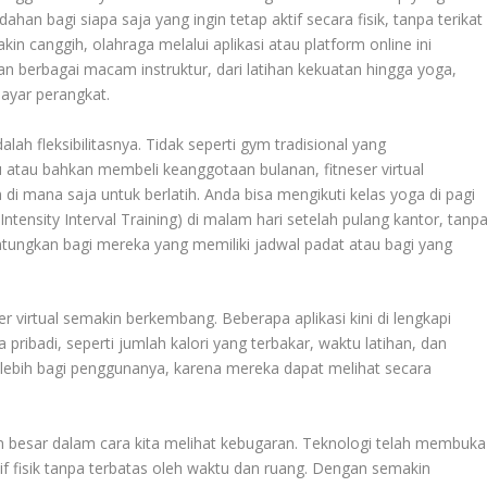
han bagi siapa saja yang ingin tetap aktif secara fisik, tanpa terikat
n canggih, olahraga melalui aplikasi atau platform online ini
 berbagai macam instruktur, dari latihan kekuatan hingga yoga,
ayar perangkat.
dalah fleksibilitasnya. Tidak seperti gym tradisional yang
 atau bahkan membeli keanggotaan bulanan, fitneser virtual
i mana saja untuk berlatih. Anda bisa mengikuti kelas yoga di pagi
-Intensity Interval Training) di malam hari setelah pulang kantor, tanp
tungkan bagi mereka yang memiliki jadwal padat atau bagi yang
er virtual semakin berkembang. Beberapa aplikasi kini di lengkapi
 pribadi, seperti jumlah kalori yang terbakar, waktu latihan, dan
 lebih bagi penggunanya, karena mereka dapat melihat secara
 besar dalam cara kita melihat kebugaran. Teknologi telah membuka
if fisik tanpa terbatas oleh waktu dan ruang. Dengan semakin