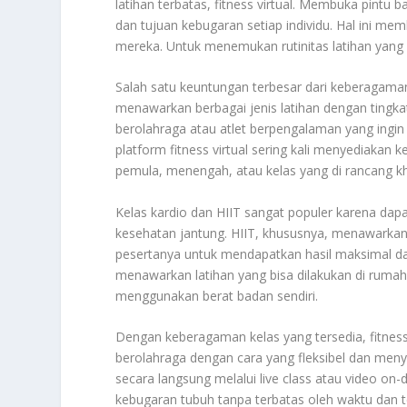
latihan terbatas, fitness virtual. Membuka pintu 
dan tujuan kebugaran setiap individu. Hal ini mem
mereka. Untuk menemukan rutinitas latihan yang 
Salah satu keuntungan terbesar dari keberagama
menawarkan berbagai jenis latihan dengan tingka
berolahraga atau atlet berpengalaman yang ingin 
platform fitness virtual sering kali menyediakan 
pemula, menengah, atau kelas yang di rancang khus
Kelas kardio dan HIIT sangat populer karena d
kesehatan jantung. HIIT, khususnya, menawarkan
pesertanya untuk mendapatkan hasil maksimal dala
menawarkan latihan yang bisa dilakukan di rumah 
menggunakan berat badan sendiri.
Dengan keberagaman kelas yang tersedia, fitness 
berolahraga dengan cara yang fleksibel dan meny
secara langsung melalui live class atau video 
kebugaran tubuh tanpa terbatas oleh waktu dan