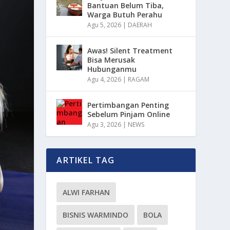
Bantuan Belum Tiba,
Warga Butuh Perahu
Agu 5, 2026
|
DAERAH
Awas! Silent Treatment
Bisa Merusak
Hubunganmu
Agu 4, 2026
|
RAGAM
Pertimbangan Penting
Sebelum Pinjam Online
Agu 3, 2026
|
NEWS
ARTIKEL TAG
ALWI FARHAN
BISNIS WARMINDO
BOLA