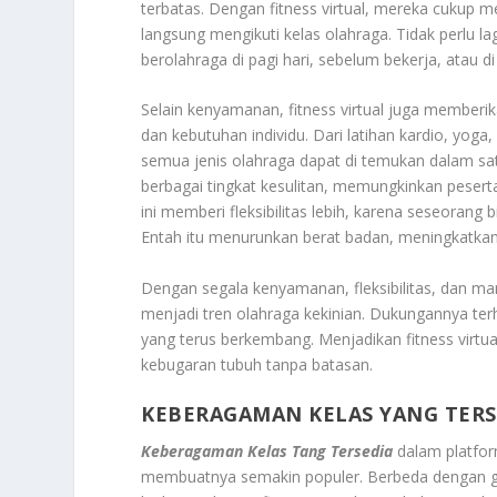
terbatas. Dengan fitness virtual, mereka cukup 
langsung mengikuti kelas olahraga. Tidak perlu l
berolahraga di pagi hari, sebelum bekerja, atau di
Selain kenyamanan, fitness virtual juga memberik
dan kebutuhan individu. Dari latihan kardio, yoga, p
semua jenis olahraga dapat di temukan dalam sa
berbagai tingkat kesulitan, memungkinkan pesert
ini memberi fleksibilitas lebih, karena seseorang
Entah itu menurunkan berat badan, meningkatkan k
Dengan segala kenyamanan, fleksibilitas, dan man
menjadi tren olahraga kekinian. Dukungannya ter
yang terus berkembang. Menjadikan fitness virtu
kebugaran tubuh tanpa batasan.
KEBERAGAMAN KELAS YANG TERS
Keberagaman Kelas Tang Tersedia
dalam platform
membuatnya semakin populer. Berbeda dengan gy