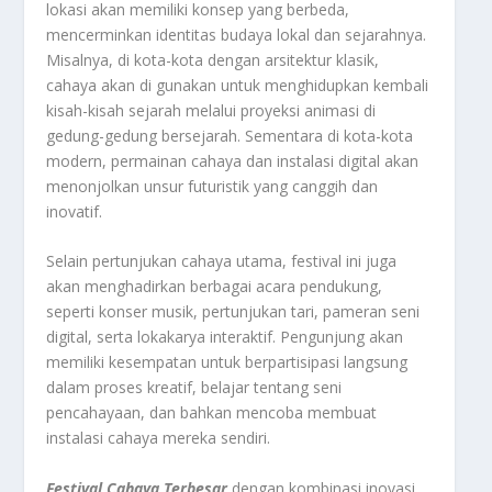
lokasi akan memiliki konsep yang berbeda,
mencerminkan identitas budaya lokal dan sejarahnya.
Misalnya, di kota-kota dengan arsitektur klasik,
cahaya akan di gunakan untuk menghidupkan kembali
kisah-kisah sejarah melalui proyeksi animasi di
gedung-gedung bersejarah. Sementara di kota-kota
modern, permainan cahaya dan instalasi digital akan
menonjolkan unsur futuristik yang canggih dan
inovatif.
Selain pertunjukan cahaya utama, festival ini juga
akan menghadirkan berbagai acara pendukung,
seperti konser musik, pertunjukan tari, pameran seni
digital, serta lokakarya interaktif. Pengunjung akan
memiliki kesempatan untuk berpartisipasi langsung
dalam proses kreatif, belajar tentang seni
pencahayaan, dan bahkan mencoba membuat
instalasi cahaya mereka sendiri.
Festival Cahaya Terbesar
dengan kombinasi inovasi