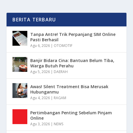
BERITA TERBARU
Tanpa Antre! Trik Perpanjang SIM Online
Pasti Berhasil
Agu 6, 2026
|
OTOMOTIF
Banjir Bidara Cina: Bantuan Belum Tiba,
Warga Butuh Perahu
Agu 5, 2026
|
DAERAH
Awas! Silent Treatment Bisa Merusak
Hubunganmu
Agu 4, 2026
|
RAGAM
Pertimbangan Penting Sebelum Pinjam
Online
Agu 3, 2026
|
NEWS