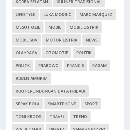
KOREA SELATAN
KULINER TRADISIONAL
LIFESTYLE
LUKA MODRIĆ
MARC MARQUEZ
MESUT ÖZIL
MOBIL
MOBIL LISTRIK
MOBIL SUV
MOTOR LISTRIK
NEWS
OLAHRAGA
OTOMOTIF
POLITIK
POLITK
PRABOWO
PRANCIS
RAGAM
RUBEN AMORIM
RUU PERLINDUNGAN DATA PRIBADI
SEPAK BOLA
SMARTPHONE
SPORT
TONI KROOS
TRAVEL
TREND
WAJIB TAHU!
WISATA
YAMAHA FAZZIO