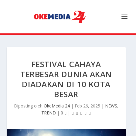
FESTIVAL CAHAYA
TERBESAR DUNIA AKAN
DIADAKAN DI 10 KOTA
BESAR
Diposting oleh
OkeMedia 24
|
Feb 26, 2025
|
NEWS
,
TREND
|
0
|