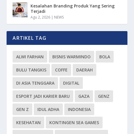
Kesalahan Branding Produk Yang Sering
Terjadi
Agu 2, 2026
|
NEWS
ARTIKEL TAG
ALWI FARHAN
BISNIS WARMINDO
BOLA
BULU TANGKIS
COFFE
DAERAH
DI ASIA TENGGARA
DIGITAL
ESPORT JADI KARIER BARU
GAZA
GENZ
GEN Z
IDUL ADHA
INDONESIA
KESEHATAN
KONTINGEN SEA GAMES