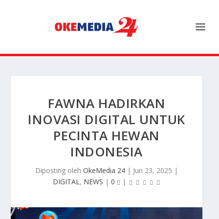
FAWNA HADIRKAN
INOVASI DIGITAL UNTUK
PECINTA HEWAN
INDONESIA
Diposting oleh
OkeMedia 24
|
Jun 23, 2025
|
DIGITAL
,
NEWS
|
0
|