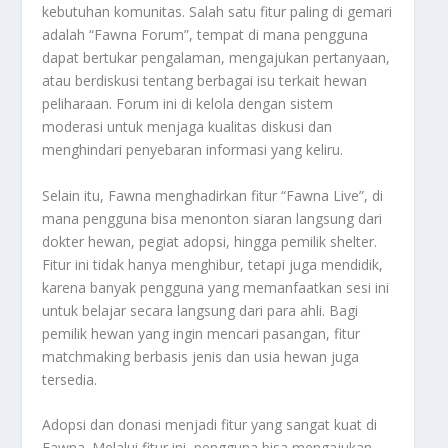
kebutuhan komunitas. Salah satu fitur paling di gemari
adalah “Fawna Forum”, tempat di mana pengguna
dapat bertukar pengalaman, mengajukan pertanyaan,
atau berdiskusi tentang berbagai isu terkait hewan
peliharaan. Forum ini di kelola dengan sistem
moderasi untuk menjaga kualitas diskusi dan
menghindari penyebaran informasi yang keliru.
Selain itu, Fawna menghadirkan fitur “Fawna Live”, di
mana pengguna bisa menonton siaran langsung dari
dokter hewan, pegiat adopsi, hingga pemilik shelter.
Fitur ini tidak hanya menghibur, tetapi juga mendidik,
karena banyak pengguna yang memanfaatkan sesi ini
untuk belajar secara langsung dari para ahli. Bagi
pemilik hewan yang ingin mencari pasangan, fitur
matchmaking berbasis jenis dan usia hewan juga
tersedia.
Adopsi dan donasi menjadi fitur yang sangat kuat di
Fawna. Melalui fitur ini, pengguna bisa mengajukan