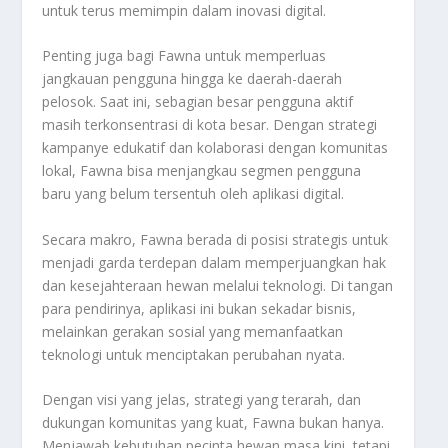
untuk terus memimpin dalam inovasi digital.
Penting juga bagi Fawna untuk memperluas
jangkauan pengguna hingga ke daerah-daerah
pelosok. Saat ini, sebagian besar pengguna aktif
masih terkonsentrasi di kota besar. Dengan strategi
kampanye edukatif dan kolaborasi dengan komunitas
lokal, Fawna bisa menjangkau segmen pengguna
baru yang belum tersentuh oleh aplikasi digital.
Secara makro, Fawna berada di posisi strategis untuk
menjadi garda terdepan dalam memperjuangkan hak
dan kesejahteraan hewan melalui teknologi. Di tangan
para pendirinya, aplikasi ini bukan sekadar bisnis,
melainkan gerakan sosial yang memanfaatkan
teknologi untuk menciptakan perubahan nyata.
Dengan visi yang jelas, strategi yang terarah, dan
dukungan komunitas yang kuat, Fawna bukan hanya.
Menjawab kebutuhan pecinta hewan masa kini, tetapi