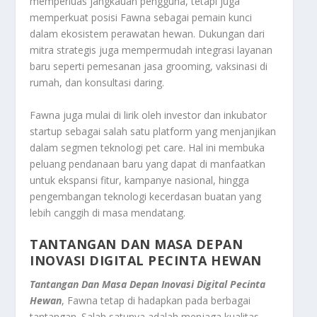
memperluas jangkauan pengguna, tetapi juga
memperkuat posisi Fawna sebagai pemain kunci
dalam ekosistem perawatan hewan. Dukungan dari
mitra strategis juga mempermudah integrasi layanan
baru seperti pemesanan jasa grooming, vaksinasi di
rumah, dan konsultasi daring.
Fawna juga mulai di lirik oleh investor dan inkubator
startup sebagai salah satu platform yang menjanjikan
dalam segmen teknologi pet care. Hal ini membuka
peluang pendanaan baru yang dapat di manfaatkan
untuk ekspansi fitur, kampanye nasional, hingga
pengembangan teknologi kecerdasan buatan yang
lebih canggih di masa mendatang.
TANTANGAN DAN MASA DEPAN
INOVASI DIGITAL PECINTA HEWAN
Tantangan Dan Masa Depan Inovasi Digital Pecinta
Hewan
, Fawna tetap di hadapkan pada berbagai
tantangan. Salah satunya adalah menjaga kualitas