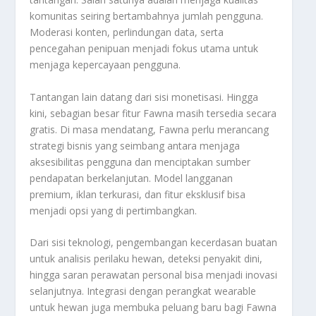
komunitas seiring bertambahnya jumlah pengguna.
Moderasi konten, perlindungan data, serta
pencegahan penipuan menjadi fokus utama untuk
menjaga kepercayaan pengguna.
Tantangan lain datang dari sisi monetisasi. Hingga
kini, sebagian besar fitur Fawna masih tersedia secara
gratis. Di masa mendatang, Fawna perlu merancang
strategi bisnis yang seimbang antara menjaga
aksesibilitas pengguna dan menciptakan sumber
pendapatan berkelanjutan. Model langganan
premium, iklan terkurasi, dan fitur eksklusif bisa
menjadi opsi yang di pertimbangkan.
Dari sisi teknologi, pengembangan kecerdasan buatan
untuk analisis perilaku hewan, deteksi penyakit dini,
hingga saran perawatan personal bisa menjadi inovasi
selanjutnya. Integrasi dengan perangkat wearable
untuk hewan juga membuka peluang baru bagi Fawna