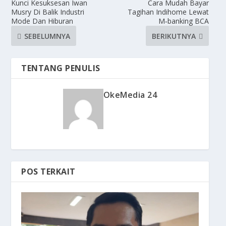
Kunci Kesuksesan Iwan
Cara Mudah Bayar
Musry Di Balik Industri
Tagihan Indihome Lewat
Mode Dan Hiburan
M‑banking BCA
SEBELUMNYA
BERIKUTNYA
TENTANG PENULIS
OkeMedia 24
POS TERKAIT