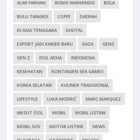
ALWI FARHAN
BISNIS WARMINDO
BOLA
BULU TANGKIS
COFFE
DAERAH
DI ASIA TENGGARA
DIGITAL
ESPORT JADI KARIER BARU
GAZA
GENZ
GEN Z
IDUL ADHA
INDONESIA
KESEHATAN
KONTINGEN SEA GAMES
KOREA SELATAN
KULINER TRADISIONAL
LIFESTYLE
LUKA MODRIĆ
MARC MARQUEZ
MESUT ÖZIL
MOBIL
MOBIL LISTRIK
MOBIL SUV
MOTOR LISTRIK
NEWS