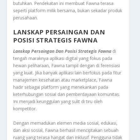
butuhkan. Pendekatan ini membuat Fawna terasa
seperti platform milik bersama, bukan sekadar produk
perusahaan.
LANSKAP PERSAINGAN DAN
POSISI STRATEGIS FAWNA
Lanskap Persaingan Dan Posisi Strategis Fawna
di
tengah maraknya aplikasi digital yang fokus pada
hewan peliharaan, Fawna tampil dengan di ferensiasi
yang kuat. Jika banyak aplikasi lain berfokus pada fitur
manajemen kesehatan atau marketplace, Fawna
hadir sebagai platform yang menekankan pada
keterhubungan sosial dan pemberdayaan komunitas.
Ini menjadi keunggulan yang sulit di tiru oleh
kompetitor.
Dengan memadukan elemen media sosial, edukasi,
dan aksi sosial, Fawna berhasil menciptakan sebuah
ruang yang terasa hangat dan inklusif. Pengguna tidak