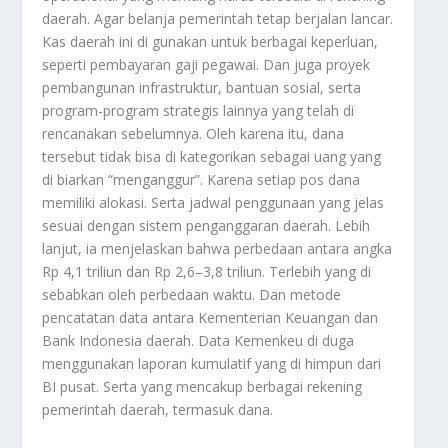
daerah. Agar belanja pemerintah tetap berjalan lancar.
Kas daerah ini di gunakan untuk berbagai keperluan,
seperti pembayaran gaji pegawai. Dan juga proyek
pembangunan infrastruktur, bantuan sosial, serta
program-program strategis lainnya yang telah di
rencanakan sebelumnya. Oleh karena itu, dana
tersebut tidak bisa di kategorikan sebagai uang yang
di biarkan “menganggur”. Karena setiap pos dana
memiliki alokasi. Serta jadwal penggunaan yang jelas
sesuai dengan sistem penganggaran daerah. Lebih
lanjut, ia menjelaskan bahwa perbedaan antara angka
Rp 4,1 triliun dan Rp 2,6–3,8 triliun. Terlebih yang di
sebabkan oleh perbedaan waktu. Dan metode
pencatatan data antara Kementerian Keuangan dan
Bank Indonesia daerah. Data Kemenkeu di duga
menggunakan laporan kumulatif yang di himpun dari
BI pusat. Serta yang mencakup berbagai rekening
pemerintah daerah, termasuk dana.