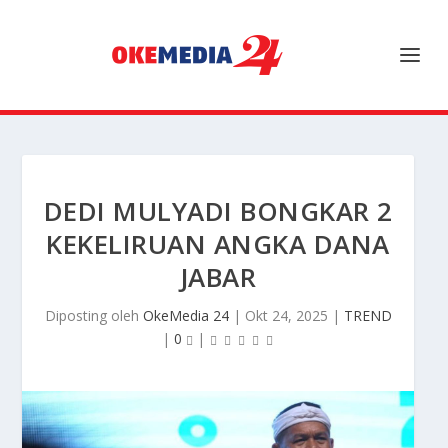
DEDI MULYADI BONGKAR 2
KEKELIRUAN ANGKA DANA
JABAR
Diposting oleh
OkeMedia 24
|
Okt 24, 2025
|
TREND
|
0
|