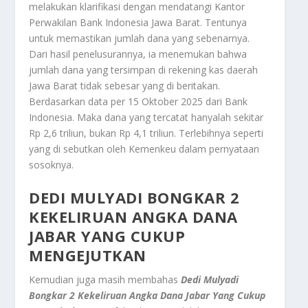
melakukan klarifikasi dengan mendatangi Kantor
Perwakilan Bank Indonesia Jawa Barat. Tentunya
untuk memastikan jumlah dana yang sebenarnya.
Dari hasil penelusurannya, ia menemukan bahwa
jumlah dana yang tersimpan di rekening kas daerah
Jawa Barat tidak sebesar yang di beritakan.
Berdasarkan data per 15 Oktober 2025 dari Bank
Indonesia. Maka dana yang tercatat hanyalah sekitar
Rp 2,6 triliun, bukan Rp 4,1 triliun. Terlebihnya seperti
yang di sebutkan oleh Kemenkeu dalam pernyataan
sosoknya.
DEDI MULYADI BONGKAR 2
KEKELIRUAN ANGKA DANA
JABAR YANG CUKUP
MENGEJUTKAN
Kemudian juga masih membahas
Dedi Mulyadi
Bongkar 2 Kekeliruan Angka Dana Jabar Yang Cukup