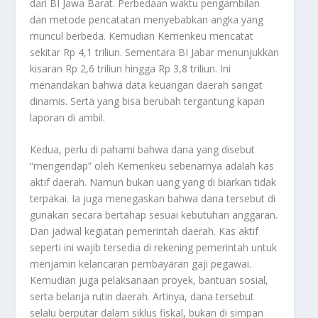
dari BI Jawa Barat. Perbedaan waktu pengambilan
dan metode pencatatan menyebabkan angka yang
muncul berbeda. Kemudian Kemenkeu mencatat
sekitar Rp 4,1 triliun. Sementara BI Jabar menunjukkan
kisaran Rp 2,6 triliun hingga Rp 3,8 triliun. Ini
menandakan bahwa data keuangan daerah sangat
dinamis. Serta yang bisa berubah tergantung kapan
laporan di ambil.
Kedua, perlu di pahami bahwa dana yang disebut
“mengendap” oleh Kemenkeu sebenarnya adalah kas
aktif daerah. Namun bukan uang yang di biarkan tidak
terpakai. Ia juga menegaskan bahwa dana tersebut di
gunakan secara bertahap sesuai kebutuhan anggaran.
Dan jadwal kegiatan pemerintah daerah. Kas aktif
seperti ini wajib tersedia di rekening pemerintah untuk
menjamin kelancaran pembayaran gaji pegawai.
Kemudian juga pelaksanaan proyek, bantuan sosial,
serta belanja rutin daerah. Artinya, dana tersebut
selalu berputar dalam siklus fiskal, bukan di simpan