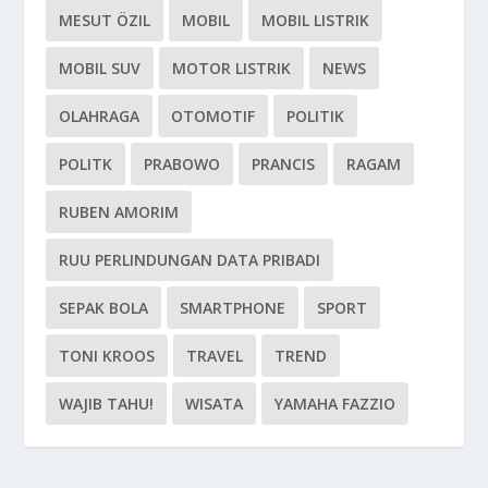
MESUT ÖZIL
MOBIL
MOBIL LISTRIK
MOBIL SUV
MOTOR LISTRIK
NEWS
OLAHRAGA
OTOMOTIF
POLITIK
POLITK
PRABOWO
PRANCIS
RAGAM
RUBEN AMORIM
RUU PERLINDUNGAN DATA PRIBADI
SEPAK BOLA
SMARTPHONE
SPORT
TONI KROOS
TRAVEL
TREND
WAJIB TAHU!
WISATA
YAMAHA FAZZIO