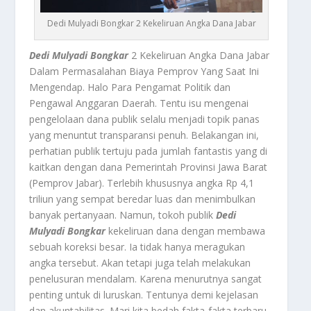
Dedi Mulyadi Bongkar 2 Kekeliruan Angka Dana Jabar
Dedi Mulyadi Bongkar
2 Kekeliruan Angka Dana Jabar
Dalam Permasalahan Biaya Pemprov Yang Saat Ini
Mengendap. Halo Para Pengamat Politik dan
Pengawal Anggaran Daerah. Tentu isu mengenai
pengelolaan dana publik selalu menjadi topik panas
yang menuntut transparansi penuh. Belakangan ini,
perhatian publik tertuju pada jumlah fantastis yang di
kaitkan dengan dana Pemerintah Provinsi Jawa Barat
(Pemprov Jabar). Terlebih khususnya angka Rp 4,1
triliun yang sempat beredar luas dan menimbulkan
banyak pertanyaan. Namun, tokoh publik
Dedi
Mulyadi Bongkar
kekeliruan dana dengan membawa
sebuah koreksi besar. Ia tidak hanya meragukan
angka tersebut. Akan tetapi juga telah melakukan
penelusuran mendalam. Karena menurutnya sangat
penting untuk di luruskan. Tentunya demi kejelasan
dan akuntabilitas. Mari kita bedah fakta-fakta terbaru