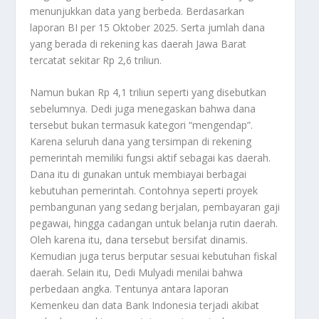
menunjukkan data yang berbeda. Berdasarkan
laporan BI per 15 Oktober 2025. Serta jumlah dana
yang berada di rekening kas daerah Jawa Barat
tercatat sekitar Rp 2,6 triliun.
Namun bukan Rp 4,1 triliun seperti yang disebutkan
sebelumnya. Dedi juga menegaskan bahwa dana
tersebut bukan termasuk kategori “mengendap”.
Karena seluruh dana yang tersimpan di rekening
pemerintah memiliki fungsi aktif sebagai kas daerah.
Dana itu di gunakan untuk membiayai berbagai
kebutuhan pemerintah. Contohnya seperti proyek
pembangunan yang sedang berjalan, pembayaran gaji
pegawai, hingga cadangan untuk belanja rutin daerah.
Oleh karena itu, dana tersebut bersifat dinamis.
Kemudian juga terus berputar sesuai kebutuhan fiskal
daerah. Selain itu, Dedi Mulyadi menilai bahwa
perbedaan angka. Tentunya antara laporan
Kemenkeu dan data Bank Indonesia terjadi akibat