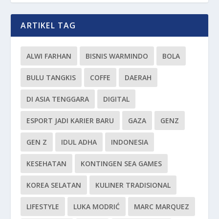
ARTIKEL TAG
ALWI FARHAN
BISNIS WARMINDO
BOLA
BULU TANGKIS
COFFE
DAERAH
DI ASIA TENGGARA
DIGITAL
ESPORT JADI KARIER BARU
GAZA
GENZ
GEN Z
IDUL ADHA
INDONESIA
KESEHATAN
KONTINGEN SEA GAMES
KOREA SELATAN
KULINER TRADISIONAL
LIFESTYLE
LUKA MODRIĆ
MARC MARQUEZ