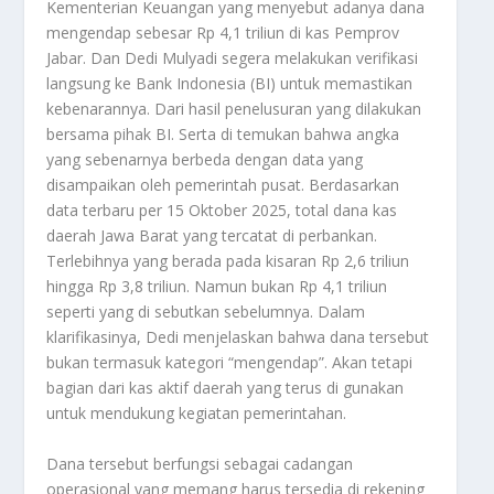
Kementerian Keuangan yang menyebut adanya dana
mengendap sebesar Rp 4,1 triliun di kas Pemprov
Jabar. Dan Dedi Mulyadi segera melakukan verifikasi
langsung ke Bank Indonesia (BI) untuk memastikan
kebenarannya. Dari hasil penelusuran yang dilakukan
bersama pihak BI. Serta di temukan bahwa angka
yang sebenarnya berbeda dengan data yang
disampaikan oleh pemerintah pusat. Berdasarkan
data terbaru per 15 Oktober 2025, total dana kas
daerah Jawa Barat yang tercatat di perbankan.
Terlebihnya yang berada pada kisaran Rp 2,6 triliun
hingga Rp 3,8 triliun. Namun bukan Rp 4,1 triliun
seperti yang di sebutkan sebelumnya. Dalam
klarifikasinya, Dedi menjelaskan bahwa dana tersebut
bukan termasuk kategori “mengendap”. Akan tetapi
bagian dari kas aktif daerah yang terus di gunakan
untuk mendukung kegiatan pemerintahan.
Dana tersebut berfungsi sebagai cadangan
operasional yang memang harus tersedia di rekening