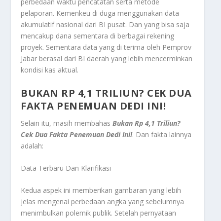
perbedaan waktu pencatatan serta metode
pelaporan. Kemenkeu di duga menggunakan data
akumulatif nasional dari BI pusat. Dan yang bisa saja
mencakup dana sementara di berbagai rekening
proyek. Sementara data yang di terima oleh Pemprov
Jabar berasal dari BI daerah yang lebih mencerminkan
kondisi kas aktual.
BUKAN RP 4,1 TRILIUN? CEK DUA
FAKTA PENEMUAN DEDI INI!
Selain itu, masih membahas
Bukan Rp 4,1 Triliun?
Cek Dua Fakta Penemuan Dedi Ini!
. Dan fakta lainnya
adalah:
Data Terbaru Dan Klarifikasi
Kedua aspek ini memberikan gambaran yang lebih
jelas mengenai perbedaan angka yang sebelumnya
menimbulkan polemik publik. Setelah pernyataan