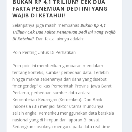
BUKAN RP 4,1 TRILIUN? CEK DUA
FAKTA PENEMUAN DEDI INI YANG
WAJIB DI KETAHUI!
Selanjutnya juga masih membahas
Bukan Rp 4,1
Triliun? Cek Dua Fakta Penemuan Dedi Ini Yang Wajib
Di Ketahui!
. Dan fakta lainnya adalah:
Poin Penting Untuk Di Perhatikan
Poin-poin ini memberikan gambaran mendalam
tentang konteks, sumber perbedaan data. Terlebih
hingga makna sebenarnya dari dana yang disebut
“mengendap” di kas Pemerintah Provinsi Jawa Barat.
Pertama, perbedaan sumber data antara
Kementerian Keuangan (Kemenkeu). Dan Bank
Indonesia (BI) menjadi faktor utama munculnya
selisih angka. Kemenkeu menggunakan data berskala
nasional yang di himpun dari laporan BI pusat.
Sedangkan sosoknya mengacu pada data real-time