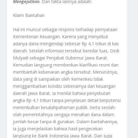
Mengejutkan
. Dan fakta lainnya adalah:
Klaim Bantahan
Hal ini muncul sebagai respons terhadap pernyataan
Kementerian Keuangan. Karena yang menyebut
adanya dana mengendap sebesar Rp 4,1 triliun di kas
daerah. Setelah informasi tersebut beredar luas, Dedi
Mulyadi sebagai Penjabat Gubernur Jawa Barat.
Kemudian langsung memberikan klarifikasi resmi dan
membantah kebenaran angka tersebut. Menurutnya,
data yang di sampaikan oleh Kemenkeu tidak
menggambarkan kondisi sebenarnya dari keuangan
daerah Jawa Barat. Ia menilai bahwa penyebutan
angka Rp 4,1 triliun tanpa penjelasan detail berpotensi
menimbulkan kesalahpahaman publik. Serta seolah-
olah pemerintahnya sengaja menahan dana dalam
jumlah besar tanpa di gunakan. Dalam bantahannya,
ia juga menjelaskan bahwa hasil pengecekan
langsung ke Bank Indonesia Jawa Barat. Dan juga