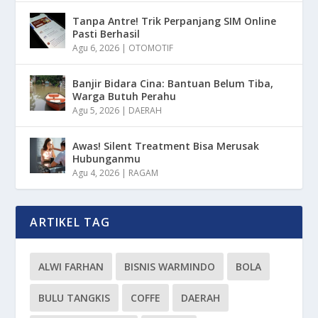
Tanpa Antre! Trik Perpanjang SIM Online
Pasti Berhasil
Agu 6, 2026
|
OTOMOTIF
Banjir Bidara Cina: Bantuan Belum Tiba,
Warga Butuh Perahu
Agu 5, 2026
|
DAERAH
Awas! Silent Treatment Bisa Merusak
Hubunganmu
Agu 4, 2026
|
RAGAM
ARTIKEL TAG
ALWI FARHAN
BISNIS WARMINDO
BOLA
BULU TANGKIS
COFFE
DAERAH