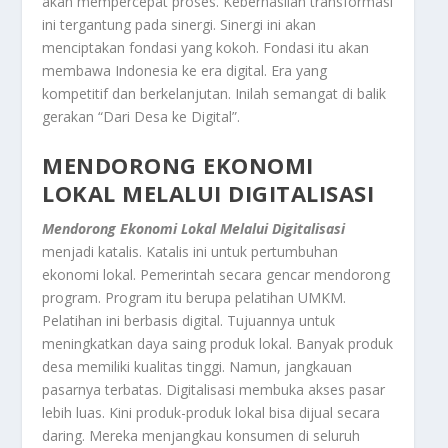
akan mempercepat proses. Keberhasilan transformasi
ini tergantung pada sinergi. Sinergi ini akan
menciptakan fondasi yang kokoh. Fondasi itu akan
membawa Indonesia ke era digital. Era yang
kompetitif dan berkelanjutan. Inilah semangat di balik
gerakan “Dari Desa ke Digital”.
MENDORONG EKONOMI
LOKAL MELALUI DIGITALISASI
Mendorong Ekonomi Lokal Melalui Digitalisasi
menjadi katalis. Katalis ini untuk pertumbuhan
ekonomi lokal. Pemerintah secara gencar mendorong
program. Program itu berupa pelatihan UMKM.
Pelatihan ini berbasis digital. Tujuannya untuk
meningkatkan daya saing produk lokal. Banyak produk
desa memiliki kualitas tinggi. Namun, jangkauan
pasarnya terbatas. Digitalisasi membuka akses pasar
lebih luas. Kini produk-produk lokal bisa dijual secara
daring. Mereka menjangkau konsumen di seluruh