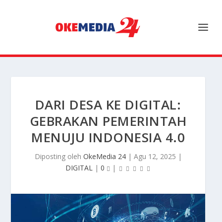
DARI DESA KE DIGITAL:
GEBRAKAN PEMERINTAH
MENUJU INDONESIA 4.0
Diposting oleh
OkeMedia 24
|
Agu 12, 2025
|
DIGITAL
|
0
|