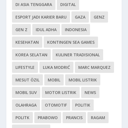
DI ASIA TENGGARA
DIGITAL
ESPORT JADI KARIER BARU
GAZA
GENZ
GEN Z
IDUL ADHA
INDONESIA
KESEHATAN
KONTINGEN SEA GAMES
KOREA SELATAN
KULINER TRADISIONAL
LIFESTYLE
LUKA MODRIĆ
MARC MARQUEZ
MESUT ÖZIL
MOBIL
MOBIL LISTRIK
MOBIL SUV
MOTOR LISTRIK
NEWS
OLAHRAGA
OTOMOTIF
POLITIK
POLITK
PRABOWO
PRANCIS
RAGAM