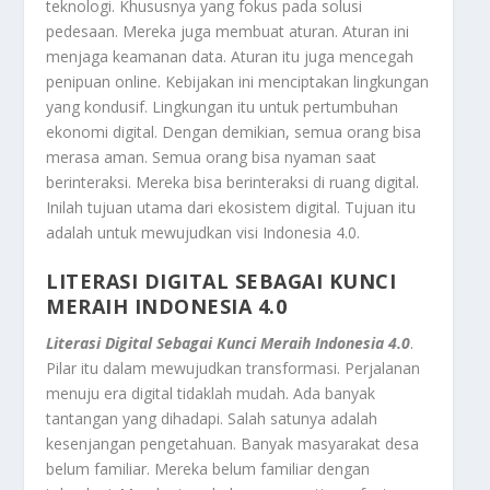
teknologi. Khususnya yang fokus pada solusi
pedesaan. Mereka juga membuat aturan. Aturan ini
menjaga keamanan data. Aturan itu juga mencegah
penipuan online. Kebijakan ini menciptakan lingkungan
yang kondusif. Lingkungan itu untuk pertumbuhan
ekonomi digital. Dengan demikian, semua orang bisa
merasa aman. Semua orang bisa nyaman saat
berinteraksi. Mereka bisa berinteraksi di ruang digital.
Inilah tujuan utama dari ekosistem digital. Tujuan itu
adalah untuk mewujudkan visi Indonesia 4.0.
LITERASI DIGITAL SEBAGAI KUNCI
MERAIH INDONESIA 4.0
Literasi Digital Sebagai Kunci Meraih Indonesia 4.0
.
Pilar itu dalam mewujudkan transformasi. Perjalanan
menuju era digital tidaklah mudah. Ada banyak
tantangan yang dihadapi. Salah satunya adalah
kesenjangan pengetahuan. Banyak masyarakat desa
belum familiar. Mereka belum familiar dengan