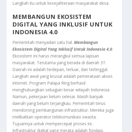
Langkah itu untuk kesejahteraan masyarakat desa.
MEMBANGUN EKOSISTEM
DIGITAL YANG INKLUSIF UNTUK
INDONESIA 4.0
Pemerintah menyadari satu hal.
Membangun
Ekosistem Digital Yang Inklusif Untuk Indonesia 4.0
.
Ekosistem ini harus merangkul semua lapisan
masyarakat. Terutama yang berada di daerah 3T.
Daerah ini adalah terdepan, terluar, dan tertinggal.
Langkah awal yang krusial adalah pemerataan akses
internet. Program Palapa Ring berhasil
menghubungkan sebagian besar wilayah Indonesia.
Namun, pekerjaan belum selesai. Masih banyak
daerah yang belum terjangkau. Pemerintah terus
mendorong pembangunan infrastruktur. Mereka juga
melibatkan operator telekomunikasi swasta.
Tujuannya untuk mempercepat proses ini.
Infrastruktur digital yang merata adalah fondasi.