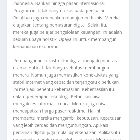
Indonesia. Bahkan hingga pasar internasional.
Program ini tidak hanya fokus pada penjualan.
Pelatihan juga mencakup manajemen bisnis. Mereka
diajarkan tentang pemasaran digital. Selain itu,
mereka juga belajar pengelolaan keuangan. Ini adalah
sebuah upaya holistik. Upaya ini untuk membangun
kemandirian ekonomi.
Pembangunan infrastruktur digital menjadi prioritas
utama. Hal ini tidak hanya sebatas membangun
menara. Namun juga memastikan konektivitas yang
stabil. Internet yang cepat dan terjangkau diperlukan.
Ini menjadi penentu keberhasilan. Keberhasilan itu
dalam penerapan teknologi. Petani kini bisa
mengakses informasi cuaca. Mereka juga bisa
mendapatkan harga pasar real-time. Hal ini
membantu mereka mengambil keputusan. Keputusan
yang lebih cerdas dan menguntungkan. Aplikasi
pertanian digital juga mulai diperkenalkan. Aplikasi itu
membantu mereka mengelola tanaman. Mereka juga