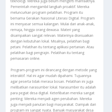
teknologi. Mereka juga belum mengerti manfaatnya.
Pemerintah mengambil langkah proaktif. Mereka
meluncurkan program pelatihan. Program itu
bernama Gerakan Nasional Literasi Digital. Program
ini menyasar semua kalangan. Mulai dari anak-anak,
remaja, hingga orang dewasa. Materi yang
disampaikan sangat relevan. Materinya disesuaikan
dengan kebutuhan lokal. Misalnya, pelatihan bagi
petani. Pelatihan itu tentang aplikasi pertanian. Atau
pelatihan bagi pengrajin. Pelatihan itu tentang
pemasaran online.
Program-program ini dirancang dengan metode yang
interaktif. Hal ini agar mudah dipahami. Tujuannya
agar peserta tidak merasa bosan. Pelatihan ini juga
melibatkan narasumber lokal. Narasumber itu adalah
para pegiat desa digital. Keterlibatan mereka sangat
penting. Mereka menjadi agen perubahan. Mereka
juga menjadi panutan bagi masyarakat. Dampak dari
program ini sangat nyata. Banyak masyarakat desa